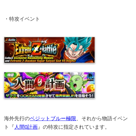
・特攻イベント
海外先行の
ベジットブルー極限
、それから物語イベン
ト『
人間0計画
』の特攻に指定されています。