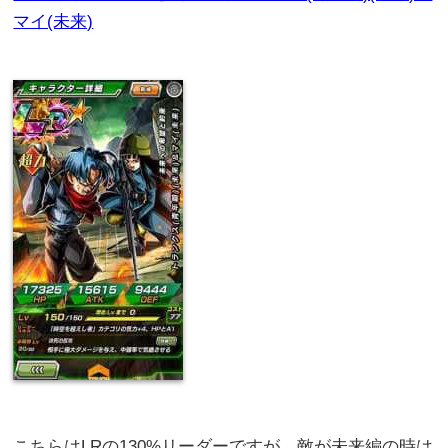
マイ(未来)
こちらはLRの130%リーダーですが、敵が未来編の時は