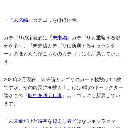
・『
未来編
』カテゴリをほぼ内包
カテゴリの定義的に『
未来編
』カテゴリと重複する部
分が多く、『未来編カテゴリに所属するキャラクタ
ー』のほとんどがこちらのカテゴリにも所属していま
す。
2020年2月現在、未来編カテゴリのカード枚数は115枚
ですが、その内実に90枚以上、ほぼ9割のキャラクター
達がこの『
時空を超えし者
』カテゴリにも所属してい
ます。
『
未来編
だけど
時空を超えし者
ではないキャラクタ