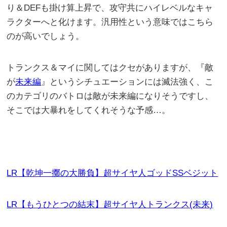
り＆DEFも掛け算上昇で、攻守共にハイレベルなキャ
ラクターへと化けます。汎用性という意味ではこちら
のが高いでしょう。
トランクス＆マイに関してはクセがありますが、『敵
が
未来編
』というシチュエーションには滅法強く、こ
のカテゴリのバトロは敵が未来編になりそうですし、
そこでは大暴れをしてくれそうな予感…。
LR【乾坤一擲の大勝負】超サイヤ人ゴッドSSベジット
LR【もうひとつの結末】超サイヤ人トランクス(未来)