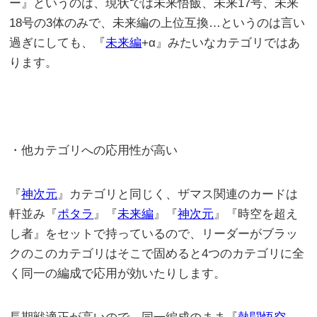
ー』というのは、現状では未来悟飯、未来17号、未来
18号の3体のみで、未来編の上位互換…というのは言い
過ぎにしても、『
未来編
+α』みたいなカテゴリではあ
ります。
・他カテゴリへの応用性が高い
『
神次元
』カテゴリと同じく、ザマス関連のカードは
軒並み『
ポタラ
』『
未来編
』『
神次元
』『時空を超え
し者』をセットで持っているので、リーダーがブラッ
クのこのカテゴリはそこで固めると4つのカテゴリに全
く同一の編成で応用が効いたりします。