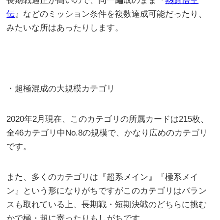
長期戦適正が高いので、同一編成のまま『
熱闘悟空
伝
』などのミッション条件を複数達成可能だったり、
みたいな所はあったりします。
・超極混成の大規模カテゴリ
2020年2月現在、このカテゴリの所属カードは215枚、
全46カテゴリ中No.8の規模で、かなり広めのカテゴリ
です。
また、多くのカテゴリは『超系メイン』『極系メイ
ン』という形になりがちですがこのカテゴリはバラン
スも取れている上、長期戦・短期決戦のどちらに挑む
かで極・超に寄ったりもしがちです。