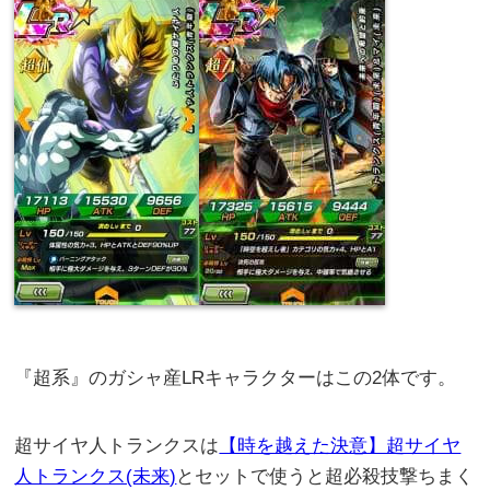
『超系』のガシャ産LRキャラクターはこの2体です。
超サイヤ人トランクスは
【時を越えた決意】超サイヤ
人トランクス(未来)
とセットで使うと超必殺技撃ちまく