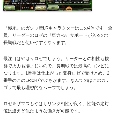
『極系』のガシャ産LRキャラクターはこの4体です。全
員、リーダーのロゼの『気力+3』サポートが入るので
長期戦だと使いやすくなります。
最注目はやはりロゼでしょう。リーダーとの相性も抜
群で火力も凄まじいので、長期戦では最高のコンビに
なります。1番手は仕上がった変身ロゼで受けとめ、2
番手のこのLRロゼでぶちかます、なんてのはこのカテ
ゴリで最も理想的なムーブでしょう。
ロゼ＆ザマスもやはりリンク相性が良く、性能の絶対
値は違えど似たような働きが可能です。