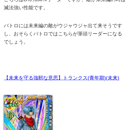
滅法強い性能です。
バトロには未来編の敵がウジャウジャ出て来そうです
し、おそらくバトロではこちらが筆頭リーダーになる
でしょう。
【未来を守る強靭な意思】トランクス(青年期)(未来)