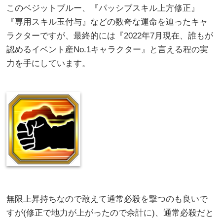
このベジットブルー、『パッシブスキル上方修正』
『専用スキル玉付与』などの数奇な運命を辿ったキャ
ラクターですが、最終的には『2022年7月現在、誰もが
認めるイベント産No.1キャラクター』と言える程の実
力を手にしています。
無限上昇持ちなので敢えて通常必殺を撃つのも良いで
すが(修正で地力が上がったので余計に)、通常必殺だと