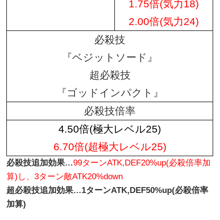
1.75倍(気力18)
2.00倍(気力24)
必殺技
『ベジットソード』
超必殺技
『ゴッドインパクト』
必殺技倍率
4.50倍(極大レベル25)
6.70倍(超極大レベル25)
必殺技追加効果…
99ターンATK,DEF20%up(必殺倍率加
算)し、3ターン敵ATK20%down
超必殺技追加効果…1ターンATK,DEF50%up(必殺倍率
加算)