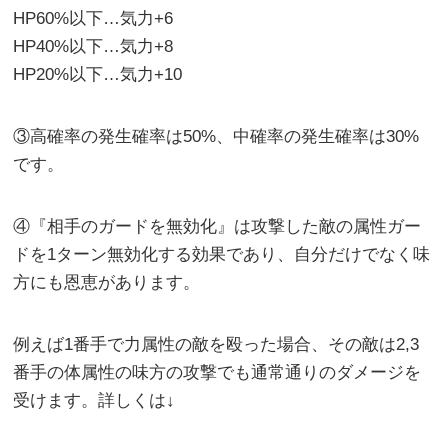
HP60%以下…気力+6
HP40%以下…気力+8
HP20%以下…気力+10
③高確率の発生確率は50%、中確率の発生確率は30%
です。
④『相手のガードを無効化』は攻撃した敵の属性ガー
ドを1ターン無効化する効果であり、自分だけでなく味
方にも恩恵があります。
例えば1番手で力属性の敵を殴った場合、その敵は2,3
番手の体属性の味方の攻撃でも通常通りのダメージを
受けます。詳しくは↓