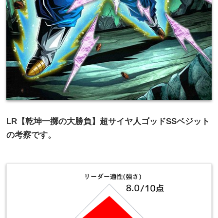
LR【乾坤一擲の大勝負】超サイヤ人ゴッドSSベジット
の考察です。