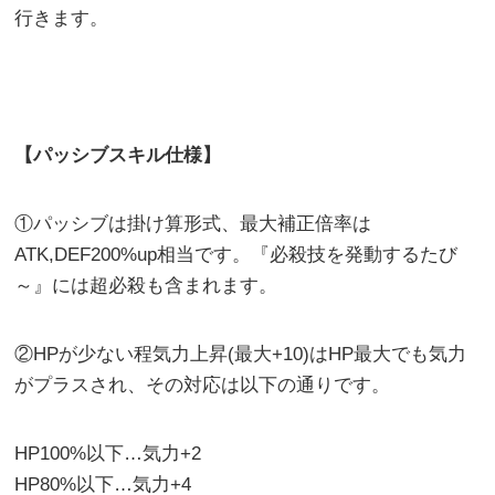
行きます。
【パッシブスキル仕様】
①パッシブは掛け算形式、最大補正倍率は
ATK,DEF200%up相当です。『必殺技を発動するたび
～』には超必殺も含まれます。
②HPが少ない程気力上昇(最大+10)はHP最大でも気力
がプラスされ、その対応は以下の通りです。
HP100%以下…気力+2
HP80%以下…気力+4