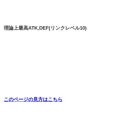
理論上最高
ATK,DEF(リンクレベル10)
このページの見方はこちら