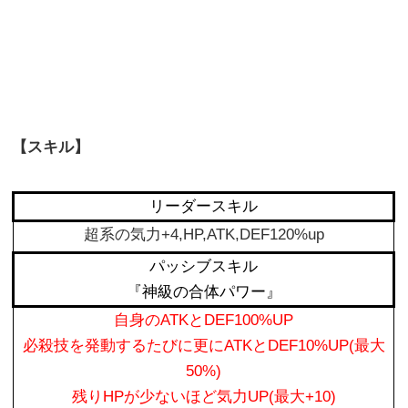
【スキル】
リーダースキル
超系の気力+4,HP,ATK,DEF120%up
パッシブスキル
『神級の合体パワー』
自身のATKとDEF100%UP
必殺技を発動するたびに更にATKとDEF10%UP(最大
50%)
残りHPが少ないほど気力UP(最大+10)