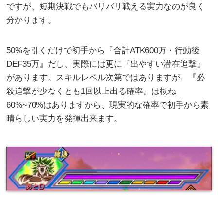
ですが、短期決戦でもバリバリ戦える実力なのが良く
分かります。
50%を引くだけで初手から『合計ATK600万・行動後
DEF35万』だし、実際には更に『出やすい潜在追撃』
があります。スキルレベル次第ではありますが、『必
殺追撃が少なくとも1回以上出る確率』は概ね
60%~70%はありますから、現実的な確率で初手から素
晴らしい実力を発揮出来ます。