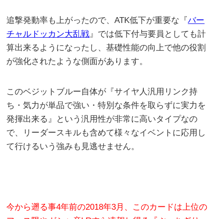
追撃発動率も上がったので、ATK低下が重要な『
バー
チャルドッカン大乱戦
』では低下付与要員としても計
算出来るようになったし、基礎性能の向上で他の役割
が強化されたような側面があります。
このベジットブルー自体が『サイヤ人汎用リンク持
ち・気力が単品で強い・特別な条件を取らずに実力を
発揮出来る』という汎用性が非常に高いタイプなの
で、リーダースキルも含めて様々なイベントに応用し
て行けるいう強みも見逃せません。
今から遡る事4年前の2018年3月、このカードは上位の