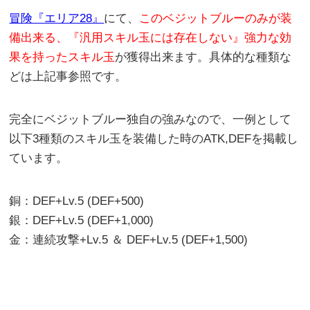
冒険『エリア28』
にて、
このベジットブルーのみが装
備出来る、『汎用スキル玉には存在しない』強力な効
果を持ったスキル玉
が獲得出来ます。具体的な種類な
どは上記事参照です。
完全にベジットブルー独自の強みなので、一例として
以下3種類のスキル玉を装備した時のATK,DEFを掲載し
ています。
銅：DEF+Lv.5 (DEF+500)
銀：DEF+Lv.5 (DEF+1,000)
金：連続攻撃+Lv.5 ＆ DEF+Lv.5 (DEF+1,500)