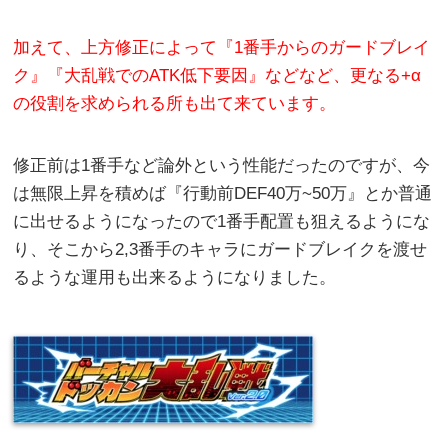
加えて、上方修正によって『1番手からのガードブレイ
ク』『大乱戦でのATK低下要因』などなど、更なる+α
の役割を求められる所も出て来ています。
修正前は1番手など論外という性能だったのですが、今
は無限上昇を積めば『行動前DEF40万~50万』とか普通
に出せるようになったので1番手配置も狙えるようにな
り、そこから2,3番手のキャラにガードブレイクを渡せ
るような運用も出来るようになりました。