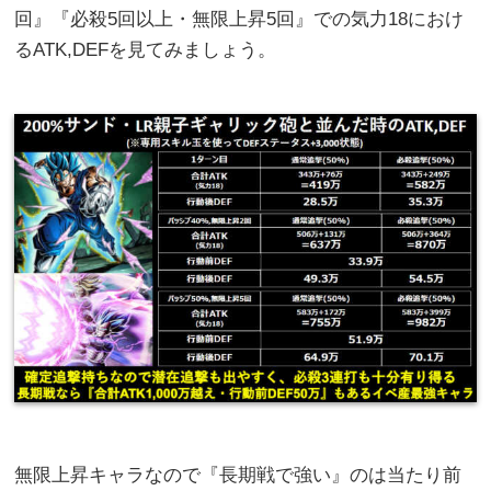
回』『必殺5回以上・無限上昇5回』での気力18におけ
るATK,DEFを見てみましょう。
無限上昇キャラなので『長期戦で強い』のは当たり前