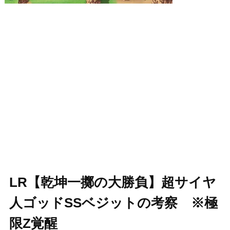
LR【乾坤一擲の大勝負】超サイヤ
人ゴッドSSベジットの考察 ※極
限Z覚醒