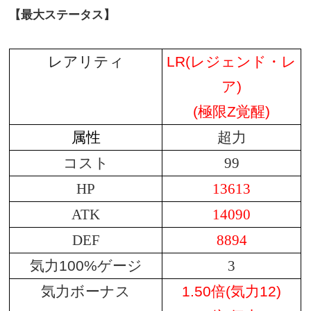
【最大ステータス】
レアリティ
LR(レジェンド・レ
ア)
(極限Z覚醒)
属性
超力
コスト
99
HP
13613
ATK
14090
DEF
8894
気力100%ゲージ
3
気力ボーナス
1.50倍(気力12)