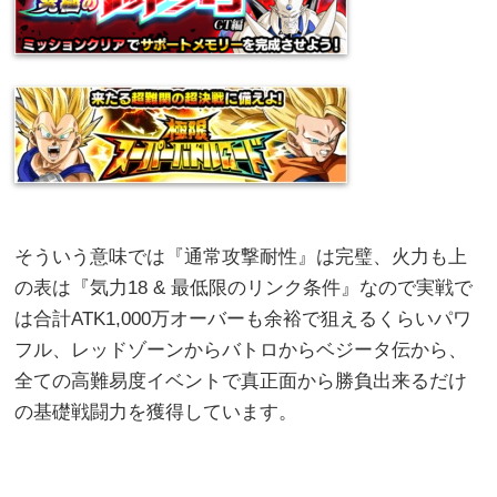
そういう意味では『通常攻撃耐性』は完璧、火力も上
の表は『気力18 & 最低限のリンク条件』なので実戦で
は合計ATK1,000万オーバーも余裕で狙えるくらいパワ
フル、レッドゾーンからバトロからベジータ伝から、
全ての高難易度イベントで真正面から勝負出来るだけ
の基礎戦闘力を獲得しています。