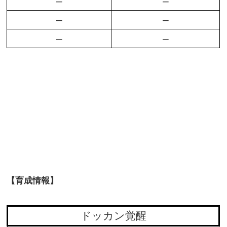
–
–
–
–
–
–
【育成情報】
ドッカン覚醒