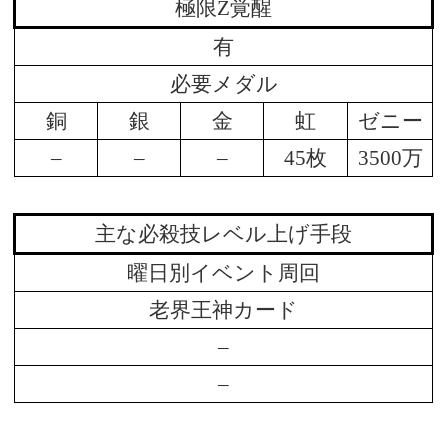
極限Z覚醒
有
必要メダル
銅
銀
金
虹
ゼニー
–
–
–
45枚
3500万
主な必殺技レベル上げ手段
曜日別イベント周回
老界王神カード
–
–