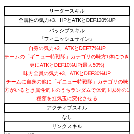
リーダースキル
全属性の気力+3、HPとATKとDEF120%UP
パッシブスキル
『フィニッシュサイン』
自身の気力+2、ATKとDEF77%UP
チームの「ギニュー特戦隊」カテゴリの味方1体につき
更にATKとDEF10%UP(最大50%)
味方全員の気力+3、ATKとDEF30%UP
チームに自身の他に「ギニュー特戦隊」カテゴリの味
方がいるとき属性気玉のうちランダムで体気玉以外の1
種類を虹気玉に変化させる
アクティブスキル
なし
リンクスキル