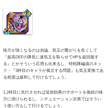
味方が強くなるのは勿論、気玉の繋がりを良くして
『超高DEFの隊長に速気玉を取らせてHPを超回復す
る』とかそういう応用も出来るし、特戦隊編成のネッ
ク・『3枠目のキャラが孤立する問題』も気玉変換であ
る程度は緩和して行けるでしょう。
1,2枠目に先行させれば追加効果のサポートを後続の味
方に掛けられるし、シチュエーション次第ではそうい
う使い方もして行けるでしょう。