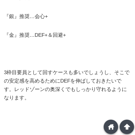
『銀』推奨…会心+
『金』推奨…DEF+＆回避+
3枠目要員として回すケースも多いでしょうし、そこで
の安定感を高めるためにDEFを伸ばしておきたいで
す。レッドゾーンの奥深くでもしっかり守れるように
なります。
home
arrowup