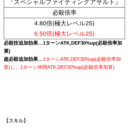
『スペシャルファイティングアサルト』
必殺倍率
4.80倍(極大レベル25)
6.50倍(極大レベル25)
必殺技追加効果…1ターンATK,DEF30%up(必殺倍率加
算)
超必殺追加効果…
1ターンATK,DEF30%up(必殺倍率加
算)し、1ターン仲間ATK,DEF30%up(必殺倍率加算)
【スキル】