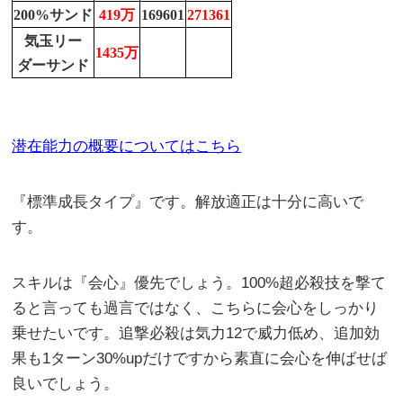
200%サンド
419万
169601
271361
気玉リー
1435万
ダーサンド
潜在能力の概要についてはこちら
『標準成長タイプ』です。解放適正は十分に高いで
す。
スキルは『会心』優先でしょう。100%超必殺技を撃て
ると言っても過言ではなく、こちらに会心をしっかり
乗せたいです。追撃必殺は気力12で威力低め、追加効
果も1ターン30%upだけですから素直に会心を伸ばせば
良いでしょう。