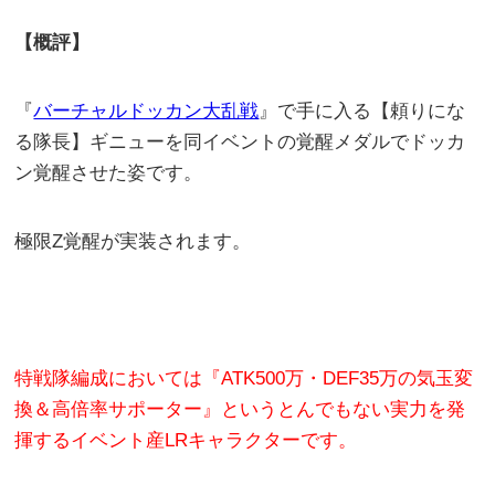
【概評】
『
バーチャルドッカン大乱戦
』で手に入る【頼りにな
る隊長】ギニューを同イベントの覚醒メダルでドッカ
ン覚醒させた姿です。
極限Z覚醒が実装されます。
特戦隊編成においては『ATK500万・DEF35万の気玉変
換＆高倍率サポーター』というとんでもない実力を発
揮するイベント産LRキャラクターです。