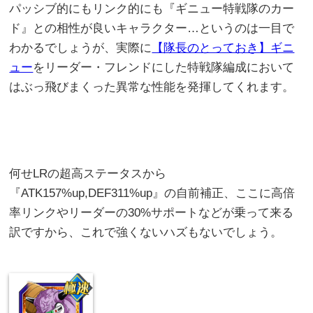
パッシブ的にもリンク的にも『ギニュー特戦隊のカー
ド』との相性が良いキャラクター…というのは一目で
わかるでしょうが、実際に
【隊長のとっておき】ギニ
ュー
をリーダー・フレンドにした特戦隊編成において
はぶっ飛びまくった異常な性能を発揮してくれます。
何せLRの超高ステータスから
『ATK157%up,DEF311%up』の自前補正、ここに高倍
率リンクやリーダーの30%サポートなどが乗って来る
訳ですから、これで強くないハズもないでしょう。