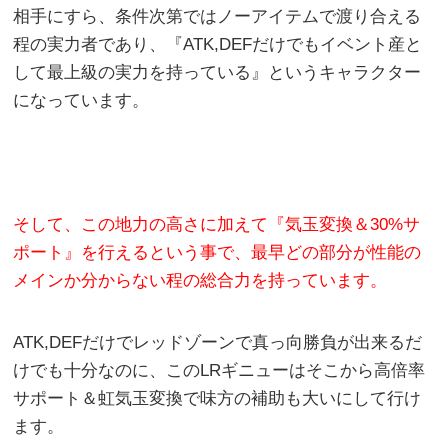
相手にすら、条件次第ではノーアイテムで渡り合える
程の実力者であり、『ATK,DEFだけでもイベント産と
して最上級の実力を持っている』というキャラクター
になっています。
そして、この地力の高さに加えて『気玉変換＆30%サ
ポート』を行えるという事で、最早どの部分が性能の
メインか分からない程の総合力を持っています。
ATK,DEFだけでレッドゾーンで真っ向勝負が出来るだ
けでも十分なのに、このLRギニューはそこから高倍率
サポート＆虹気玉変換で味方の補助も大いにして行け
ます。