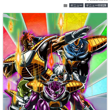
folder
ギニュー
ギニュー特戦隊