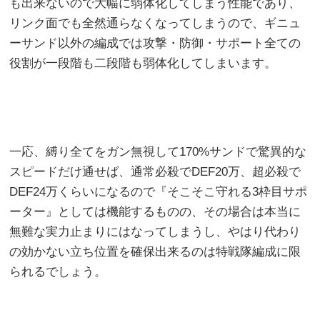
も出来ないので大幅に弱体化してしまう性能であり、
リンク面でも全然通らなくなってしまうので、ギニュ
ーサンド以外の編成では攻撃・防御・サポート全ての
役割が一段階も二段階も弱体化してしまいます。
一応、縛り全てをガン無視して170%サンドで驚異的な
スピードだけ通せば、通常必殺でDEF20万、超必殺で
DEF24万くらいになるので『そこそこ守れる3枠目サポ
ーター』としては機能するものの、その場合は本当に
無難な実力止まりにはなってしまうし、やはり代わり
の効かない立ち位置を確保出来るのは特戦隊編成に限
られるでしょう。