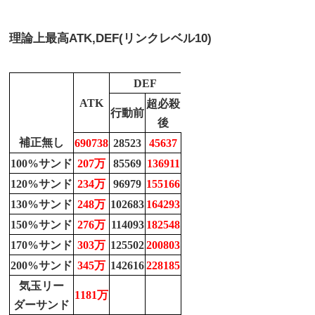
理論上最高
ATK,DEF(リンクレベル10)
DEF
ATK
超必殺
行動前
後
補正無し
690738
28523
45637
100%サンド
207万
85569
136911
120%サンド
234万
96979
155166
130%サンド
248万
102683
164293
150%サンド
276万
114093
182548
170%サンド
303万
125502
200803
200%サンド
345万
142616
228185
気玉リー
1181万
ダーサンド