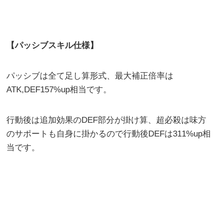
【パッシブスキル仕様】
パッシブは全て足し算形式、最大補正倍率は
ATK,DEF157%up相当です。
行動後は追加効果のDEF部分が掛け算、超必殺は味方
のサポートも自身に掛かるので行動後DEFは311%up相
当です。