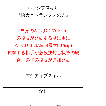
パッシブスキル
『悟天とトランクスの力』
自身の
ATK,DEF70%up
必殺技が発動する度に更に
ATK,DEF20%up(
最大
80%up)
攻撃する相手が必殺技封じ状態の場
合、必ず必殺技が追加発動
アクティブスキル
なし