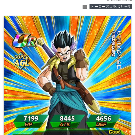
folder
ヒーローズコラボキャラ