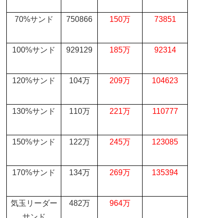
70%
サンド
750866
150
万
73851
100%
サンド
929129
185
万
92314
120%
サンド
104
万
209
万
104623
130%
サンド
110
万
221
万
110777
150%
サンド
122
万
245
万
123085
170%
サンド
134
万
269
万
135394
気玉リーダー
482
万
964
万
サンド