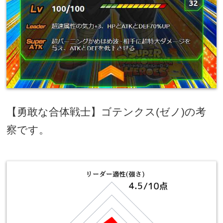
【勇敢な合体戦士】ゴテンクス
(
ゼノ
)
の考
察です。