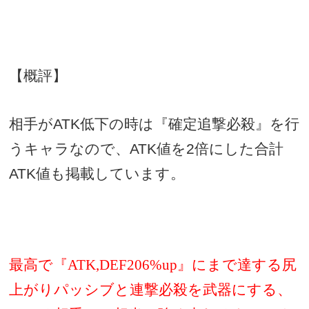
【概評】
相手が
ATK
低下の時は『確定追撃必殺』を行
うキャラなので、
ATK
値を
2
倍にした合計
ATK
値も掲載しています。
最高で『ATK,DEF206%up』にまで達する尻
上がりパッシブと連撃必殺を武器にする、