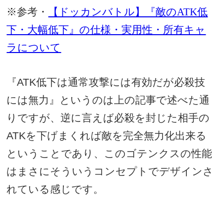
※参考・
【ドッカンバトル】『敵のATK低
下・大幅低下』の仕様・実用性・所有キャ
ラについて
『
ATK
低下は通常攻撃には有効だが必殺技
には無力』というのは上の記事で述べた通
りですが、逆に言えば必殺を封じた相手の
ATK
を下げまくれば敵を完全無力化出来る
ということであり、このゴテンクスの性能
はまさにそういうコンセプトでデザインさ
れている感じです。