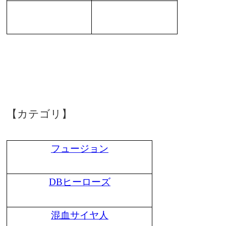
【カテゴリ】
フュージョン
DBヒーローズ
混血サイヤ人