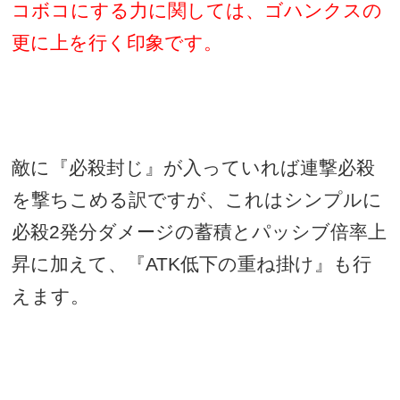
コボコにする力に関しては、ゴハンクスの
更に上を行く印象です。
敵に『必殺封じ』が入っていれば連撃必殺
を撃ちこめる訳ですが、これはシンプルに
必殺
2
発分ダメージの蓄積とパッシブ倍率上
昇に加えて、『
ATK
低下の重ね掛け』も行
えます。