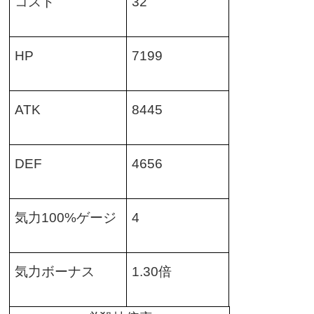
コスト
32
HP
7199
ATK
8445
DEF
4656
気力
100%
ゲージ
4
気力ボーナス
1.30
倍