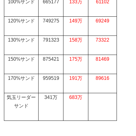
100%
サンド
665177
133
万
61102
120%
サンド
749275
149
万
69249
130%
サンド
791323
158
万
73322
150%
サンド
875421
175
万
81469
170%
サンド
959519
191
万
89616
気玉リーダー
341
万
683
万
サンド