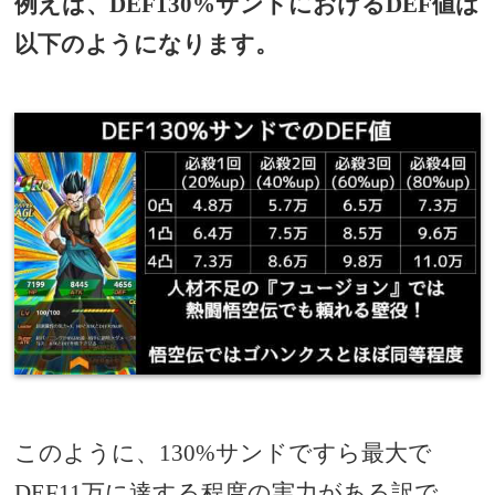
例えば、DEF130%サンドにおけるDEF値は
以下のようになります。
このように、130%サンドですら最大で
DEF11万に達する程度の実力がある訳で