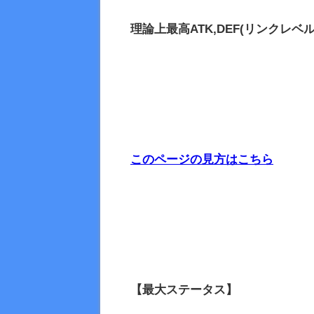
理論上最高
ATK,DEF(リンクレベル
このページの見方はこちら
【最大ステータス】