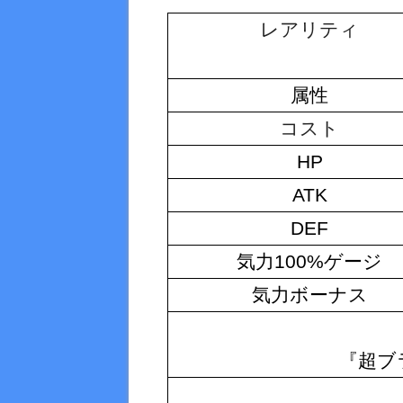
レアリティ
属性
コスト
HP
ATK
DEF
気力100%ゲージ
気力ボーナス
『超ブ