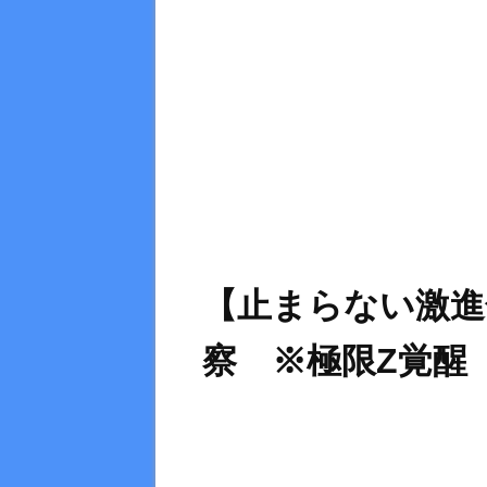
【止まらない激進
察 ※極限Z覚醒