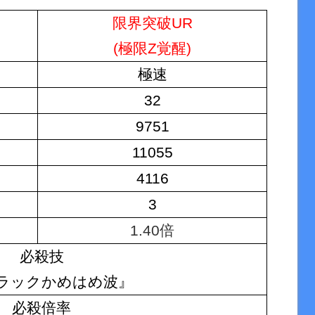
限界突破UR
(極限Z覚醒)
極速
32
9751
11055
4116
3
1.40倍
必殺技
ラックかめはめ波』
必殺倍率