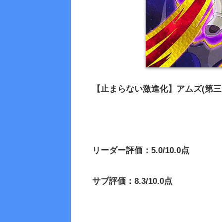
【止まらない激進化】アムズ(第三
リーダー評価：5.0/10.0点
サブ評価：8.3/10.0点