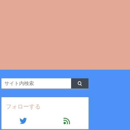
フォローする
twitter
feed