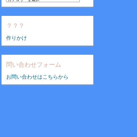
テ
ゴ
リ
？？？
ー
作りかけ
問い合わせフォーム
お問い合わせはこちらから