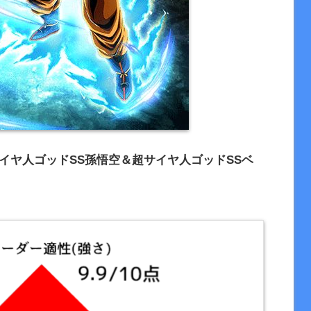
イヤ人ゴッドSS孫悟空＆超サイヤ人ゴッドSSベ