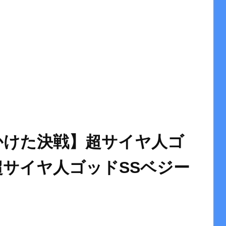
かけた決戦】超サイヤ人ゴ
超サイヤ人ゴッドSSベジー