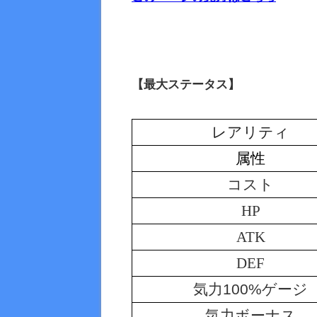
【最大ステータス】
レアリティ
属性
コスト
HP
ATK
DEF
気力100%ゲージ
気力ボーナス