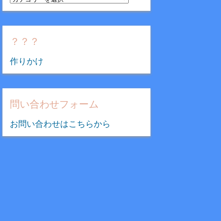
テ
ゴ
リ
？？？
ー
作りかけ
問い合わせフォーム
お問い合わせはこちらから