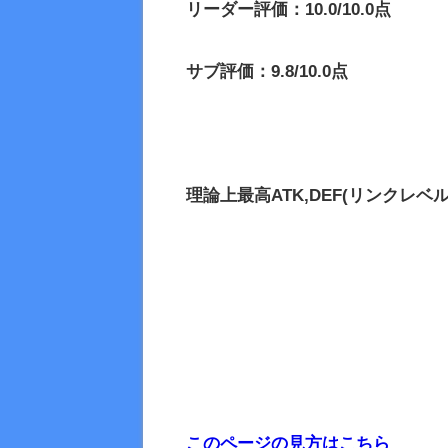
リーダー評価：10.0/10.0点
サブ評価：9.8/10.0点
理論上最高
ATK,DEF(リンクレベル
このページの見方はこちら