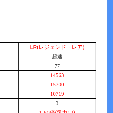
LR(レジェンド・レア)
超速
77
14563
15700
10719
3
1.60倍(気力12)