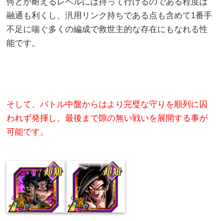
何とか耐えるレベルには持って行けるのである程度は
融通も利くし、汎用リンク持ちである点も含めて1番手
不足に喘ぐ多くの編成で救世主的な存在にもなれる性
能です。
そして、バトル中盤からはより完璧な守りを順列に囚
われず発揮し、最後まで隙の無い戦いを展開する事が
可能です。