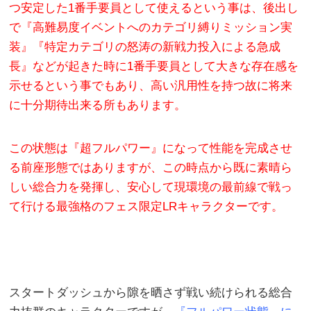
つ安定した1番手要員として使えるという事は、後出し
で『高難易度イベントへのカテゴリ縛りミッション実
装』『特定カテゴリの怒涛の新戦力投入による急成
長』などが起きた時に1番手要員として大きな存在感を
示せるという事でもあり、高い汎用性を持つ故に将来
に十分期待出来る所もあります。
この状態は『超フルパワー』になって性能を完成させ
る前座形態ではありますが、この時点から既に素晴ら
しい総合力を発揮し、安心して現環境の最前線で戦っ
て行ける最強格のフェス限定LRキャラクターです。
スタートダッシュから隙を晒さず戦い続けられる総合