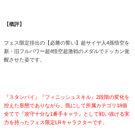
【概評】
フェス限定排出の【必勝の誓い】超サイヤ人4孫悟空を
新・旧フルパワー超4悟空超激戦のメダルでドッカン覚
醒させた姿です。
『スタンバイ』『フィニッシュスキル』2段階の変化を
控えた形態でありながら、既にして所属カテゴリ18個
全てで『攻守十分な1番手キャラ』として戦い抜ける実
力を持ったフェス限定LRキャラクターです。