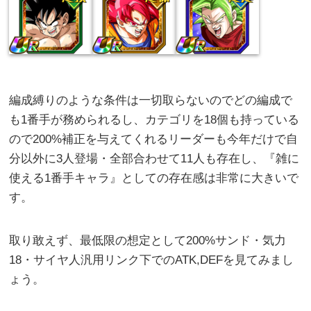
編成縛りのような条件は一切取らないのでどの編成で
も1番手が務められるし、カテゴリを18個も持っている
ので200%補正を与えてくれるリーダーも今年だけで自
分以外に3人登場・全部合わせて11人も存在し、『雑に
使える1番手キャラ』としての存在感は非常に大きいで
す。
取り敢えず、最低限の想定として200%サンド・気力
18・サイヤ人汎用リンク下でのATK,DEFを見てみまし
ょう。