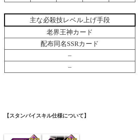
主な必殺技レベル上げ手段
老界王神カード
配布同名SSRカード
–
–
【スタンバイスキル仕様について】