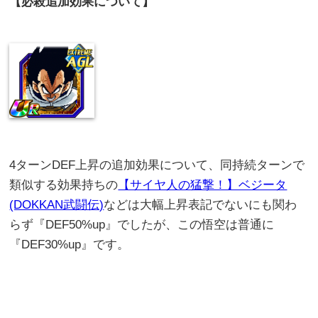
【必殺追加効果について】
4ターンDEF上昇の追加効果について、同持続ターンで
類似する効果持ちの
【サイヤ人の猛撃！】ベジータ
(DOKKAN武闘伝)
などは大幅上昇表記でないにも関わ
らず『DEF50%up』でしたが、この悟空は普通に
『DEF30%up』です。