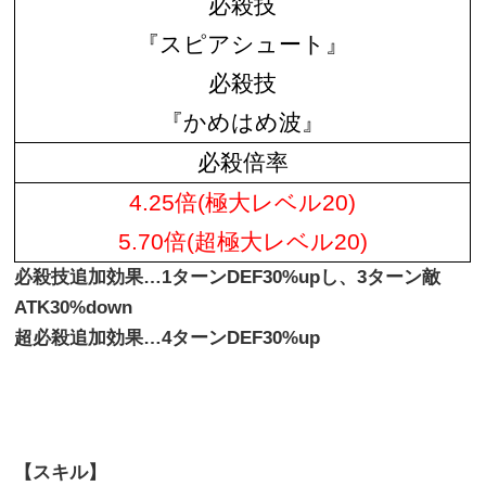
必殺技
『スピアシュート』
必殺技
『かめはめ波』
必殺倍率
4.25倍(極大レベル20)
5.70倍(超極大レベル20)
必殺技追加効果…1ターンDEF30%upし、3ターン敵
ATK30%down
超必殺追加効果…4ターンDEF30%up
【スキル】