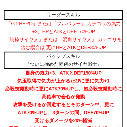
リーダースキル
「GT HERO」または「フルパワー」 カテゴリの気力
+3、HPとATKとDEF170%UP
「純粋サイヤ人」または「混血サイヤ人」 カテゴリを
含む場合は 更にHPとATKとDEF30%UP
パッシブスキル
『ついに極めた奇跡のサイヤ戦士』
自身の気力+3、ATKとDEF150%UP
気玉取得で気力が上がるたびに更に気力+1
必殺技発動時に更にATK70%UPし、超必殺技発動時に
高確率で会心が発動
攻撃を受けるか回避するとそのターン中、更に
ATK70%UPし、3ターンの間、DEF70%UP
受けるダメージを20%軽減