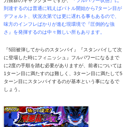
力抜群のキャラクターですが、
『フルパワー状態』に
到達するのは普通に戦えばバトル開始から7ターン目が
デフォルト、状況次第では更に遅れる事もあるので、
味方のインフレばかりが進む現環境で『圧倒的な強
さ』を発揮するのは中々難しい所もあります。
『5回被弾してからのスタンバイ』『スタンバイして次
に登場した時にフィニッシュ』フルパワーになるまで
に2度の手順を踏む必要がありますが、前者については
1ターン目に満たすのは難しく、3ターン目に満たして5
ターン目にスタンバイするのが基本という事になるで
しょう。