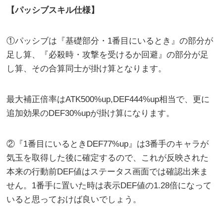
【パッシブスキル仕様】
①パッシブは『基礎部分・1番目にいるとき』の部分が
足し算、『必殺時・攻撃を受けるか回避』の部分が足
し算、その合算同士が掛け算となります。
最大補正倍率はATK500%up,DEF444%up相当で、更に
追加効果のDEF30%upが掛け算になります。
②『1番目にいるときDEF77%up』は3番手のキャラが
気玉を取得した後に確定するので、これが反映された
本来の行動前DEF値はステータス画面では確認出来ま
せん。1番手に置いた時は表示DEF値の1.28倍になって
いると思っておけば良いでしょう。