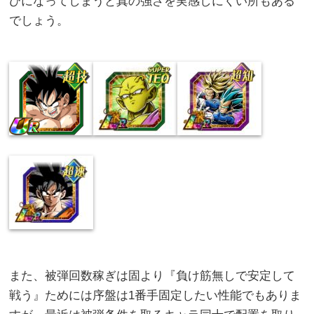
びになってしまうと真の強さを実感しにくい所もある
でしょう。
また、被弾回数稼ぎは固より『負け筋無しで安定して
戦う』ためには序盤は1番手固定したい性能でもありま