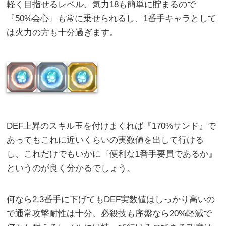
軽く目指せるレベル、気力18も簡単に貯まるので
『50%会心』も常に乗せられるし、1番手キャラとして
は火力の方も十分過ぎます。
DEF上昇のスキル玉を付けまくれば『170%サンド』で
あってもこれに近いくらいの実数値を出して行ける
し、これだけでもいかに『便利な1番手要員であるか』
というのが良く分かるでしょう。
何なら2,3番手に下げてもDEF実数値はしっかり高いの
で通常攻撃耐性は十分、必殺技も序盤なら20%軽減で