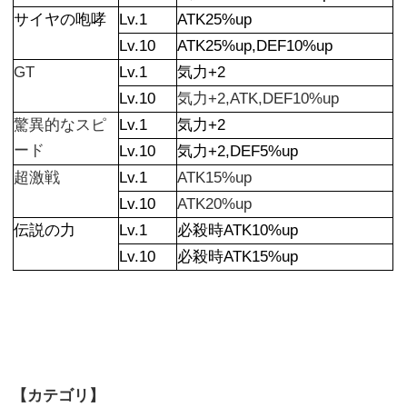
サイヤの咆哮
Lv.1
ATK25%up
Lv.10
ATK25%up,DEF10%up
GT
Lv.1
気力+2
Lv.10
気力+2,ATK,DEF10%up
驚異的なスピ
Lv.1
気力+2
ード
Lv.10
気力+2,DEF5%up
超激戦
Lv.1
ATK15%up
Lv.10
ATK20%up
伝説の力
Lv.1
必殺時ATK10%up
Lv.10
必殺時ATK15%up
【カテゴリ】