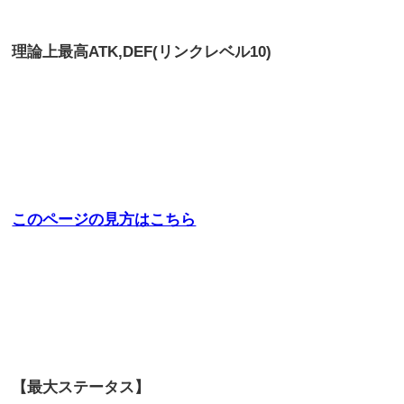
理論上最高
ATK,DEF(リンクレベル10)
このページの見方はこちら
【最大ステータス】