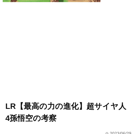
LR【最高の力の進化】超サイヤ人
4孫悟空の考察
2023/06/29
time