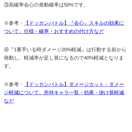
③高確率会心の発動確率は50%です。
※参考・
【ドッカンバトル】『会心』スキルの効果に
ついて。仕様・確率・おすすめの付け方など
④『1番手いる時ダメージ20%軽減』は行動する前から
発動し、軽減率が足し算になるので40%軽減となりま
す。
※参考・
【ドッカンバトル】ダメージカット・ダメー
ジ軽減について。所持キャラ一覧・効果・掛け算軽減
など