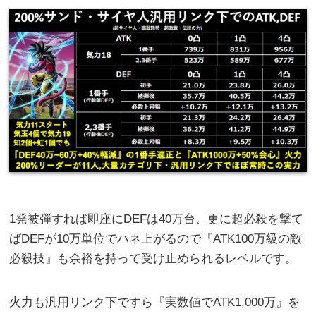
1発被弾すれば即座にDEFは40万台、更に超必殺を撃て
ばDEFが10万単位でハネ上がるので『ATK100万級の敵
必殺技』も余裕を持って受け止められるレベルです。
火力も汎用リンク下ですら『実数値でATK1,000万』を