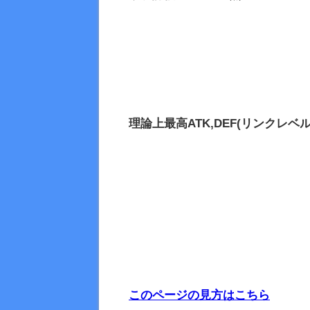
理論上最高
ATK,DEF(リンクレベル
このページの見方はこちら