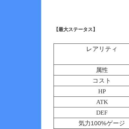
【最大ステータス】
レアリティ
属性
コスト
HP
ATK
DEF
気力100%ゲージ