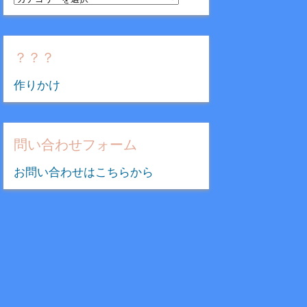
テ
ゴ
リ
？？？
ー
作りかけ
問い合わせフォーム
お問い合わせはこちらから