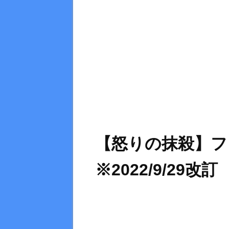
【怒りの抹殺】フ
※2022/9/29改訂