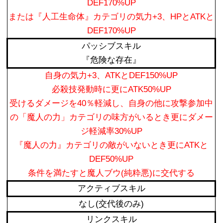
DEF170%UP
または『人工生命体』カテゴリの気力+3、HPとATKと
DEF170%UP
パッシブスキル
『危険な存在』
自身の気力+3、ATKとDEF150%UP
必殺技発動時に更にATK50%UP
受けるダメージを40％軽減し、自身の他に攻撃参加中
の「魔人の力」カテゴリの味方がいるとき更にダメー
ジ軽減率30%UP
『魔人の力』カテゴリの敵がいないとき更にATKと
DEF50%UP
条件を満たすと魔人ブウ(純粋悪)に交代する
アクティブスキル
なし(交代後のみ)
リンクスキル