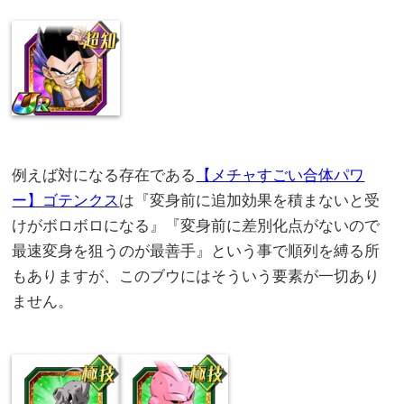
例えば対になる存在である
【メチャすごい合体パワ
ー】ゴテンクス
は『変身前に追加効果を積まないと受
けがボロボロになる』『変身前に差別化点がないので
最速変身を狙うのが最善手』という事で順列を縛る所
もありますが、このブウにはそういう要素が一切あり
ません。