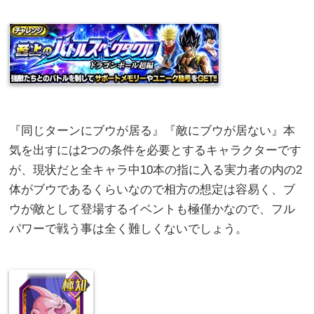
『同じターンにブウが居る』『敵にブウが居ない』本
気を出すには2つの条件を必要とするキャラクターです
が、現状だと全キャラ中10本の指に入る実力者の内の2
体がブウであるくらいなので相方の想定は容易く、ブ
ウが敵として登場するイベントも極僅かなので、フル
パワーで戦う事は全く難しくないでしょう。