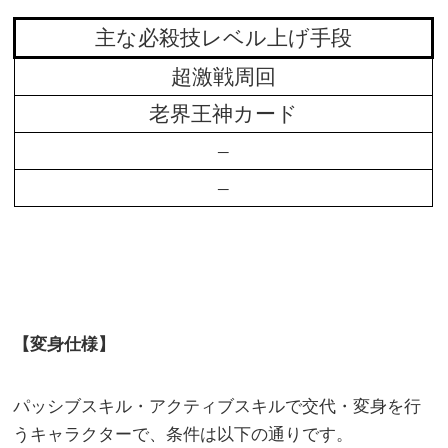
主な必殺技レベル上げ手段
超激戦周回
老界王神カード
–
–
【変身仕様】
パッシブスキル・アクティブスキルで交代・変身を行
うキャラクターで、条件は以下の通りです。