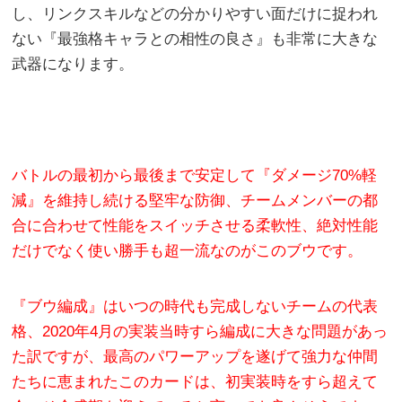
し、リンクスキルなどの分かりやすい面だけに捉われ
ない『最強格キャラとの相性の良さ』も非常に大きな
武器になります。
バトルの最初から最後まで安定して『ダメージ70%軽
減』を維持し続ける堅牢な防御、チームメンバーの都
合に合わせて性能をスイッチさせる柔軟性、絶対性能
だけでなく使い勝手も超一流なのがこのブウです。
『ブウ編成』はいつの時代も完成しないチームの代表
格、2020年4月の実装当時すら編成に大きな問題があっ
た訳ですが、最高のパワーアップを遂げて強力な仲間
たちに恵まれたこのカードは、初実装時をすら超えて