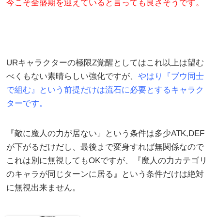
今こそ全盛期を迎えていると言っても良さそうです。
URキャラクターの極限Z覚醒としてはこれ以上は望む
べくもない素晴らしい強化ですが、
やはり『ブウ同士
で組む』という前提だけは流石に必要とするキャラク
ターです。
『敵に魔人の力が居ない』という条件は多少ATK,DEF
が下がるだけだし、最後まで変身すれば無関係なので
これは別に無視してもOKですが、『魔人の力カテゴリ
のキャラが同じターンに居る』という条件だけは絶対
に無視出来ません。