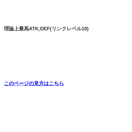
理論上最高
ATK,DEF(リンクレベル10)
このページの見方はこちら