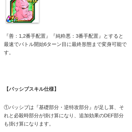
『善：1,2番手配置』『純粋悪：3番手配置』とすると
最速でバトル開始6ターン目に最終形態まで変身可能で
す。
【パッシブスキル仕様】
①パッシブは『基礎部分・逆特攻部分』が足し算、そ
れと必殺時部分が掛け算になり、追加効果のDEF部分
も掛け算になります。