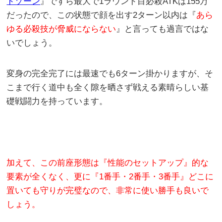
ドゾーン
』ですら最大で1ラウンド目必殺ATKは155万
だったので、この状態で顔を出す2ターン以内は『
あら
ゆる必殺技が脅威にならない
』と言っても過言ではな
いでしょう。
変身の完全完了には最速でも6ターン掛かりますが、そ
こまで行く道中も全く隙を晒さず戦える素晴らしい基
礎戦闘力を持っています。
加えて、この前座形態は『性能のセットアップ』的な
要素が全くなく、更に『1番手・2番手・3番手』どこに
置いても守りが完璧なので、非常に使い勝手も良いで
しょう。