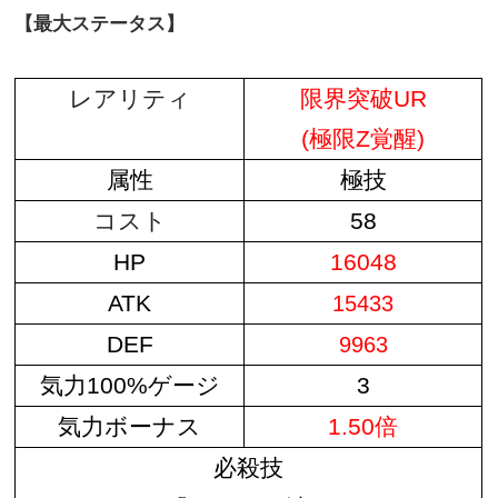
【最大ステータス】
レアリティ
限界突破UR
(極限Z覚醒)
属性
極技
コスト
58
HP
16048
ATK
15433
DEF
9963
気力100%ゲージ
3
気力ボーナス
1.50倍
必殺技