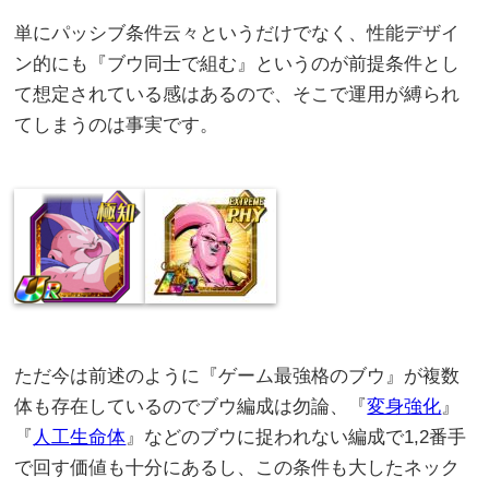
単にパッシブ条件云々というだけでなく、性能デザイ
ン的にも『ブウ同士で組む』というのが前提条件とし
て想定されている感はあるので、そこで運用が縛られ
てしまうのは事実です。
ただ今は前述のように『ゲーム最強格のブウ』が複数
体も存在しているのでブウ編成は勿論、『
変身強化
』
『
人工生命体
』などのブウに捉われない編成で1,2番手
で回す価値も十分にあるし、この条件も大したネック