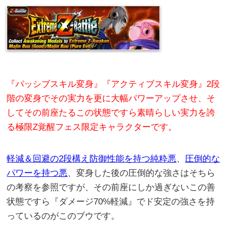
『パッシブスキル変身』『アクティブスキル変身』2段
階の変身でその実力を更に大幅パワーアップさせ、そ
してその前座たるこの状態ですら素晴らしい実力を誇
る極限Z覚醒フェス限定キャラクターです。
軽減＆回避の2段構え防御性能を持つ純粋悪
、
圧倒的な
パワーを持つ悪
、変身した後の圧倒的な強さはそちら
の考察を参照ですが、その前座にしか過ぎないこの善
状態ですら『ダメージ70%軽減』でド安定の強さを持
っているのがこのブウです。