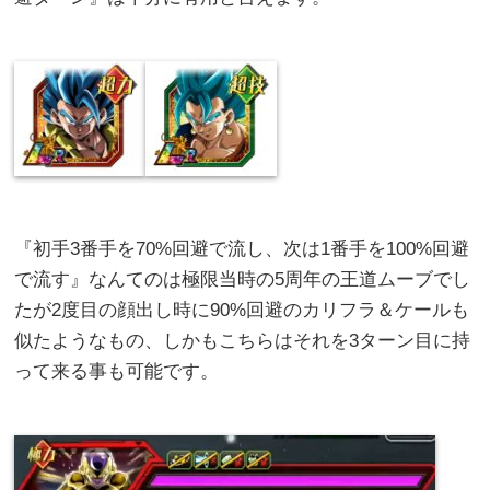
『初手3番手を70%回避で流し、次は1番手を100%回避
で流す』なんてのは極限当時の5周年の王道ムーブでし
たが2度目の顔出し時に90%回避のカリフラ＆ケールも
似たようなもの、しかもこちらはそれを3ターン目に持
って来る事も可能です。