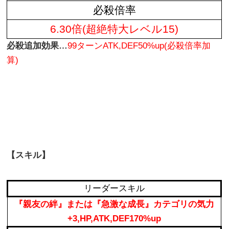
必殺倍率
6.30倍(超絶特大レベル15)
必殺追加効果…
99ターンATK,DEF50%up(必殺倍率加
算)
【スキル】
リーダースキル
『親友の絆』または『急激な成長』カテゴリの気力
+3,HP,ATK,DEF170%up