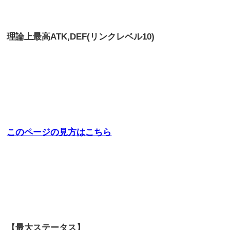
理論上最高
ATK,DEF(リンクレベル10)
このページの見方はこちら
【最大ステータス】