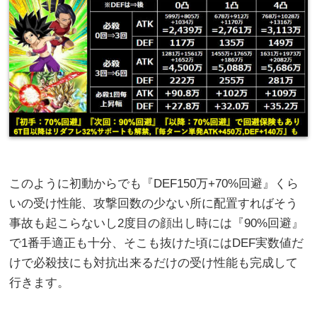
このように初動からでも『DEF150万+70%回避』くら
いの受け性能、攻撃回数の少ない所に配置すればそう
事故も起こらないし2度目の顔出し時には『90%回避』
で1番手適正も十分、そこも抜けた頃にはDEF実数値だ
けで必殺技にも対抗出来るだけの受け性能も完成して
行きます。