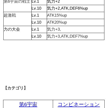
第6宇宙の戦士
Lv.1
気力+2
Lv.10
気力+2,ATK,DEF6%up
超激戦
Lv.1
ATK15%up
Lv.10
ATK20%up
力の大会
Lv.1
気力+3,
Lv.10
気力+3,ATK,DEF7%up
【カテゴリ】
第6宇宙
コンビネーション