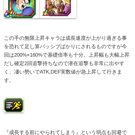
この手の無限上昇キャラは成長速度が上がり過ぎる事
を恐れて足し算パッシブばかりにされるものですが今
回は200%×160%で基礎倍率も十分、上昇幅も大幅上昇
だし確定2回追撃持ちなので潜在追撃も非常に出やす
く、凄い勢いでATK,DEF実数値が急上昇して行きま
す。
『成長する前にやられてしまう』という弱点も回避で