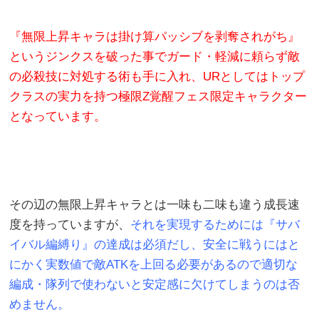
『無限上昇キャラは掛け算パッシブを剥奪されがち』
というジンクスを破った事でガード・軽減に頼らず敵
の必殺技に対処する術も手に入れ、URとしてはトップ
クラスの実力を持つ極限Z覚醒フェス限定キャラクター
となっています。
その辺の無限上昇キャラとは一味も二味も違う成長速
度を持っていますが、
それを実現するためには『サバ
イバル編縛り』の達成は必須だし、安全に戦うにはと
にかく実数値で敵ATKを上回る必要があるので適切な
編成・隊列で使わないと安定感に欠けてしまうのは否
めません。