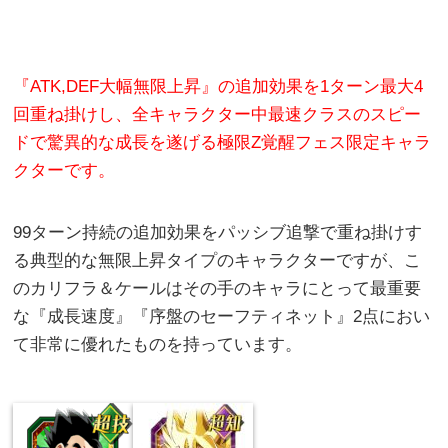
『ATK,DEF大幅無限上昇』の追加効果を1ターン最大4
回重ね掛けし、全キャラクター中最速クラスのスピー
ドで驚異的な成長を遂げる極限Z覚醒フェス限定キャラ
クターです。
99ターン持続の追加効果をパッシブ追撃で重ね掛けす
る典型的な無限上昇タイプのキャラクターですが、こ
のカリフラ＆ケールはその手のキャラにとって最重要
な『成長速度』『序盤のセーフティネット』2点におい
て非常に優れたものを持っています。