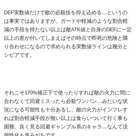
DEF実数値だけで敵の必殺技を抑え込める…というの
は事実ではありますが、ガードや軽減のような割合軽
減の手段を持たない以上は敵ATK値と自身のDEFに一定
以上の差が付いてしまえばその時点で即死の危険と隣
り合わせになるので求められる実数値ラインは幾分と
シビアです。
それこそ170%補正下で使ったりすれば敵の火力に間に
合わなくて回避ミスったら必殺ワンパン…みたいな状
況になる可能性も十分あるし、敵の火力がインフレす
れば割合軽減手段が無い以上は食らいついて行く事も
困難、良く見る回避ギャンブル系のキャラ…なんて没
個性化も進みがちです。