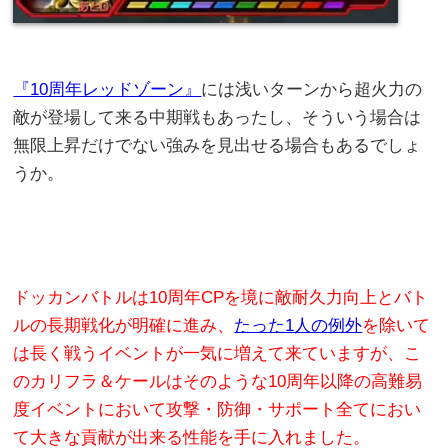
『10周年レッドゾーン』
には浅いターンから超火力の
敵が登場して来る中期戦もあったし、そういう場合は
無限上昇だけでない強みを見出せる場合もあるでしょ
うか。
ドッカンバトルは10周年CPを境に敵耐久力向上とバト
ルの長期戦化が明確に進み、
たった1人の例外
を除いて
は長く戦うイベントが一気に増えて来ていますが、こ
のカリフラ＆ケールはそのような10周年以降の高難易
度イベントにおいて攻撃・防御・サポート全てにおい
て大きな貢献が出来る性能を手に入れました。