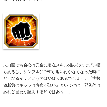
火力面でも会心は完全に潜在スキル頼みなのでブレ幅
もあるし、シンプルにDEFが追い付かなくなった時に
どうなるか…というのはやはりあるでしょう。『実数
値勝負のキャラは寿命が短い』というのは一部例外は
あれど歴史が証明する所ではあり…。