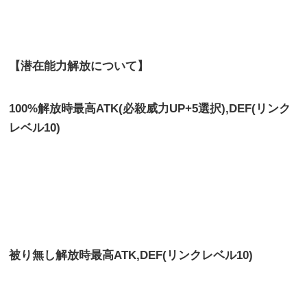
【潜在能力解放について】
100%解放時最高ATK(必殺威力UP+5選択),DEF(リンク
レベル10)
被り無し解放時最高
ATK,DEF(リンクレベル10)