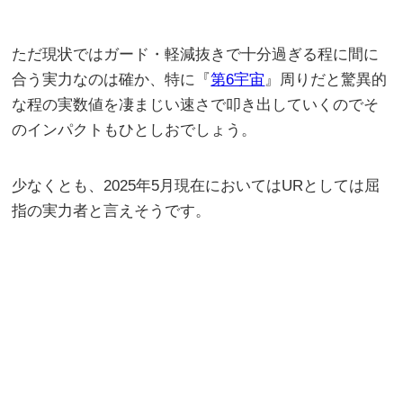
ただ現状ではガード・軽減抜きで十分過ぎる程に間に
合う実力なのは確か、特に『
第6宇宙
』周りだと驚異的
な程の実数値を凄まじい速さで叩き出していくのでそ
のインパクトもひとしおでしょう。
少なくとも、2025年5月現在においてはURとしては屈
指の実力者と言えそうです。