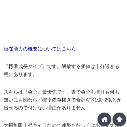
潜在能力の概要についてはこちら
『標準成長タイプ』です。解放する価値は十分過ぎる
程にあります。
スキルは『会心』最優先です。素で会心も抜群も何も
無いにも関わらず確率依存抜きで合計ATK1億~2億とか
出せるので付けない理由がありません。
home
arrowup
大幅無限上昇キャラなので連撃も欲しくはありますが