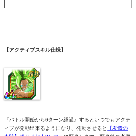
–
【アクティブスキル仕様】
『バトル開始から6ターン経過』するといつでもアクテ
ィブが発動出来るようになり、発動させると
【友情の