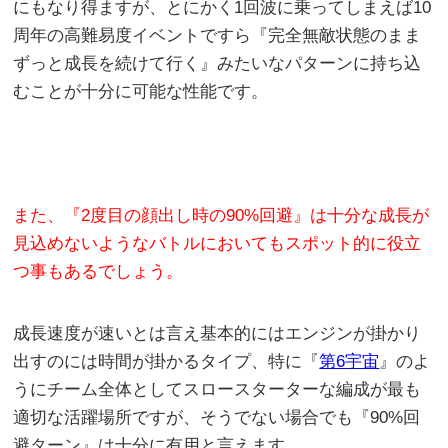
にもなり得ますが、とにかく1回波に乗ってしまえば10
周年の高難易度イベントですら『完全無敵状態のまま
ずっと成長を続けて行く』みたいなパターンに持ち込
むことが十分に可能な性能です。
また、『2度目の顔出し時の90%回避』は十分な成長が
見込めないようなバトルにおいてもスポット的に役立
つ事もあるでしょう。
成長速度が速いとは言え基本的にはエンジンが掛かり
出すのには時間が掛かるタイプ、特に『
第6宇宙
』のよ
うにチーム全体としてスロースターターな編成が最も
適切な活躍場所ですが、そうでない場合でも『90%回
避ターン』は十分に有用と言えます。