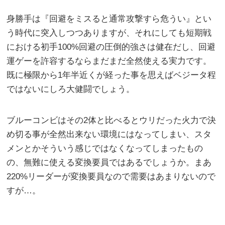
身勝手は『回避をミスると通常攻撃すら危うい』とい
う時代に突入しつつありますが、それにしても短期戦
における初手100%回避の圧倒的強さは健在だし、回避
運ゲーを許容するならまだまだ全然使える実力です。
既に極限から1年半近くが経った事を思えばベジータ程
ではないにしろ大健闘でしょう。
ブルーコンビはその2体と比べるとウリだった火力で決
め切る事が全然出来ない環境にはなってしまい、スタ
メンとかそういう感じではなくなってしまったもの
の、無難に使える変換要員ではあるでしょうか。まあ
220%リーダーが変換要員なので需要はあまりないので
すが…。