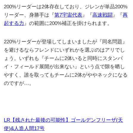
200%リーダーは2体存在しており、ジレンが単品200%
リーダー、身勝手は『
第7宇宙代表
』『
高速戦闘
』『
再
起する力
』の範囲に200%補正を掛けられます。
220%リーダーが登場してしまいましたが『同名問題』
を避けるならフレンドにいずれかを選ぶのはアリでし
ょう。いずれも『チームに2体いると同時にスタンバ
イ・フィールド展開が出来ない』という点で隙を晒し
やすく、誰を取ってもチームに2体がややネックになる
のですが…。
LR【残された最後の可能性】ゴールデンフリーザ(天
使)&人造人間17号