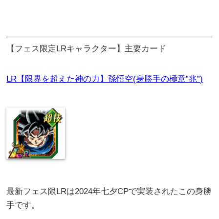
【フェス限定LRキャラクター】主要カード
LR【限界を超えた神の力】孫悟空(身勝手の極意”兆”)
最新フェス限LRは2024年七夕CPで実装されたこの身勝
手です。