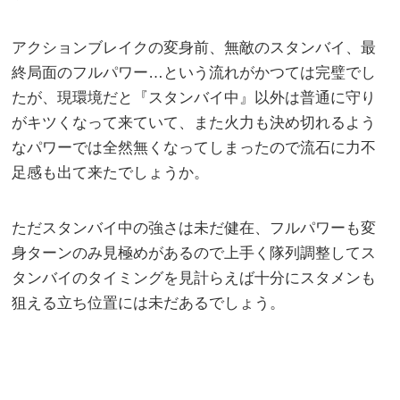
アクションブレイクの変身前、無敵のスタンバイ、最
終局面のフルパワー…という流れがかつては完璧でし
たが、現環境だと『スタンバイ中』以外は普通に守り
がキツくなって来ていて、また火力も決め切れるよう
なパワーでは全然無くなってしまったので流石に力不
足感も出て来たでしょうか。
ただスタンバイ中の強さは未だ健在、フルパワーも変
身ターンのみ見極めがあるので上手く隊列調整してス
タンバイのタイミングを見計らえば十分にスタメンも
狙える立ち位置には未だあるでしょう。