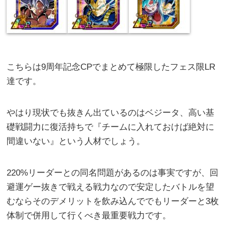
こちらは9周年記念CPでまとめて極限したフェス限LR
達です。
やはり現状でも抜きん出ているのはベジータ、高い基
礎戦闘力に復活持ちで『チームに入れておけば絶対に
間違いない』という人材でしょう。
220%リーダーとの同名問題があるのは事実ですが、回
避運ゲー抜きで戦える戦力なので安定したバトルを望
むならそのデメリットを飲み込んででもリーダーと3枚
体制で併用して行くべき最重要戦力です。