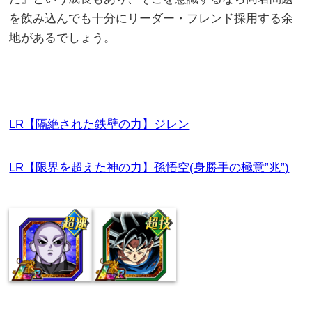
を飲み込んでも十分にリーダー・フレンド採用する余
地があるでしょう。
LR【隔絶された鉄壁の力】ジレン
LR【限界を超えた神の力】孫悟空(身勝手の極意”兆”)