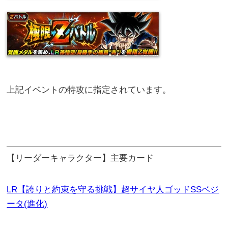
上記イベントの特攻に指定されています。
【リーダーキャラクター】主要カード
LR【誇りと約束を守る挑戦】超サイヤ人ゴッドSSベジ
ータ(進化)