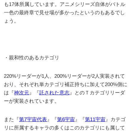
も17体所属しています。アニメシリーズ自体がバトル
一色の最終章で見せ場が多かったというのもあるでし
ょう。
・親和性のあるカテゴリ
220%リーダーが1人、200%リーダーが2人実装されて
おり、それぞれ単カテゴリ補正持ちに加えて200%側に
は『
神次元
』『
託された意志
』とのＴカテゴリリーダ
ーが実装されています。
また『
第7宇宙代表
』『
第6宇宙
』『
第11宇宙
』カテゴ
リに所属するキャラの多くはこのカテゴリにも属して