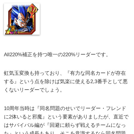
All220%補正を持つ唯一の220%リーダーです。
虹気玉変換も持っており、『有力な同名カードが存在
する』という点を除けば気楽に使える2,3番手として悪
くないリーダーでしょう。
10周年当時は『同名問題のせいでリーダー・フレンド
に2体いると邪魔』という要素がありましたが、直近で
はサバイバル編が『回避に頼らず戦えるチームになっ
た』という成長もあり、そこを意識するなら同名問題