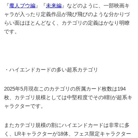
『
魔人ブウ編
』『
未来編
』などのように、一部映画キ
ャラが入ったり定義作品が飛び飛びのような分かりづ
らい面はほとんどなく、カテゴリの定義はかなり明瞭
です。
・ハイエンドカードの多い超系カテゴリ
2025年5月現在このカテゴリの所属カード枚数は194
枚、カテゴリ規模としては中堅程度でその8割が超系キ
ャラクターです。
またカテゴリ規模の割にハイエンドカードは非常に多
く、LRキャラクターが18体、フェス限定キャラクター