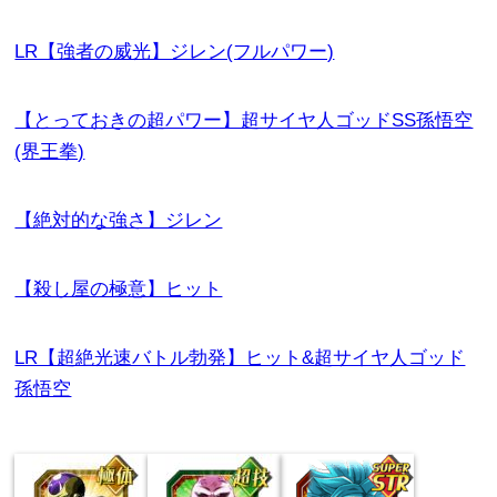
LR【強者の威光】ジレン(フルパワー)
【とっておきの超パワー】超サイヤ人ゴッドSS孫悟空
(界王拳)
【絶対的な強さ】ジレン
【殺し屋の極意】ヒット
LR【超絶光速バトル勃発】ヒット&超サイヤ人ゴッド
孫悟空