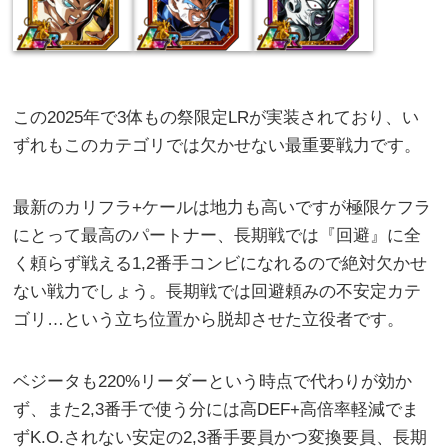
この2025年で3体もの祭限定LRが実装されており、い
ずれもこのカテゴリでは欠かせない最重要戦力です。
最新のカリフラ+ケールは地力も高いですが極限ケフラ
にとって最高のパートナー、長期戦では『回避』に全
く頼らず戦える1,2番手コンビになれるので絶対欠かせ
ない戦力でしょう。長期戦では回避頼みの不安定カテ
ゴリ…という立ち位置から脱却させた立役者です。
ベジータも220%リーダーという時点で代わりが効か
ず、また2,3番手で使う分には高DEF+高倍率軽減でま
ずK.O.されない安定の2,3番手要員かつ変換要員、長期