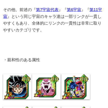
その他、前述の『
第7宇宙代表
』『
第6宇宙
』『
第11宇
宙
』という同じ宇宙のキャラ達は一部リンクが一貫し
やすくもあり、全体的にリンクの一貫性は非常に取り
やすいカテゴリです。
・親和性のある属性