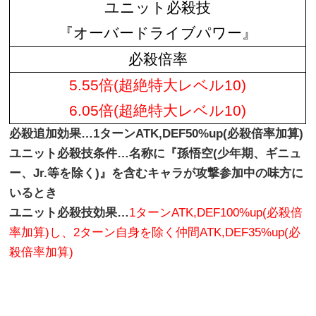
ユニット必殺技
『オーバードライブパワー』
必殺倍率
5.55倍(超絶特大レベル10)
6.05倍(超絶特大レベル10)
必殺追加効果…1ターンATK,DEF50%up(必殺倍率加算)
ユニット必殺技条件…名称に『孫悟空(少年期、ギニュ
ー、Jr.等を除く)』を含むキャラが攻撃参加中の味方に
いるとき
ユニット必殺技効果…
1ターンATK,DEF100%up(必殺倍
率加算)し、2ターン自身を除く仲間ATK,DEF35%up(必
殺倍率加算)