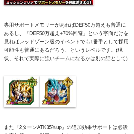
専用サポートメモリーがあればDEF50万超えも普通に
あるし、『DEF50万超え+70%回避』という字面だけを
見ればレッドゾーン級のイベントでも1番手として採用
可能性も普通にあるだろう、というレベルです。(現
状、それで実際に強いチームになるかは別の話として)
また『2ターンATK35%up』の追加効果サポートは必殺