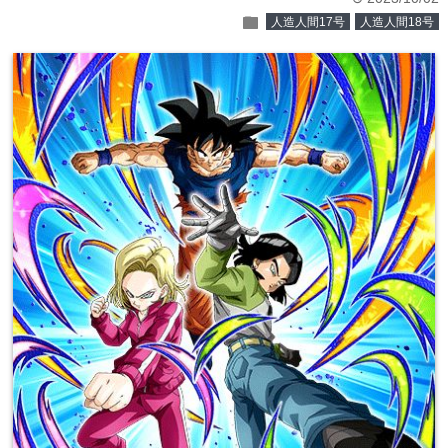
folder
人造人間17号
人造人間18号