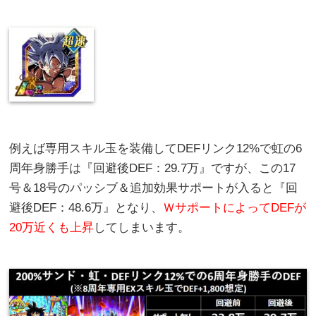
例えば専用スキル玉を装備してDEFリンク12%で虹の6
周年身勝手は『回避後DEF：29.7万』ですが、この17
号＆18号のパッシブ＆追加効果サポートが入ると『回
避後DEF：48.6万』となり、
ＷサポートによってDEFが
20万近くも上昇
してしまいます。