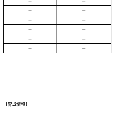
–
–
–
–
–
–
–
–
–
–
–
–
【育成情報】