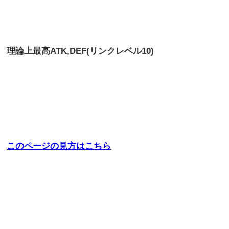
理論上最高
ATK,DEF(リンクレベル10)
このページの見方はこちら