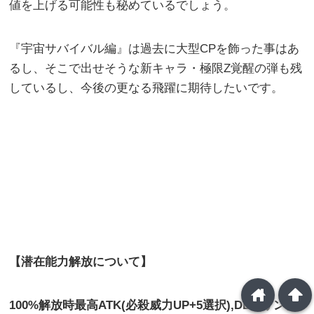
値を上げる可能性も秘めているでしょう。
『宇宙サバイバル編』は過去に大型CPを飾った事はあ
るし、そこで出せそうな新キャラ・極限Z覚醒の弾も残
しているし、今後の更なる飛躍に期待したいです。
【潜在能力解放について】
home
arrowup
100%解放時最高ATK(必殺威力UP+5選択),DEF(リンク