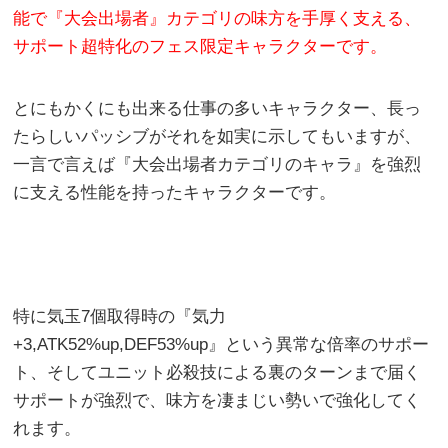
能で『大会出場者』カテゴリの味方を手厚く支える、
サポート超特化のフェス限定キャラクターです。
とにもかくにも出来る仕事の多いキャラクター、長っ
たらしいパッシブがそれを如実に示してもいますが、
一言で言えば『大会出場者カテゴリのキャラ』を強烈
に支える性能を持ったキャラクターです。
特に気玉7個取得時の『気力
+3,ATK52%up,DEF53%up』という異常な倍率のサポー
ト、そしてユニット必殺技による裏のターンまで届く
サポートが強烈で、味方を凄まじい勢いで強化してく
れます。