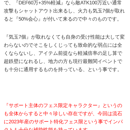
で、『DEF60万+35%軽減』なら敵ATK100万近い通常
攻撃もシャットアウト出来るし、火力も気玉7個が取れ
ると『50%会心』が付いて来るので中々のものです。
『気玉7個』が取れなくても自身の受け性能は大して変
わらないのでそこをしくじっても致命的な弱点には全
くならないし、アイテム前提なら軽減倍率の足し算で
超鉄壁になれるし、地力の方も現行最難関イベントで
も十分に通用するものを持っている、という事です。
『サポート主体のフェス限定キャラクター』というの
も全体からすると中々珍しい存在ですが、今回は流石
に2023年産のサポート特化フェス限という事でインパ
クトも十分な補助性能を持っています。