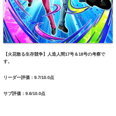
【火花散る生存競争】人造人間17号＆18号の考察で
す。
リーダー評価：9.7/10.0点
サブ評価：9.6/10.0点