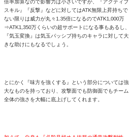
倍率加算なので影響力は小さいですが、『アクティブ
スキル』『反撃』などに対してはATK無限上昇持ちで
ない限りは威力が丸々1.35倍になるのでATK1,000万
⇒ATK1,350万くらいの超サポートになる事もあるし、
『気玉変換』は気玉パッシブ持ちのキャラに対して大
きな助けにもなるでしょう。
とにかく『味方を強くする』という部分については強
大なものを持っており、攻撃面でも防御面でもチーム
全体の強さを大幅に底上げしてくれます。