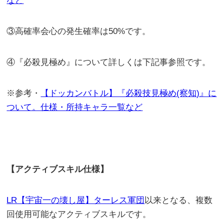
など
③高確率会心の発生確率は50%です。
④『必殺見極め』について詳しくは下記事参照です。
※参考・
【ドッカンバトル】『必殺技見極め(察知)』に
ついて。仕様・所持キャラ一覧など
【アクティブスキル仕様】
LR【宇宙一の壊し屋】ターレス軍団
以来となる、複数
回使用可能なアクティブスキルです。