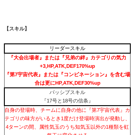
【スキル】
リーダースキル
『大会出場者』または『兄弟の絆』カテゴリの気力
+3,HP,ATK,DEF170%up
『第7宇宙代表』または『コンビネーション』を含む場
合は更にHP,ATK,DEF30%up
パッシブスキル
『17号と18号の信条』
自身の登場時、チームに自身の他に『第7宇宙代表』カ
テゴリの味方がいるとき1度だけ登場時演出が発動し、
4ターンの間、属性気玉のうち知気玉以外の1種類を虹