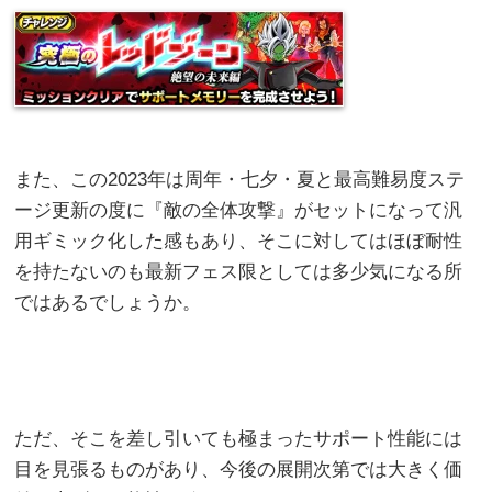
また、この2023年は周年・七夕・夏と最高難易度ステ
ージ更新の度に『敵の全体攻撃』がセットになって汎
用ギミック化した感もあり、そこに対してはほぼ耐性
を持たないのも最新フェス限としては多少気になる所
ではあるでしょうか。
ただ、そこを差し引いても極まったサポート性能には
目を見張るものがあり、今後の展開次第では大きく価