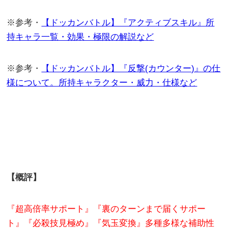
※参考・
【ドッカンバトル】『アクティブスキル』所
持キャラ一覧・効果・極限の解説など
※参考・
【ドッカンバトル】『反撃(カウンター)』の仕
様について。所持キャラクター・威力・仕様など
【概評】
『超高倍率サポート』『裏のターンまで届くサポー
ト』『必殺技見極め』『気玉変換』多種多様な補助性