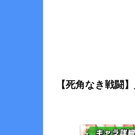
【死角なき戦闘】