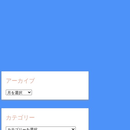
アーカイブ
ア
ー
カ
イ
カテゴリー
ブ
カ