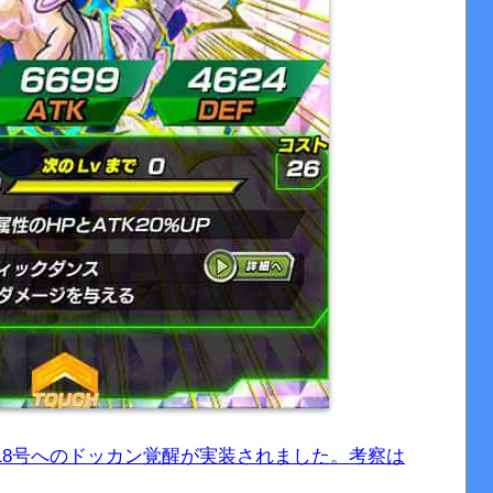
18号へのドッカン覚醒が実装されました。考察は