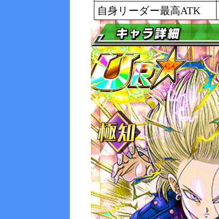
自身リーダー最高
ATK