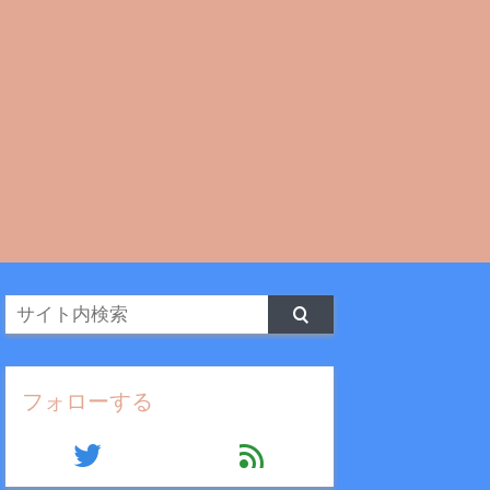
フォローする
twitter
feed