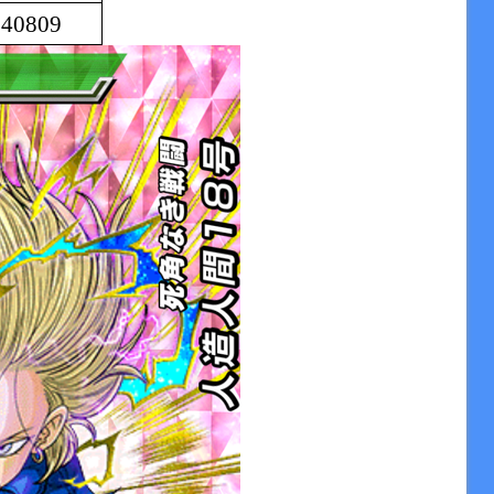
40809