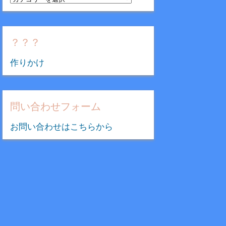
テ
ゴ
リ
？？？
ー
作りかけ
問い合わせフォーム
お問い合わせはこちらから