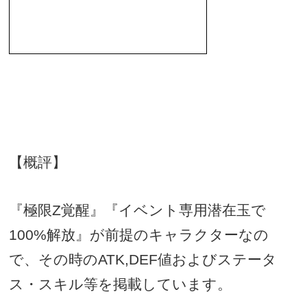
【概評】
『極限
Z
覚醒』『イベント専用潜在玉で
100%
解放』が前提のキャラクターなの
で、その時の
ATK,DEF
値およびステータ
ス・スキル等を掲載しています。