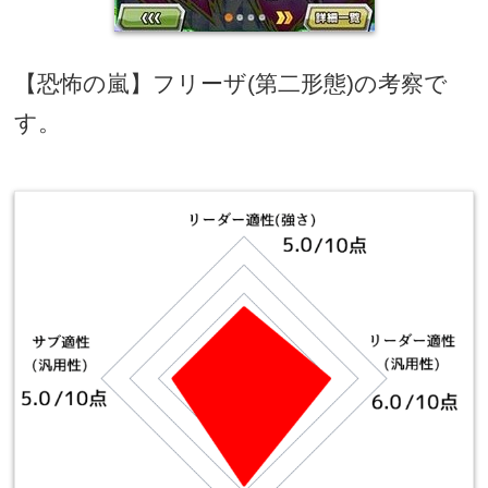
【恐怖の嵐】フリーザ
(
第二形態
)
の考察で
す。