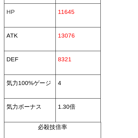
HP
11645
ATK
13076
DEF
8321
気力
100%
ゲージ
4
気力ボーナス
1.30
倍
必殺技倍率