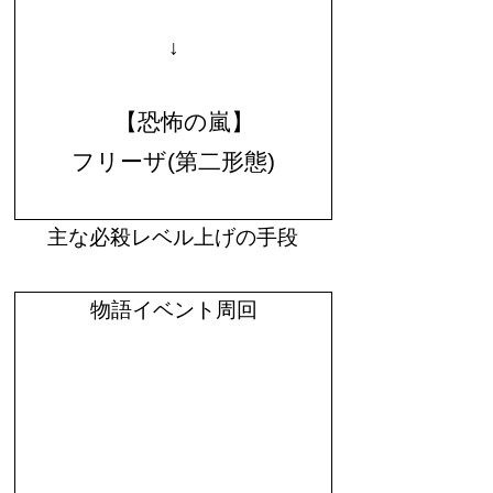
↓
【恐怖の嵐】
フリーザ
(
第二形態
)
主な必殺レベル上げの手段
物語イベント周回