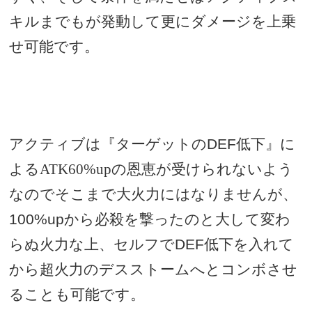
キルまでもが発動して更にダメージを上乗
せ可能です。
アクティブは『ターゲットの
DEF
低下』に
よるATK60%upの恩恵が受けられないよう
なのでそこまで大火力にはなりませんが、
100%up
から必殺を撃ったのと大して変わ
らぬ火力な上、セルフで
DEF
低下を入れて
から超火力のデスストームへとコンボさせ
ることも可能です。