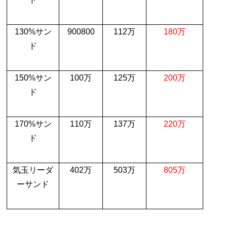
130%
サン
900800
112
万
180
万
ド
150%
サン
100万
125
万
200
万
ド
170%
サン
110
万
137
万
220
万
ド
気玉リーダ
402
万
503
万
805
万
ーサンド