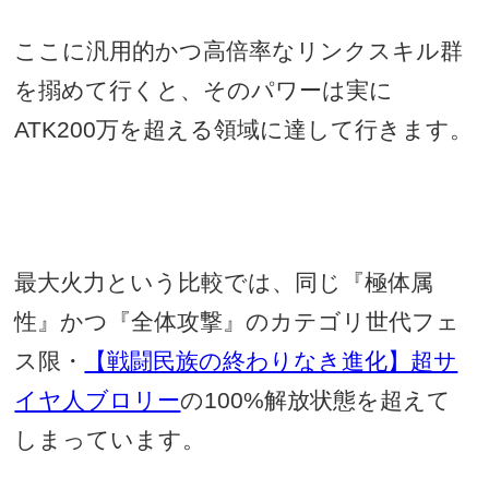
ここに汎用的かつ高倍率なリンクスキル群
を搦めて行くと、そのパワーは実に
ATK200
万を超える領域に達して行きます。
最大火力という比較では、同じ『極体属
性』かつ『全体攻撃』のカテゴリ世代フェ
ス限・
【戦闘民族の終わりなき進化】超サ
イヤ人ブロリー
の
100%
解放状態を超えて
しまっています。