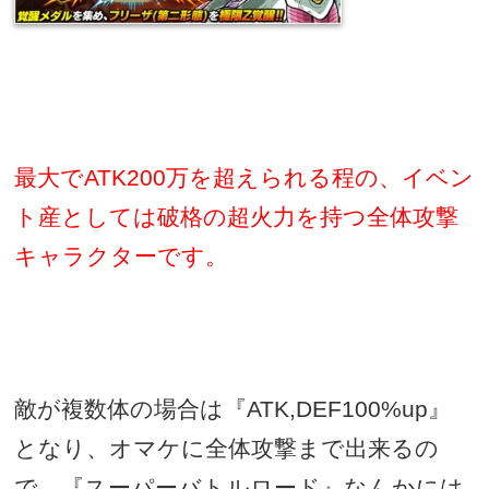
最大で
ATK200
万を超えられる程の、イベン
ト産としては破格の超火力を持つ全体攻撃
キャラクターです。
敵が複数体の場合は『
ATK,DEF100%up
』
となり、オマケに全体攻撃まで出来るの
で、『スーパーバトルロード』なんかには