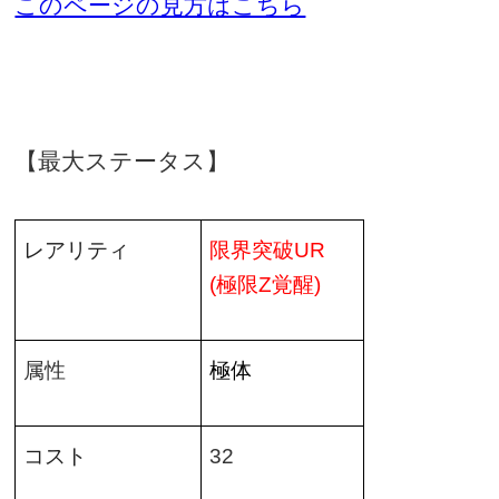
このページの見方はこちら
【最大ステータス】
レアリティ
限界突破
UR
(
極限
Z
覚醒
)
属性
極体
コスト
32