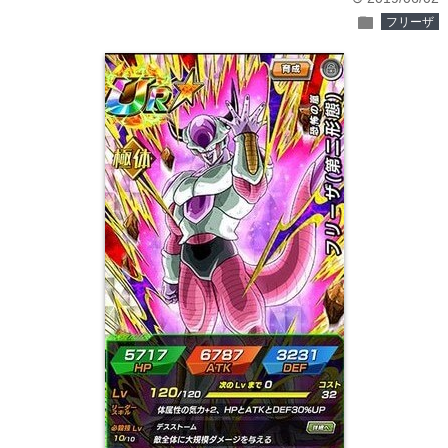
folder
フリーザ