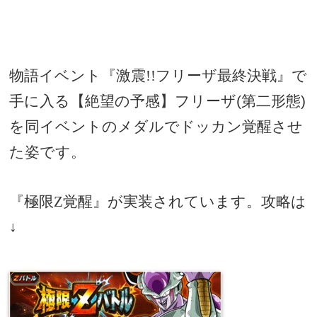
物語イベント『激震!!フリーザ最終決戦』で
手に入る【絶望の予感】フリーザ
(
第二形態
)
を同イベントのメダルでドッカン覚醒させ
た姿です。
『極限Z覚醒』が実装されています。攻略は
↓