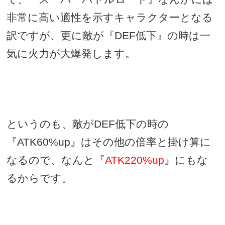
非常に高い適性を示すキャラクターとなる
訳ですが、更に敵が『
DEF
低下』の時は一
気に火力が大爆発します。
というのも、敵が
DEF
低下の時の
『
ATK60%up
』はその他の倍率と掛け算に
なるので、なんと『
ATK220%up
』にもな
るからです。