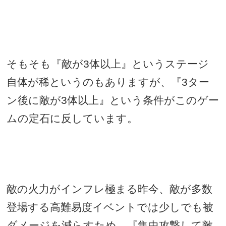
そもそも『敵が
3
体以上』というステージ
自体が稀というのもありますが、『
3
ター
ン後に敵が
3
体以上』という条件がこのゲー
ムの定石に反しています。
敵の火力がインフレ極まる昨今、敵が多数
登場する高難易度イベントでは少しでも被
ダメージを減らすため、『集中攻撃して敵