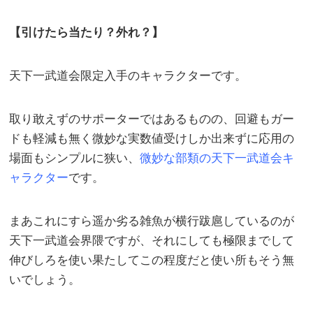
【引けたら当たり？外れ？】
天下一武道会限定入手のキャラクターです。
取り敢えずのサポーターではあるものの、回避もガー
ドも軽減も無く微妙な実数値受けしか出来ずに応用の
場面もシンプルに狭い、
微妙な部類の天下一武道会キ
ャラクター
です。
まあこれにすら遥か劣る雑魚が横行跋扈しているのが
天下一武道会界隈ですが、それにしても極限までして
伸びしろを使い果たしてこの程度だと使い所もそう無
いでしょう。