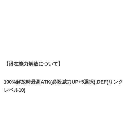
【潜在能力解放について】
100%解放時最高ATK(必殺威力UP+5選択),DEF(リンク
レベル10)