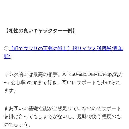
【相性の良いキャラクター一例】
〇
【町でウワサの正義の戦士】超サイヤ人孫悟飯(青年
期)
リンク的には最高の相手、ATK50%up,DEF10%up,気力
+5,会心率5%upまで行き、互いにサポートも掛けられ
ます。
まあ互いに基礎性能が全然足りていないのでサポート
を掛け合ってもしょうがないし、趣味で使う程度のも
のでしょう。