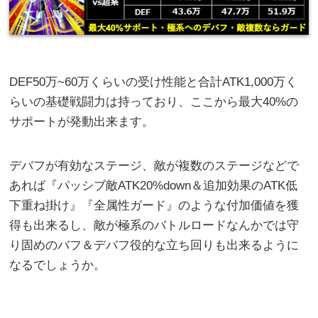
DEF50万~60万くらいの受け性能と合計ATK1,000万く
らいの基礎戦闘力は持っており、ここから最大40%の
サポートが発動出来ます。
デバフが有効なステージ、敵が複数のステージなどで
あれば『パッシブ敵ATK20%down＆追加効果のATK低
下重ね掛け』『全属性ガード』のような付加価値を獲
得も出来るし、敵が極系のバトルロードなんかでは守
り固めのバフ＆デバフ役的な立ち回りも出来るように
なるでしょうか。