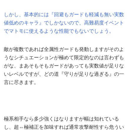
しかし、基本的には『回避もガードも軽減も無い実数
値低めのキャラ』でしかないので、高難易度イベント
でマトモに使えるような性能でもないでしょう。
敵が複数であれば全属性ガードも発動しますがそのよ
うなシチュエーションが極めて限定的なのは言わずも
がな、まあそもそもガードがあっても実数値が足りな
いレベルですが、どの道『守りが足りな過ぎる』の一
言に尽きます。
極系相手なら多少強くはなりますが幅は知れている
し、超⇔極補正を加味すれば通常攻撃耐性すら危うい