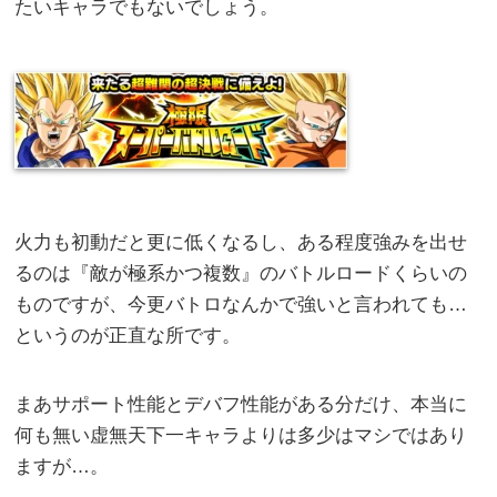
たいキャラでもないでしょう。
火力も初動だと更に低くなるし、ある程度強みを出せ
るのは『敵が極系かつ複数』のバトルロードくらいの
ものですが、今更バトロなんかで強いと言われても…
というのが正直な所です。
まあサポート性能とデバフ性能がある分だけ、本当に
何も無い虚無天下一キャラよりは多少はマシではあり
ますが…。