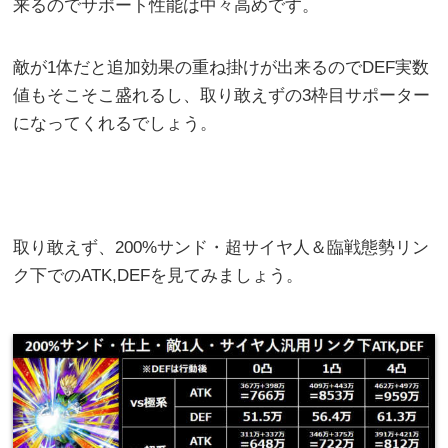
来るのでサポート性能は中々高めです。
敵が1体だと追加効果の重ね掛けが出来るのでDEF実数
値もそこそこ盛れるし、取り敢えずの3枠目サポーター
になってくれるでしょう。
取り敢えず、200%サンド・超サイヤ人＆臨戦態勢リン
ク下でのATK,DEFを見てみましょう。