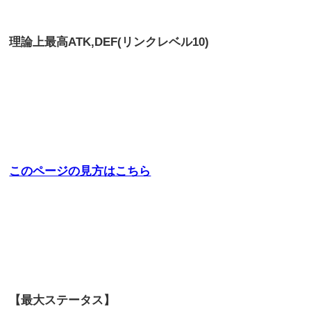
理論上最高
ATK,DEF(リンクレベル10)
このページの見方はこちら
【最大ステータス】