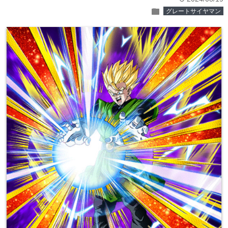
folder
グレートサイヤマン