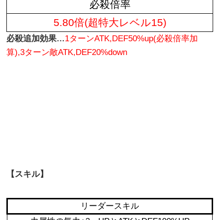
必殺倍率
5.80倍(超特大レベル15)
必殺追加効果…
1ターンATK,DEF50%up(必殺倍率加
算),3ターン敵ATK,DEF20%down
【スキル】
リーダースキル