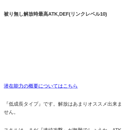
被り無し解放時最高
ATK,DEF(リンクレベル10)
潜在能力の概要についてはこちら
『低成長タイプ』です。解放はあまりオススメ出来ま
せん。