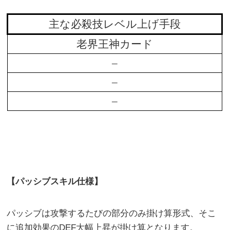
主な必殺技レベル上げ手段
老界王神カード
–
–
–
【パッシブスキル仕様】
パッシブは攻撃するたびの部分のみ掛け算形式、そこ
に追加効果のDEF大幅上昇が掛け算となります。