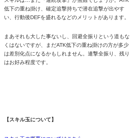
スキルは…まだ『連続攻撃』が無難でしょうか。ATK
低下の重ね掛け、確定追撃持ちで潜在追撃が出やす
い、行動後DEFを盛れるなどのメリットがあります。
まあそれも大した事ないし、回避全振りという道もな
くはないですが、まだATK低下の重ね掛けの方が多少
は差別化点になるかもしれません。連撃全振り、残り
はお好み程度です。
【スキル玉について】