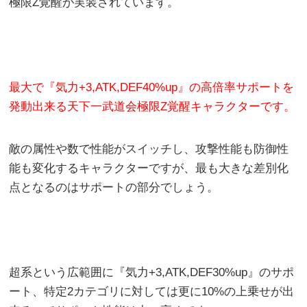
極限Z覚醒が実装されています。
最大で『気力+3,ATK,DEF40%up』の高倍率サポートを
発動出来る天下一武道会極限Z覚醒キャラクターです。
敵の属性や数で性能がスイッチし、攻撃性能も防御性
能も変化するキャラクターですが、最も大きな差別化
点となるのはサポートの部分でしょう。
超系という広範囲に『気力+3,ATK,DEF30%up』のサポ
ート、特定2カテゴリに対しては更に10%の上乗せが出