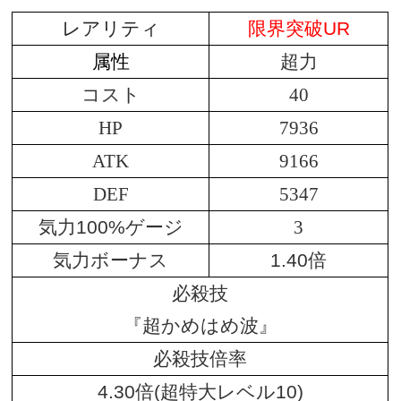
レアリティ
限界突破UR
属性
超力
コスト
40
HP
7936
ATK
9166
DEF
5347
気力100%ゲージ
3
気力ボーナス
1.40倍
必殺技
『超かめはめ波』
必殺技倍率
4.30倍(超特大レベル10)