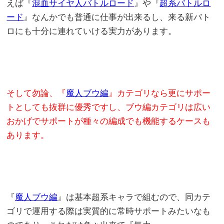
えば『
混血サイヤ人バトルロード
』や『
超系バトルロ
ード
』なんかでも普通に仕事が出来るし、来る新バト
ロにも十分に連れていける実力があります。
そして勿論、『
魔人ブウ編
』カテゴリなら更にサポー
トとしても抜群に優秀ですし、ブウ編カテゴリは広い
おかげでサポートが種々の編成でも機能するケースも
あります。
『
魔人ブウ編
』は基本超系キャラで組むので、同カテ
ゴリで運用する際は実質的に常時サポートみたいなも