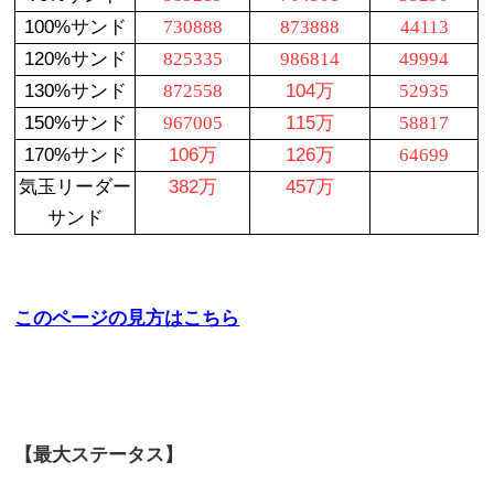
100%サンド
730888
873888
44113
120%サンド
825335
986814
49994
130%サンド
872558
104万
52935
150%サンド
967005
115万
58817
170%サンド
106万
126万
64699
気玉リーダー
382万
457万
サンド
このページの見方はこちら
【最大ステータス】