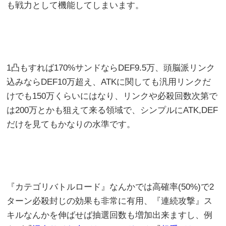
も戦力として機能してしまいます。
1凸もすれば170%サンドならDEF9.5万、頭脳派リンク
込みならDEF10万超え、ATKに関しても汎用リンクだ
けでも150万くらいにはなり、リンクや必殺回数次第で
は200万とかも狙えて来る領域で、シンプルにATK,DEF
だけを見てもかなりの水準です。
『カテゴリバトルロード』なんかでは高確率(50%)で2
ターン必殺封じの効果も非常に有用、『連続攻撃』ス
キルなんかを伸ばせば抽選回数も増加出来ますし、例