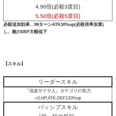
4.90倍(必殺3度目)
5.50倍(必殺5度目)
必殺追加効果…99ターンATK30%up(必殺倍率加算)
し、敵のDEF大幅低下
【スキル】
リーダースキル
『混血サイヤ人』カテゴリの気力
+3,HP,ATK,DEF120%up
パッシブスキル