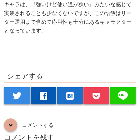
キャラは、『強いけど使い道が狭い』みたいな感じで
実装されることも少なくないですが、この悟飯はリー
ダー運用まで含めて応用性も十分にあるキャラクター
となっています。
シェアする
line
twitter
facebook
hatenabookmark
コメントする
down
コメントを残す