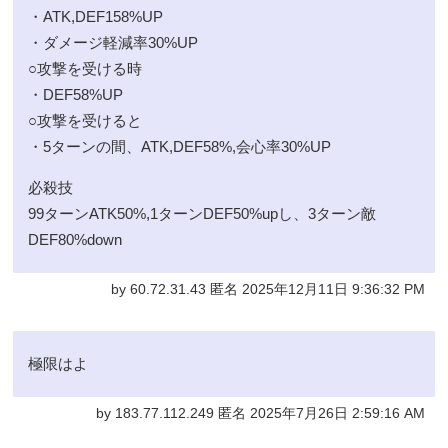
・ATK,DEF158%UP
・ダメージ軽減率30%UP
○攻撃を受ける時
・DEF58%UP
○攻撃を受けると
・5ターンの間、ATK,DEF58%,会心率30%UP
必殺技
99ターンATK50%,1ターンDEF50%upし、3ターン敵
DEF80%down
by 60.72.31.43 匿名 2025年12月11日 9:36:32 PM
極限はよ
by 183.77.112.249 匿名 2025年7月26日 2:59:16 AM