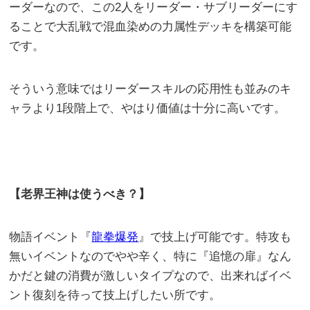
ーダーなので、この2人をリーダー・サブリーダーにす
ることで大乱戦で混血染めの力属性デッキを構築可能
です。
そういう意味ではリーダースキルの応用性も並みのキ
ャラより1段階上で、やはり価値は十分に高いです。
【老界王神は使うべき？】
物語イベント『
龍拳爆発
』で技上げ可能です。特攻も
無いイベントなのでやや辛く、特に『追憶の扉』なん
かだと鍵の消費が激しいタイプなので、出来ればイベ
ント復刻を待って技上げしたい所です。