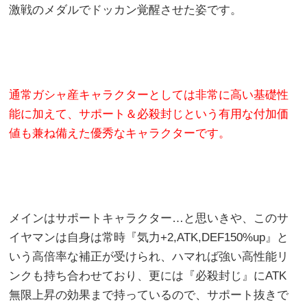
激戦のメダルでドッカン覚醒させた姿です。
通常ガシャ産キャラクターとしては非常に高い基礎性
能に加えて、サポート＆必殺封じという有用な付加価
値も兼ね備えた優秀なキャラクターです。
メインはサポートキャラクター…と思いきや、このサ
イヤマンは自身は常時『気力+2,ATK,DEF150%up』と
いう高倍率な補正が受けられ、ハマれば強い高性能リ
ンクも持ち合わせており、更には『必殺封じ』にATK
無限上昇の効果まで持っているので、サポート抜きで