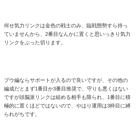
何せ気力リンクは金色の戦士のみ、臨戦態勢すら持っ
ていませんから、2番目なんかに置くと思いっきり気力
リンクをぶった切ります。
ブウ編ならサポートが入るので良いですが、その他の
編成だとまず1番目か3番目推奨で、守りも悪くはない
ですが頭脳派リンクは組める相手も限られ、1番目に積
極的に置くほどではないので、やはり運用は3枠目に縛
られがちです。