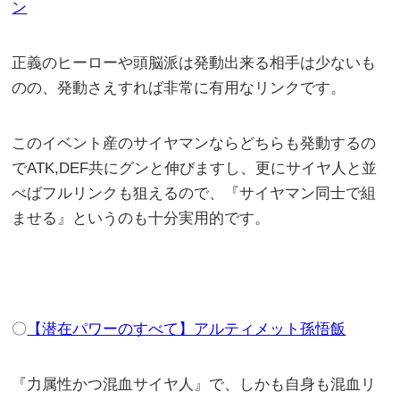
ン
正義のヒーローや頭脳派は発動出来る相手は少ないも
のの、発動さえすれば非常に有用なリンクです。
このイベント産のサイヤマンならどちらも発動するの
でATK,DEF共にグンと伸びますし、更にサイヤ人と並
べばフルリンクも狙えるので、『サイヤマン同士で組
ませる』というのも十分実用的です。
〇
【潜在パワーのすべて】アルティメット孫悟飯
『力属性かつ混血サイヤ人』で、しかも自身も混血リ