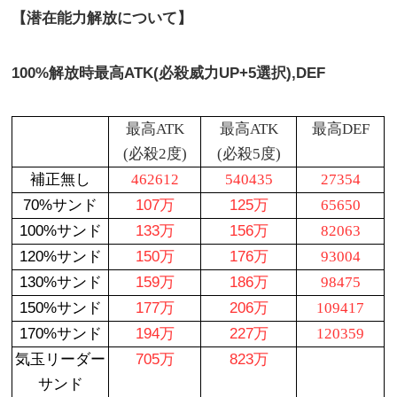
【潜在能力解放について】
100%
解放時最高
ATK(
必殺威力
UP+5
選択
),
DEF
最高ATK
最高ATK
最高DEF
(必殺2度)
(必殺5度)
補正無し
462612
540435
27354
70%サンド
107万
125万
65650
100%サンド
133万
156万
82063
120%サンド
150万
176万
93004
130%サンド
159万
186万
98475
150%サンド
177万
206万
109417
170%サンド
194万
227万
120359
気玉リーダー
705万
823万
サンド