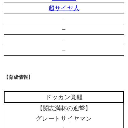
超サイヤ人
–
–
–
–
【育成情報】
ドッカン覚醒
【闘志満杯の迎撃】
グレートサイヤマン