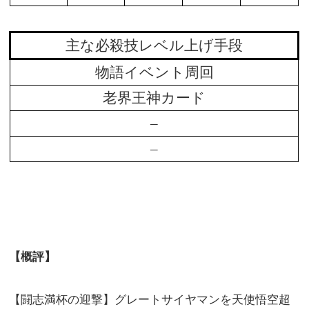
主な必殺技レベル上げ手段
物語イベント周回
老界王神カード
–
–
【概評】
【闘志満杯の迎撃】グレートサイヤマンを天使悟空超