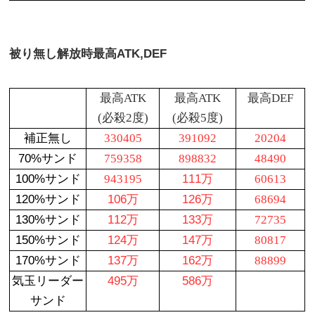
被り無し解放時最高
ATK,
DEF
最高ATK
最高ATK
最高DEF
(必殺2度)
(必殺5度)
補正無し
330405
391092
20204
70%サンド
759358
898832
48490
100%サンド
943195
111万
60613
120%サンド
106万
126万
68694
130%サンド
112万
133万
72735
150%サンド
124万
147万
80817
170%サンド
137万
162万
88899
気玉リーダー
495万
586万
サンド