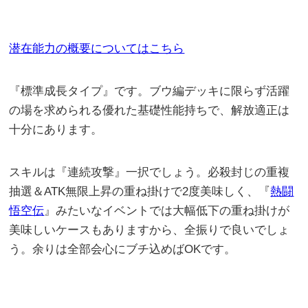
潜在能力の概要についてはこちら
『標準成長タイプ』です。ブウ編デッキに限らず活躍
の場を求められる優れた基礎性能持ちで、解放適正は
十分にあります。
スキルは『連続攻撃』一択でしょう。必殺封じの重複
抽選＆ATK無限上昇の重ね掛けで2度美味しく、『
熱闘
悟空伝
』みたいなイベントでは大幅低下の重ね掛けが
美味しいケースもありますから、全振りで良いでしょ
う。余りは全部会心にブチ込めばOKです。