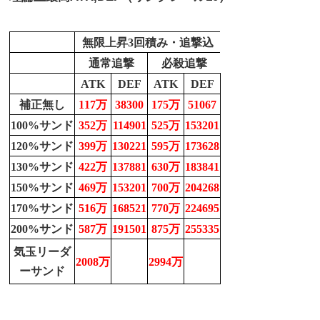
無限上昇3回積み・追撃込
通常追撃
必殺追撃
ATK
DEF
ATK
DEF
補正無し
117万
38300
175万
51067
100%サンド
352万
114901
525万
153201
120%サンド
399万
130221
595万
173628
130%サンド
422万
137881
630万
183841
150%サンド
469万
153201
700万
204268
170%サンド
516万
168521
770万
224695
200%サンド
587万
191501
875万
255335
気玉リーダ
2008万
2994万
ーサンド