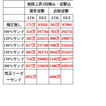
無限上昇3回積み・追撃込
通常追撃
必殺追撃
ATK
DEF
ATK
DEF
補正無し
171万
65928
261万
87904
100%サンド
514万
197784
783万
263711
120%サンド
582万
224155
888万
298873
130%サンド
617万
237340
940万
316454
150%サンド
685万
263711
1044万
351615
170%サンド
754万
290083
1149万
386777
200%サンド
857万
329639
1306万
439519
気玉リーダ
2931万
4466万
ーサンド