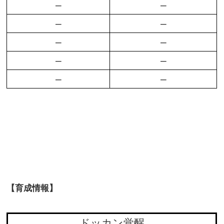
–
–
–
–
–
–
–
–
–
–
【育成情報】
ドッカン覚醒