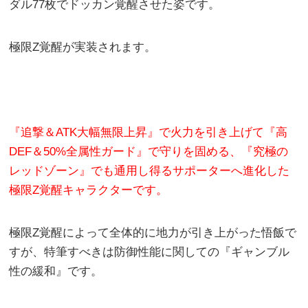
ダル77枚でドッカン覚醒させた姿です。
極限Z覚醒が実装されます。
『追撃＆ATK大幅無限上昇』で火力を引き上げて『高
DEF＆50%全属性ガード』で守りを固める、『究極の
レッドゾーン』でも通用し得るサポーターへ進化した
極限Z覚醒キャラクターです。
極限Z覚醒によって全体的に地力が引き上がった悟飯で
すが、特筆すべきは防御性能に関しての『ギャンブル
性の緩和』です。