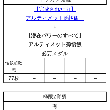
【完成された力】
アルティメット孫悟飯
↓
【潜在パワーのすべて】
アルティメット孫悟飯
必要メダル
–
–
–
–
悟飯超激
戦
77枚
–
–
–
–
極限Z覚醒
有