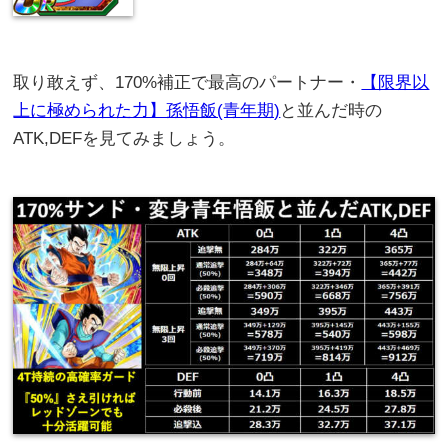
取り敢えず、170%補正で最高のパートナー・
【限界以
上に極められた力】孫悟飯(青年期)
と並んだ時の
ATK,DEFを見てみましょう。