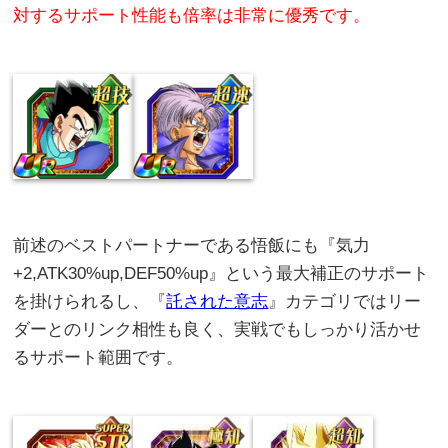
対するサポート性能も倍率は非常に優秀です。
前述のベストパートナーである悟飯にも『気力
+2,ATK30%up,DEF50%up』という最大補正のサポート
を掛けられるし、『
託された意志
』カテゴリではリー
ダーとのリンク相性も良く、実戦でもしっかり活かせ
るサポート範囲です。