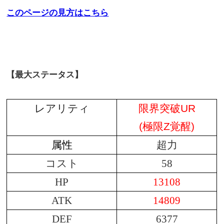
このページの見方はこちら
【最大ステータス】
レアリティ
限界突破UR
(極限Z覚醒)
属性
超力
コスト
58
HP
13108
ATK
14809
DEF
6377