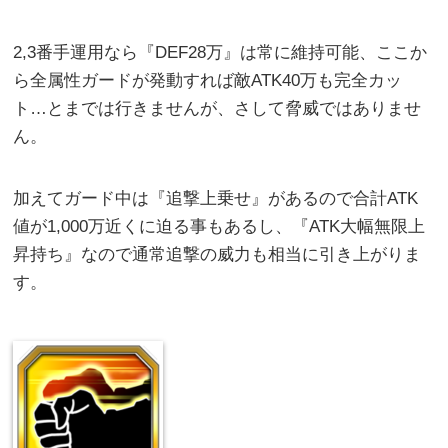
2,3番手運用なら『DEF28万』は常に維持可能、ここか
ら全属性ガードが発動すれば敵ATK40万も完全カッ
ト…とまでは行きませんが、さして脅威ではありませ
ん。
加えてガード中は『追撃上乗せ』があるので合計ATK
値が1,000万近くに迫る事もあるし、『ATK大幅無限上
昇持ち』なので通常追撃の威力も相当に引き上がりま
す。