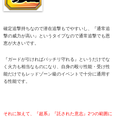
確定追撃持ちなので潜在追撃もでやすいし、『通常追
撃の威力が高い』というタイプなので通常追撃でも恩
恵が大きいです。
『ガードが引ければバッチリ守れる』というだけでな
く火力も相当なものになり、自身の殴り性能・受け性
能だけでもレッドゾーン級のイベントで十分に通用す
る性能です。
それに加えて、『超系』『託された意志』2つの範囲に