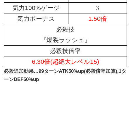
気力100%ゲージ
3
気力ボーナス
1.50倍
必殺技
『爆裂ラッシュ』
必殺技倍率
6.30倍(超絶大レベル15)
必殺追加効果…
99ターンATK50%up(必殺倍率加算),1タ
ーンDEF50%up