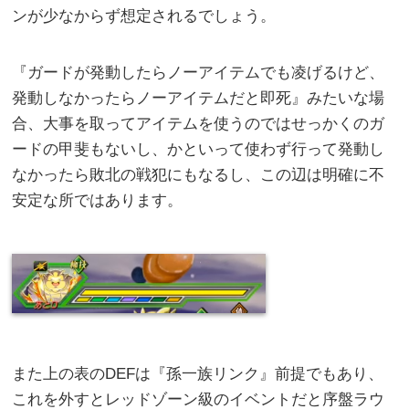
ンが少なからず想定されるでしょう。
『ガードが発動したらノーアイテムでも凌げるけど、
発動しなかったらノーアイテムだと即死』みたいな場
合、大事を取ってアイテムを使うのではせっかくのガ
ードの甲斐もないし、かといって使わず行って発動し
なかったら敗北の戦犯にもなるし、この辺は明確に不
安定な所ではあります。
また上の表のDEFは『孫一族リンク』前提でもあり、
これを外すとレッドゾーン級のイベントだと序盤ラウ