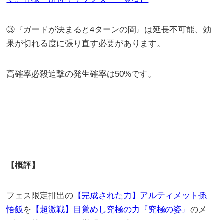
③『ガードが決まると4ターンの間』は延長不可能、効
果が切れる度に張り直す必要があります。
高確率必殺追撃の発生確率は50%です。
【概評】
フェス限定排出の
【完成された力】アルティメット孫
悟飯
を
【超激戦】目覚めし究極の力『究極の姿』
のメ