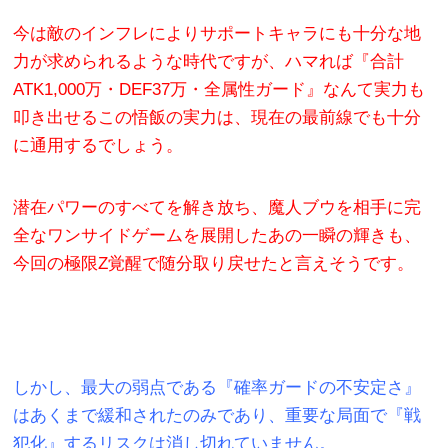
今は敵のインフレによりサポートキャラにも十分な地
力が求められるような時代ですが、ハマれば『合計
ATK1,000万・DEF37万・全属性ガード』なんて実力も
叩き出せるこの悟飯の実力は、現在の最前線でも十分
に通用するでしょう。
潜在パワーのすべてを解き放ち、魔人ブウを相手に完
全なワンサイドゲームを展開したあの一瞬の輝きも、
今回の極限Z覚醒で随分取り戻せたと言えそうです。
しかし、最大の弱点である『確率ガードの不安定さ』
はあくまで緩和されたのみであり、重要な局面で『戦
犯化』するリスクは消し切れていません。