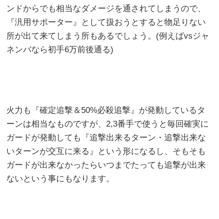
ンドからでも相当なダメージを通されてしまうので、
『汎用サポーター』として扱おうとすると物足りない
所が出て来てしまう所もあるでしょう。(例えばvsジャ
ネンバなら初手6万前後通る)
火力も『確定追撃＆50%必殺追撃』が発動しているタ
ーンは相当なものですが、2,3番手で使うと毎回確実に
ガードが発動しても『追撃出来るターン・追撃出来な
いターンが交互に来る』という形になるし、そもそも
ガードが出来なかったらいつまでたっても追撃が出来
ないという事にもなります。