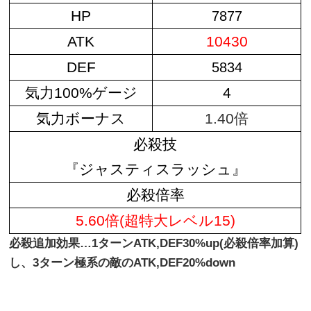
HP
7877
ATK
10430
DEF
5834
気力100%ゲージ
4
気力ボーナス
1.40倍
必殺技
『ジャスティスラッシュ』
必殺倍率
5.60倍(超特大レベル15)
必殺追加効果…1ターンATK,DEF30%up(必殺倍率加算)
し、3ターン極系の敵のATK,DEF20%down