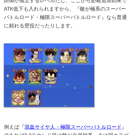
防御が成立するレベルだし、ここから必殺追加効果で
ATK低下も入れられますから、『敵が極系のスーパー
バトルロード・極限スーパーバトルロード』なら普通
に頼れる壁役だったりします。
例えば『
混血サイヤ人・極限スーパーバトルロード
』