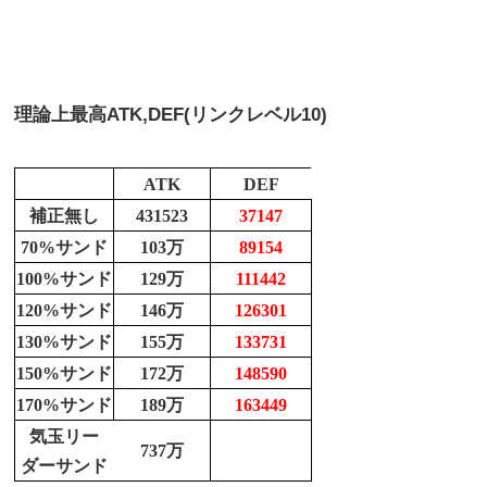
理論上最高
ATK,DEF(リンクレベル10)
ATK
DEF
補正無し
431523
37147
70%サンド
103万
89154
100%サンド
129万
111442
120%サンド
146万
126301
130%サンド
155万
133731
150%サンド
172万
148590
170%サンド
189万
163449
気玉リー
737万
ダーサンド