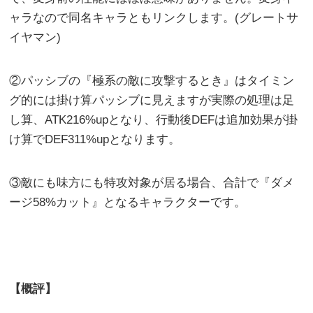
ャラなので同名キャラともリンクします。(グレートサ
イヤマン)
②パッシブの『極系の敵に攻撃するとき』はタイミン
グ的には掛け算パッシブに見えますが実際の処理は足
し算、ATK216%upとなり、行動後DEFは追加効果が掛
け算でDEF311%upとなります。
③敵にも味方にも特攻対象が居る場合、合計で『ダメ
ージ58%カット』となるキャラクターです。
【概評】