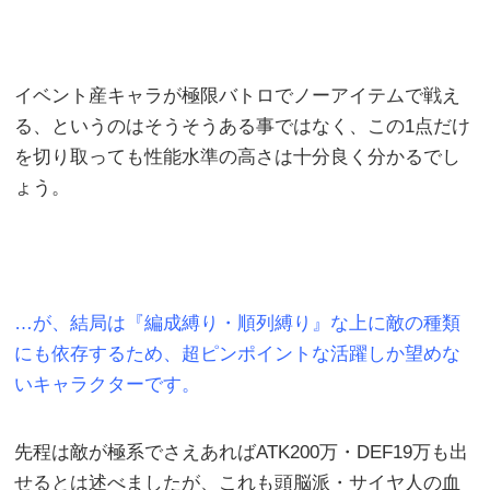
イベント産キャラが極限バトロでノーアイテムで戦え
る、というのはそうそうある事ではなく、この1点だけ
を切り取っても性能水準の高さは十分良く分かるでし
ょう。
…が、結局は『編成縛り・順列縛り』な上に敵の種類
にも依存するため、超ピンポイントな活躍しか望めな
いキャラクターです。
先程は敵が極系でさえあればATK200万・DEF19万も出
せるとは述べましたが、これも頭脳派・サイヤ人の血