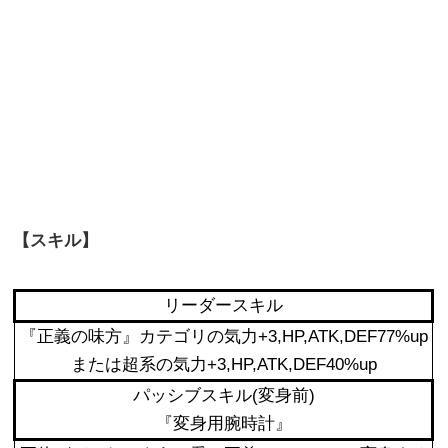
【スキル】
リーダースキル
『正義の味方』カテゴリの気力+3,HP,ATK,DEF77%up
または超系の気力+3,HP,ATK,DEF40%up
パッシブスキル(変身前)
『変身用腕時計』