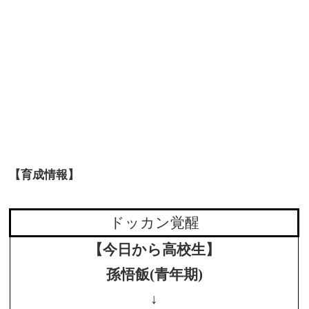
【育成情報】
ドッカン覚醒
【今日から高校生】
孫悟飯(青年期)
↓