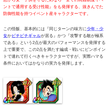
ントで通用する受け性能』をも発揮する、抜きんでた
防御性能を持つイベント産キャラクターです。
この悟飯、基本的には『同じターンの味方に
少年・少
女
か
ピチピチギャル
が居る』かつ『攻撃する敵が極系
である』という2点が最大のパフォーマンスを発揮する
上で重要で、この2点を満たす編成・戦いにピンポイン
トで連れて行くべきキャラクターですが、実際ハマる
条件においてはかなりの実力を発揮します。