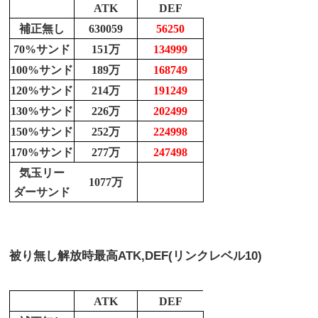
ATK
DEF
補正無し
630059
56250
70%サンド
151万
134999
100%サンド
189万
168749
120%サンド
214万
191249
130%サンド
226万
202499
150%サンド
252万
224998
170%サンド
277万
247498
気玉リー
1077万
ダーサンド
被り無し解放時最高
ATK,DEF(リンクレベル10)
ATK
DEF