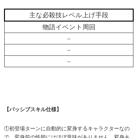
主な必殺技レベル上げ手段
物語イベント周回
–
–
–
【パッシブスキル仕様】
①初登場ターンに自動的に変身するキャラクターなの
で、変身前の性能にはほぼ意味がありません。変身キ