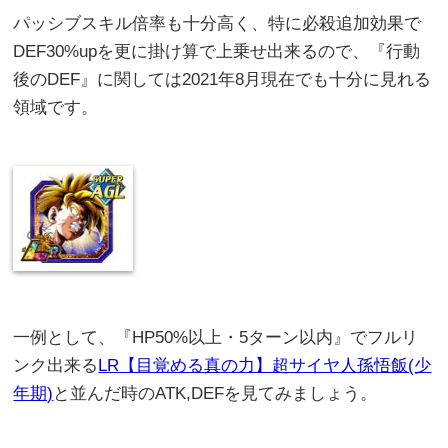
パッシブスキル倍率も十分高く、特に必殺追加効果で
DEF30%upを更に掛け算で上乗せ出来るので、『行動
後のDEF』に関しては2021年8月現在でも十分に見れる
領域です。
一例として、『HP50%以上・5ターン以内』でフルリ
ンク出来る
LR【目覚める真の力】超サイヤ人孫悟飯(少
年期)
と並んだ時のATK,DEFを見てみましょう。