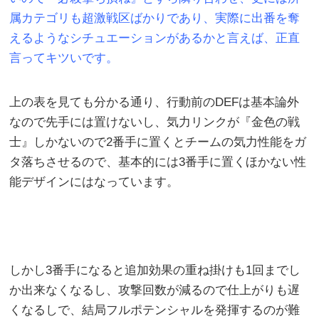
属カテゴリも超激戦区ばかりであり、実際に出番を奪
えるようなシチュエーションがあるかと言えば、正直
言ってキツいです。
上の表を見ても分かる通り、行動前のDEFは基本論外
なので先手には置けないし、気力リンクが『金色の戦
士』しかないので2番手に置くとチームの気力性能をガ
タ落ちさせるので、基本的には3番手に置くほかない性
能デザインにはなっています。
しかし3番手になると追加効果の重ね掛けも1回までし
か出来なくなるし、攻撃回数が減るので仕上がりも遅
くなるしで、結局フルポテンシャルを発揮するのが難