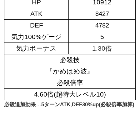
HP
10912
ATK
8427
DEF
4782
気力100%ゲージ
5
気力ボーナス
1.30倍
必殺技
『かめはめ波』
必殺倍率
4.60倍(超特大レベル10)
必殺追加効果…5ターンATK,DEF30%up(必殺倍率加算)