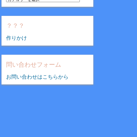
テ
ゴ
リ
？？？
ー
作りかけ
問い合わせフォーム
お問い合わせはこちらから