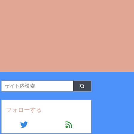
フォローする
twitter
feed