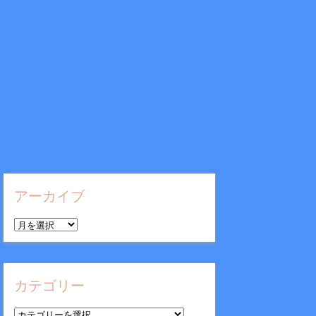
アーカイブ
ア
ー
カ
イ
カテゴリー
ブ
カ