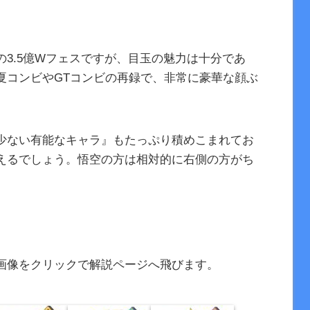
3.5億Wフェスですが、目玉の魅力は十分であ
夏コンビやGTコンビの再録で、非常に豪華な顔ぶ
少ない有能なキャラ』もたっぷり積めこまれてお
えるでしょう。悟空の方は相対的に右側の方がち
画像をクリックで解説ページへ飛びます。