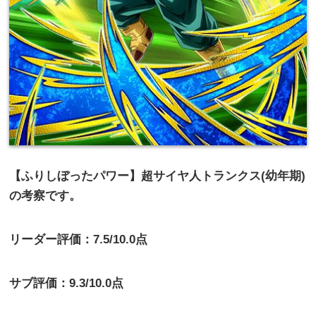
【ふりしぼったパワー】超サイヤ人トランクス(幼年期)
の考察です。
リーダー評価：7.5/10.0点
サブ評価：9.3/10.0点