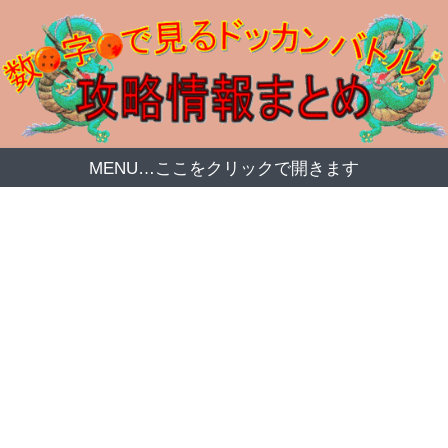
MENU…ここをクリックで開きます