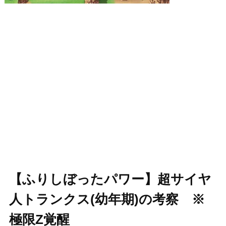
【ふりしぼったパワー】超サイヤ
人トランクス(幼年期)の考察 ※
極限Z覚醒