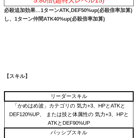
5.80
倍(超特大レベル15)
必殺追加効果…1ターンATK,DEF50%up(必殺倍率加算)
し、1ターン仲間ATK40%up(必殺倍率加算)
【スキル】
リーダースキル
「かめはめ波」カテゴリの 気力+3、HPとATKと
DEF120%UP、 または技と体属性の 気力+3、HPと
ATKとDEF90%UP
パッシブスキル