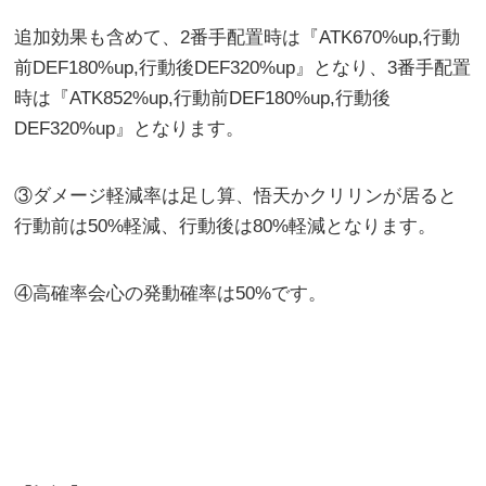
追加効果も含めて、2番手配置時は『ATK670%up,行動
前DEF180%up,行動後DEF320%up』となり、3番手配置
時は『ATK852%up,行動前DEF180%up,行動後
DEF320%up』となります。
③ダメージ軽減率は足し算、悟天かクリリンが居ると
行動前は50%軽減、行動後は80%軽減となります。
④高確率会心の発動確率は50%です。