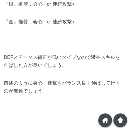
『銀』推奨…会心+ or 連続攻撃+
『金』推奨…会心+ or 連続攻撃+
DEFステータス補正が低いタイプなので潜在スキルを
伸ばした方が良いでしょう。
前述のように会心・連撃をバランス良く伸ばして行く
のが無難でしょう。
home
arrowup