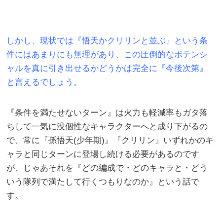
しかし、現状では『悟天かクリリンと並ぶ』という条
件にはあまりにも無理があり、この圧倒的なポテンシ
ャルを真に引き出せるかどうかは完全に『今後次第』
と言えるでしょう。
『条件を満たせないターン』は火力も軽減率もガタ落
ちして一気に没個性なキャラクターへと成り下がるの
で、常に『孫悟天(少年期)』『クリリン』いずれかのキ
ャラと同じターンに登場し続ける必要があるのです
が、じゃあそれを『どの編成で・どのキャラと・どう
いう隊列で満たして行くつもりなのか』という話で
す。