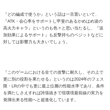
『どの編成で使うか』という話は一旦置いといて、
『ATK・会心率をサポートし甲斐のあるかめはめ波の
高火力キャラ』というのも色々と思い当たるし、『追
加効果によるサポート』も反撃持ちのベジットなどに
対しては影響力も大きいでしょう。
『このゲームにおける全ての攻撃に耐久し、その上で
更に別の役割を果たせる』というのは2024年のフェス
限・LRの中でも更に最上位層の性能水準であり、条件
を満たしさえすれば誇張抜きで現環境最前線の実力を
発揮出来る性能へと超進化しています。