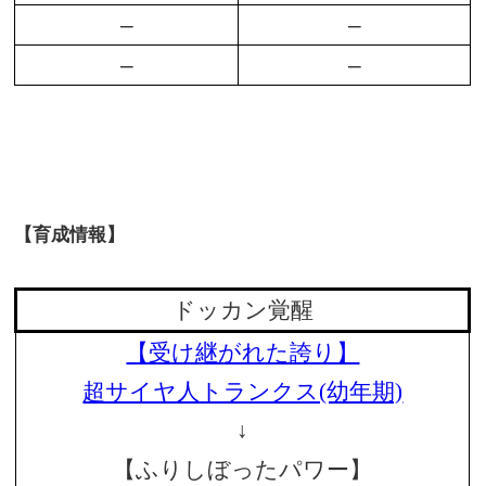
–
–
–
–
【育成情報】
ドッカン覚醒
【受け継がれた誇り】
超サイヤ人トランクス(幼年期)
↓
【ふりしぼったパワー】