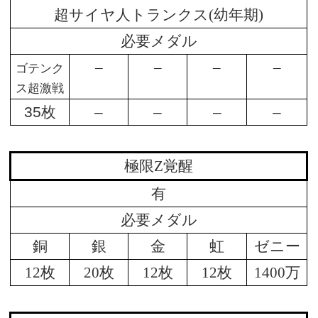
超サイヤ人トランクス(幼年期)
必要メダル
–
–
–
–
ゴテンク
ス超激戦
35枚
–
–
–
–
極限Z覚醒
有
必要メダル
銅
銀
金
虹
ゼニー
12枚
20枚
12枚
12枚
1400万