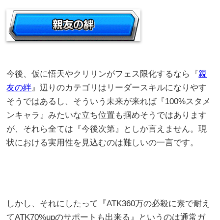
今後、仮に悟天やクリリンがフェス限化するなら『
親
友の絆
』辺りのカテゴリはリーダースキルになりやす
そうではあるし、そういう未来が来れば『100%スタメ
ンキャラ』みたいな立ち位置も掴めそうではあります
が、それら全ては『今後次第』としか言えません。現
状における実用性を見込むのは難しいの一言です。
しかし、それにしたって『ATK360万の必殺に素で耐え
てATK70%upのサポートも出来る』というのは通常ガ