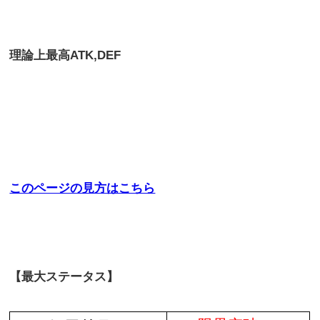
理論上最高
ATK,DEF
このページの見方はこちら
【最大ステータス】