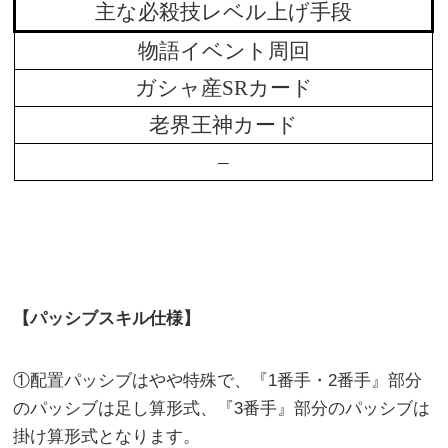
主な必殺技レベル上げ手段
物語イベント周回
ガシャ産SRカード
老界王神カード
–
【パッシブスキル仕様】
①配置パッシブはやや特殊で、『1番手・2番手』部分
のパッシブは足し算形式、『3番手』部分のパッシブは
掛け算形式となります。