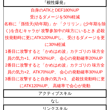
『根性爆発』
自身のATKとDEF180%UP
受けるダメージを50%軽減
名称に「孫悟天(幼年期)」か 「クリリン」(少年期を除
く)を含むキャラが 攻撃参加中の味方にいるとき 必殺
技発動時に更にATK120%UPし、 受けるダメージを更
に30%軽減
1番目に攻撃すると「かめはめ波」カテゴリの 味方全
員の気力+1、ATK50%UP、 会心の発動確率20%UP
2番目に攻撃すると「かめはめ波」カテゴリの 味方全
員の気力+2、ATK70%UP、 会心の発動確率30%UP
3番目に攻撃すると自身の気力+3、 必殺技発動時に更
にATK120%UP、 高確率で会心が発動
アクティブスキル
なし
リンクスキル