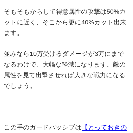
そもそもからして得意属性の攻撃は
50%
カ
ットに近く、そこから更に
40%
カット出来
ます。
並みなら
10
万受けるダメージが
3
万にまで
なるわけで、大幅な軽減になります。敵の
属性を見て出撃させれば大きな戦力になる
でしょう。
この手のガードパッシブは
【とっておきの