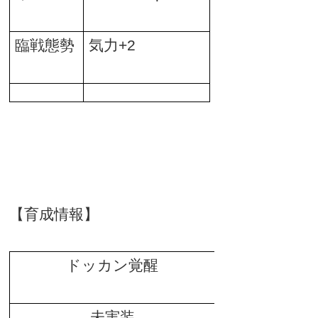
臨戦態勢
気力
+2
【育成情報】
ドッカン覚醒
未実装