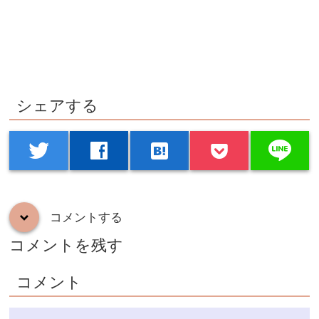
シェアする
line
twitter
facebook
hatenabookmark
コメントする
down
コメントを残す
コメント