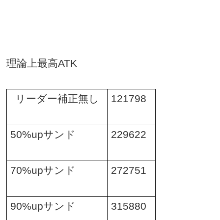
理論上最高
ATK
リーダー補正無し
121798
50%up
サンド
229622
70%up
サンド
272751
90%up
サンド
315880