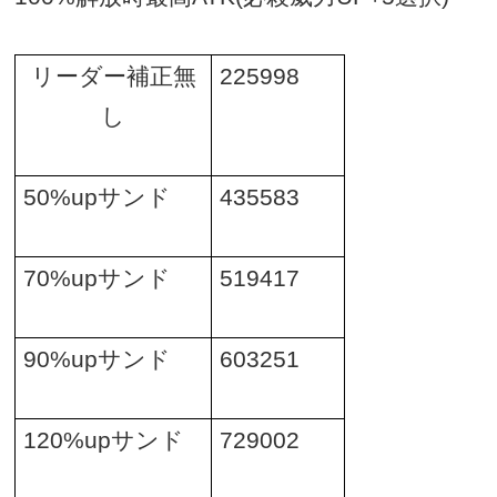
リーダー補正無
225998
し
50%up
サンド
435583
70%up
サンド
519417
90%up
サンド
603251
120%up
サンド
729002