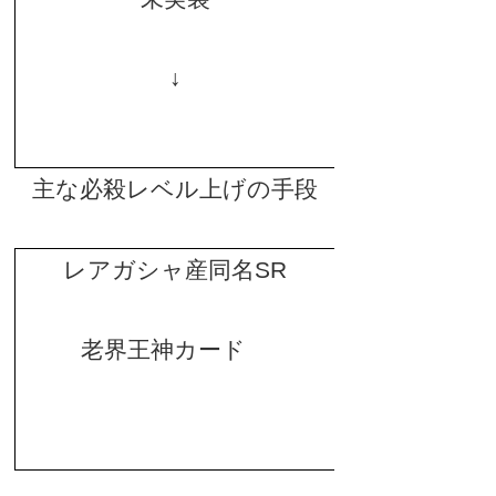
↓
主な必殺レベル上げの手段
レアガシャ産同名
SR
老界王神カード