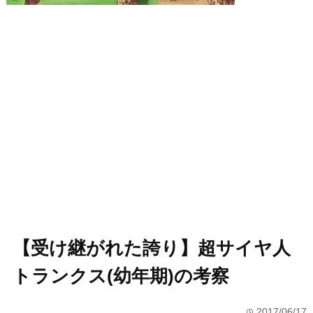
【受け継がれた誇り】超サイヤ人
トランクス(幼年期)の考察
2017/06/17
time