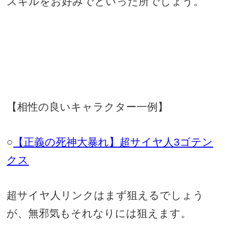
スキルをお好みでといった所でしょう。
【相性の良いキャラクター一例】
○
【正義の死神大暴れ】超サイヤ人
3
ゴテン
クス
超サイヤ人リンクはまず狙えるでしょう
が、無邪気もそれなりには狙えます。