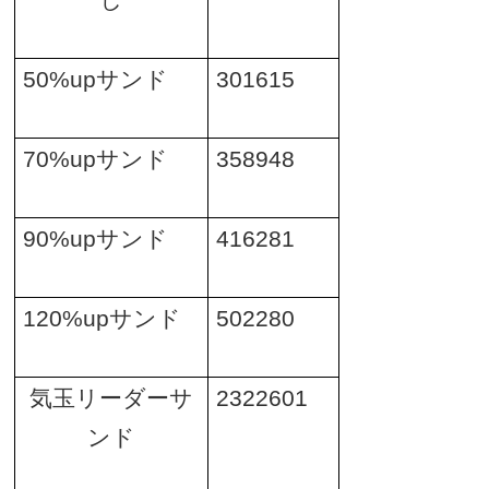
し
50%up
サンド
301615
70%up
サンド
358948
90%up
サンド
416281
120%up
サンド
502280
気玉リーダーサ
2322601
ンド