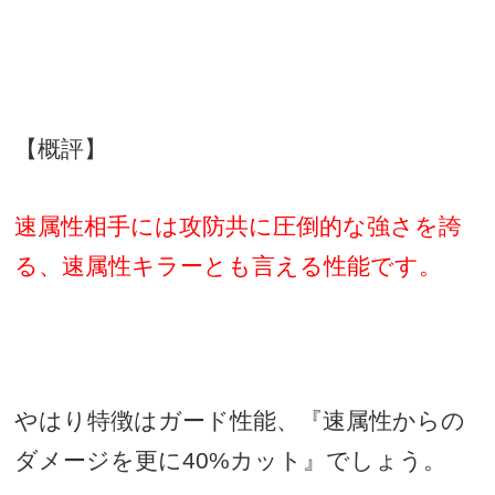
【概評】
速属性相手には攻防共に圧倒的な強さを誇
る、速属性キラーとも言える性能です。
やはり特徴はガード性能、『速属性からの
ダメージを更に
40%
カット』でしょう。