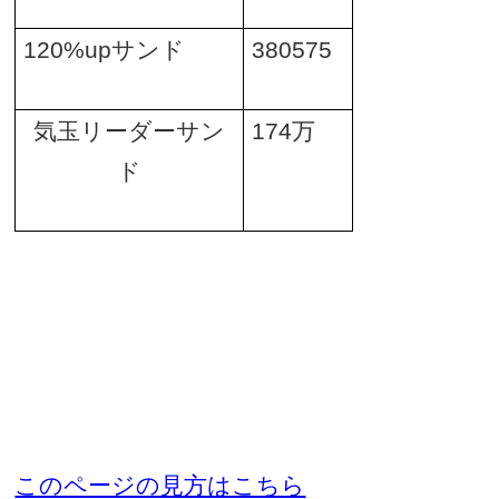
120%up
サンド
380575
気玉リーダーサン
174
万
ド
このページの見方はこちら