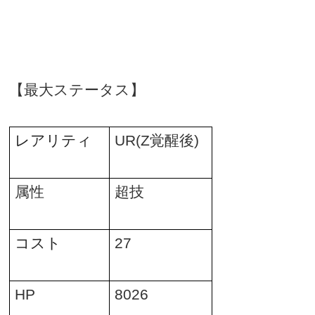
【最大ステータス】
レアリティ
UR(Z
覚醒後
)
属性
超技
コスト
27
HP
8026