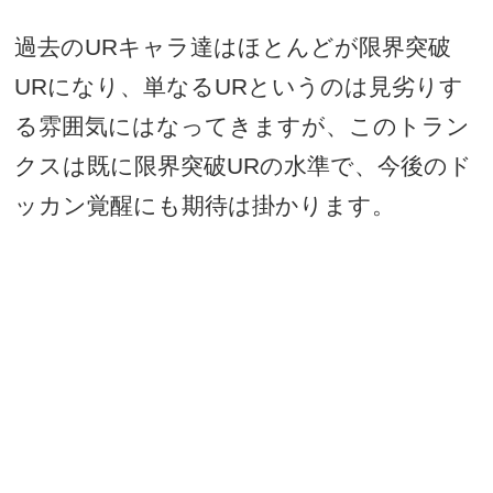
過去の
UR
キャラ達はほとんどが限界突破
UR
になり、単なる
UR
というのは見劣りす
る雰囲気にはなってきますが、このトラン
クスは既に限界突破
UR
の水準で、今後のド
ッカン覚醒にも期待は掛かります。