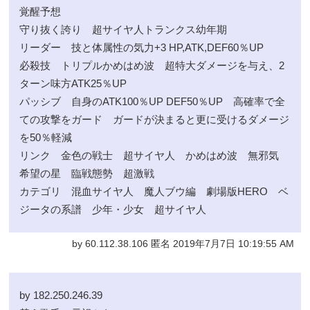
覚醒予想
守り抜く誇り 超サイヤ人トランクス幼年期
リーダー 技と体属性の気力+3 HP,ATK,DEF60％UP
必殺技 トリプルかめはめ波 超特大ダメージを与え、2
ターン味方ATK25％UP
パッシブ 自身のATK100％UP DEF50％UP 高確率で全
ての攻撃をガード ガードが決まると更に受けるダメージ
を50％軽減
リンク 金色の戦士 超サイヤ人 かめはめ波 無邪気
希望の星 臨戦態勢 超激戦
カテゴリ 混血サイヤ人 魔人ブウ編 劇場版HERO ベ
ジータの系譜 少年・少女 超サイヤ人
by 60.112.38.106 匿名 2019年7月7日 10:19:55 AM
by 182.250.246.39