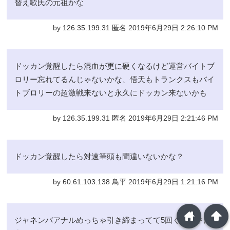
替え歌氏の元祖かな
by 126.35.199.31 匿名 2019年6月29日 2:26:10 PM
ドッカン覚醒したら混血が更に硬くなるけど運営バイトブ
ロリー忘れてるんじゃないかな、悟天もトランクスもバイ
トブロリーの超激戦来ないと永久にドッカン来ないかも
by 126.35.199.31 匿名 2019年6月29日 2:21:46 PM
ドッカン覚醒したら対速筆頭も間違いないかな？
by 60.61.103.138 鳥平 2019年6月29日 1:21:16 PM
home
arrowup
ジャネンバアナルめっちゃ引き締まってて5回くらい中に