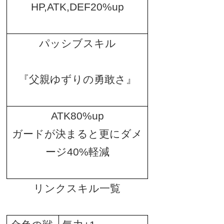
HP,ATK,DEF20%up
パッシブスキル
『父親ゆずりの勇敢さ』
ATK80%up
ガードが決まると更にダメ
ージ
40%
軽減
リンクスキル一覧