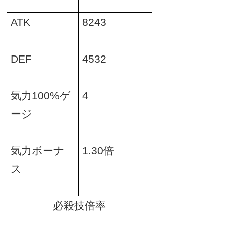
ATK
8243
DEF
4532
気力
100%
ゲ
4
ージ
気力ボーナ
1.30
倍
ス
必殺技倍率