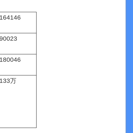
164146
90023
180046
133
万