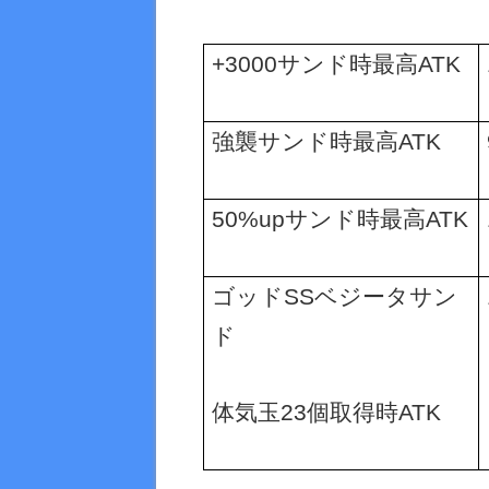
+3000
サンド時最高
ATK
強襲サンド時最高
ATK
50%up
サンド時最高
ATK
ゴッド
SS
ベジータサン
ド
体気玉
23
個取得時
ATK