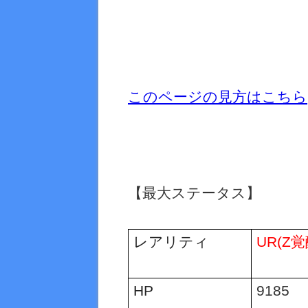
このページの見方はこちら
【最大ステータス】
レアリティ
UR(Z
覚
HP
9185