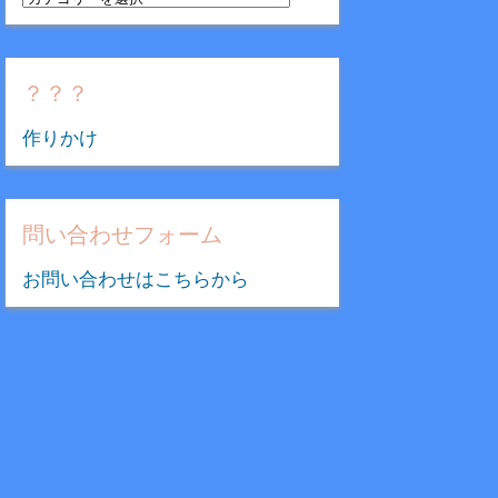
テ
ゴ
リ
？？？
ー
作りかけ
問い合わせフォーム
お問い合わせはこちらから