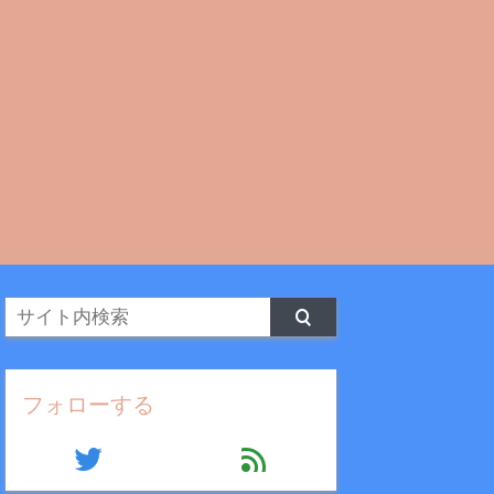
フォローする
twitter
feed