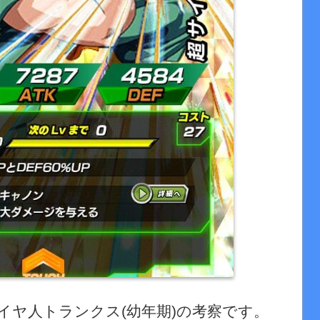
イヤ人トランクス
(
幼年期
)
の考察です。