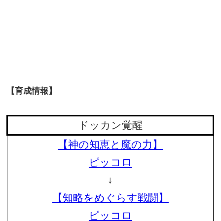
【育成情報】
ドッカン覚醒
【神の知恵と魔の力】
ピッコロ
↓
【知略をめぐらす戦闘】
ピッコロ