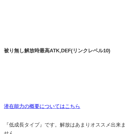
被り無し解放時最高
ATK,DEF(リンクレベル10)
潜在能力の概要についてはこちら
『低成長タイプ』です。解放はあまりオススメ出来ま
せん。