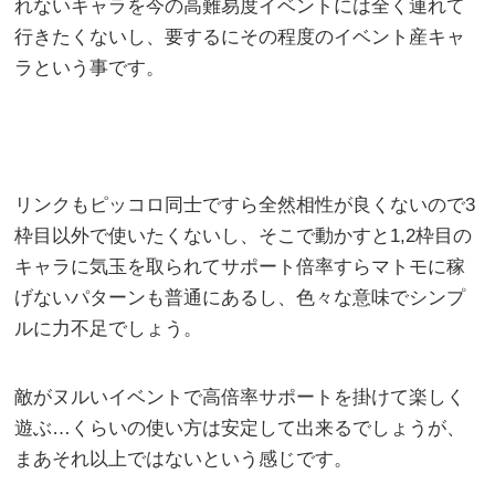
れないキャラを今の高難易度イベントには全く連れて
行きたくないし、要するにその程度のイベント産キャ
ラという事です。
リンクもピッコロ同士ですら全然相性が良くないので3
枠目以外で使いたくないし、そこで動かすと1,2枠目の
キャラに気玉を取られてサポート倍率すらマトモに稼
げないパターンも普通にあるし、色々な意味でシンプ
ルに力不足でしょう。
敵がヌルいイベントで高倍率サポートを掛けて楽しく
遊ぶ…くらいの使い方は安定して出来るでしょうが、
まあそれ以上ではないという感じです。