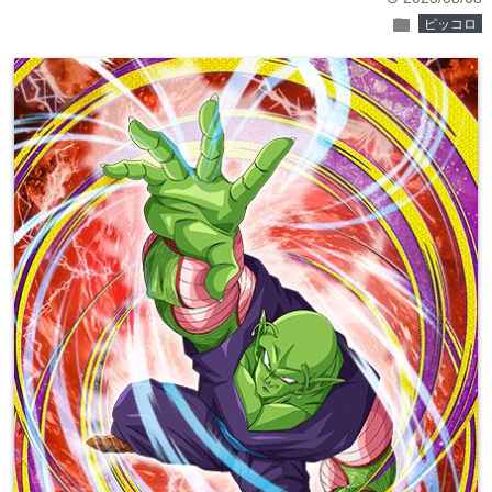
folder
ピッコロ