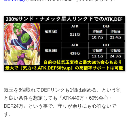
気玉を6個取れてDEFリンクも1個は組める、という割
と良い条件を想定しても『ATK440万・60%会心・
DEF24万』という事で、守りが余りにも心許ないで
す。