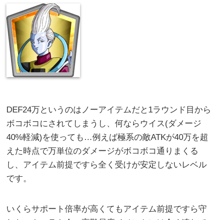
DEF24万というのはノーアイテムだと1ラウンド目から
ボコボコにされてしまうし、何ならウイス(ダメージ
40%軽減)を使っても…例えば極系の敵ATKが40万を超
えた時点で万単位のダメージがボコボコ通りまくる
し、アイテム前提ですら全く受けが安定しないレベル
です。
いくらサポート倍率が高くてもアイテム前提ですら守