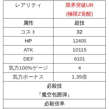
レアリティ
限界突破UR
(極限Z覚醒)
属性
超技
コスト
32
HP
12405
ATK
10115
DEF
6101
気力100%ゲージ
4
気力ボーナス
1.35倍
必殺技
『魔空包囲弾』
必殺倍率