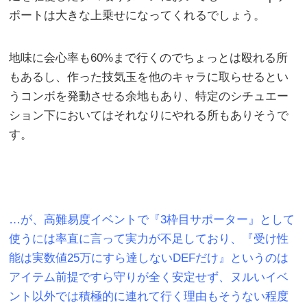
ポートは大きな上乗せになってくれるでしょう。
地味に会心率も60%まで行くのでちょっとは殴れる所
もあるし、作った技気玉を他のキャラに取らせるとい
うコンボを発動させる余地もあり、特定のシチュエー
ション下においてはそれなりにやれる所もありそうで
す。
…が、高難易度イベントで『3枠目サポーター』として
使うには率直に言って実力が不足しており、『受け性
能は実数値25万にすら達しないDEFだけ』というのは
アイテム前提ですら守りが全く安定せず、ヌルいイベ
ント以外では積極的に連れて行く理由もそうない程度