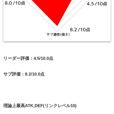
リーダー評価：4.5/10.0点
サブ評価：8.2/10.0点
理論上最高
ATK,DEF(リンクレベル10)