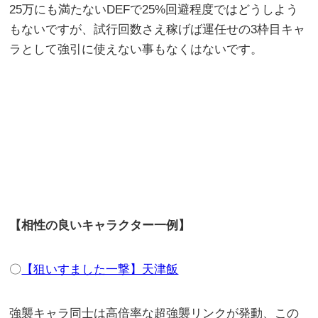
25万にも満たないDEFで25%回避程度ではどうしよう
もないですが、試行回数さえ稼げば運任せの3枠目キャ
ラとして強引に使えない事もなくはないです。
【相性の良いキャラクター一例】
〇
【狙いすました一撃】天津飯
強襲キャラ同士は高倍率な超強襲リンクが発動、この