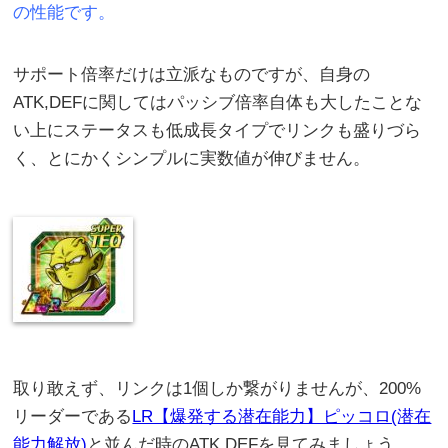
の性能です。
サポート倍率だけは立派なものですが、自身の
ATK,DEFに関してはパッシブ倍率自体も大したことな
い上にステータスも低成長タイプでリンクも盛りづら
く、とにかくシンプルに実数値が伸びません。
取り敢えず、リンクは1個しか繋がりませんが、200%
リーダーである
LR【爆発する潜在能力】ピッコロ(潜在
能力解放)
と並んだ時のATK,DEFを見てみましょう。