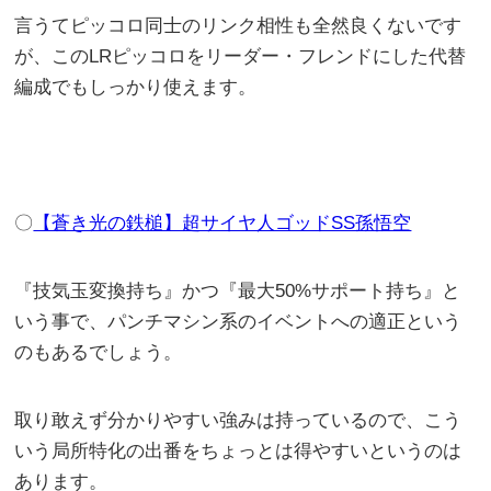
言うてピッコロ同士のリンク相性も全然良くないです
が、このLRピッコロをリーダー・フレンドにした代替
編成でもしっかり使えます。
〇
【蒼き光の鉄槌】超サイヤ人ゴッドSS孫悟空
『技気玉変換持ち』かつ『最大50%サポート持ち』と
いう事で、パンチマシン系のイベントへの適正という
のもあるでしょう。
取り敢えず分かりやすい強みは持っているので、こう
いう局所特化の出番をちょっとは得やすいというのは
あります。