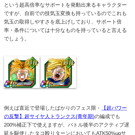
という超高倍率なサポートを発動出来るキャラクター
ですが、自前での技気玉変換も持っているのでこれも
気玉の取得しやすさを底上げしており、サポート倍
率・条件については十分なものを持っていると言える
でしょう。
例えば直近で登場したばかりのフェス限・
【超パワー
の反撃】超サイヤ人トランクス(青年期)
の編成でも
200%補正下で使えますが、バトル後半のアクティブ遅
延を駆使したタコ殴りターンにおいてもATK50%upサ