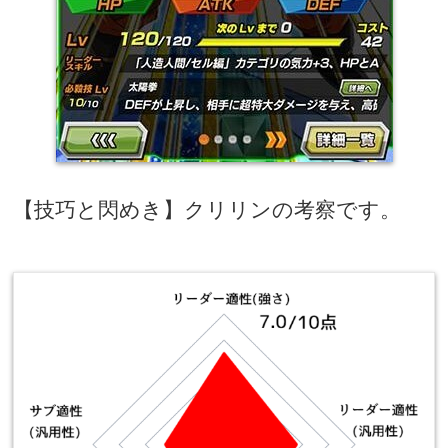
【技巧と閃めき】クリリンの考察です。