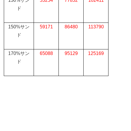
130%
サン
53254
77832
102411
ド
150%
サン
59171
86480
113790
ド
170%
サン
65088
95129
125169
ド