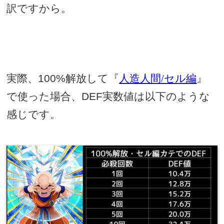
訳ですから。
実際、
100%
解放して『
人造人間/セル編
』
で使った場合、
DEF
実数値は以下のような
感じです。