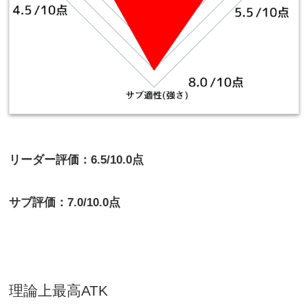
リーダー評価：6.5/10.0点
サブ評価：7.0/10.0点
理論上最高
ATK