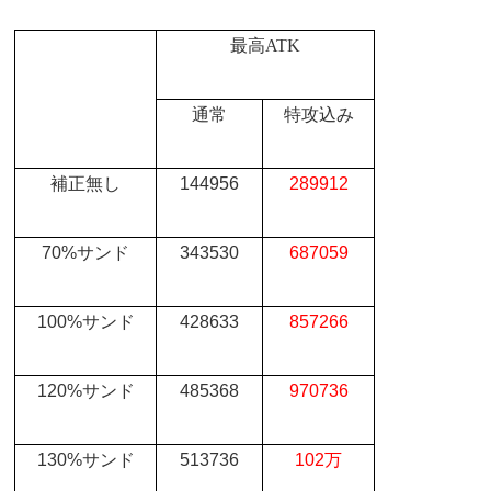
最高
ATK
通常
特攻込み
補正無し
144956
289912
70%
サンド
343530
687059
100%
サンド
428633
857266
120%
サンド
485368
970736
130%
サンド
513736
102
万