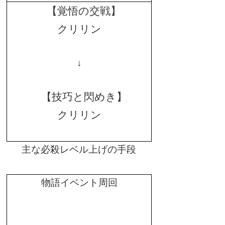
【覚悟の交戦】
クリリン
↓
【技巧と閃めき】
クリリン
主な必殺レベル上げの手段
物語イベント周回