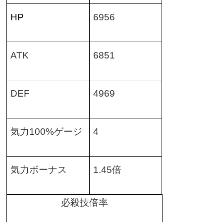
HP
6956
ATK
6851
DEF
4969
気力
100%
ゲージ
4
気力ボーナス
1.45
倍
必殺技倍率