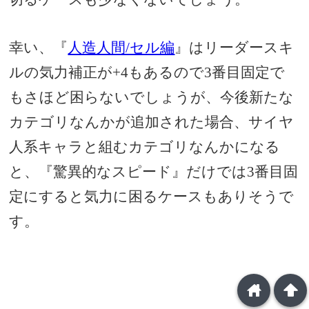
幸い、『
人造人間/セル編
』はリーダースキ
ルの気力補正が+4もあるので3番目固定で
もさほど困らないでしょうが、今後新たな
カテゴリなんかが追加された場合、サイヤ
人系キャラと組むカテゴリなんかになる
と、『驚異的なスピード』だけでは3番目固
定にすると気力に困るケースもありそうで
す。
home
arrowup