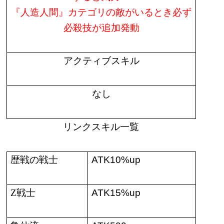
『人造人間』カテゴリの敵がいるとき必ず
必殺技が追加発動
アクティブスキル
なし
リンクスキル一覧
歴戦の戦士
ATK10%up
Z
戦士
ATK15%up