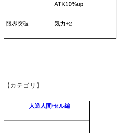
ATK10%up
限界突破
気力
+2
【カテゴリ】
人造人間
/
セル編