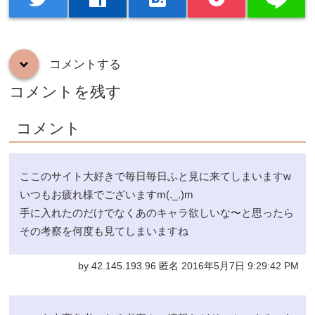
コメントする
down
コメントを残す
コメント
ここのサイト大好きで毎日毎日ふと見に来てしまいますw
いつもお疲れ様でございますm(._.)m
手に入れたのだけでなくあのキャラ欲しいな〜と思ったら
その考察を何度も見てしまいますね
by 42.145.193.96 匿名 2016年5月7日 9:29:42 PM