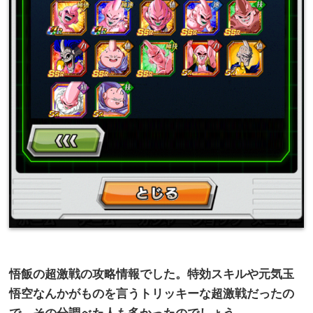
悟飯の超激戦の攻略情報でした。特効スキルや元気玉
悟空なんかがものを言うトリッキーな超激戦だったの