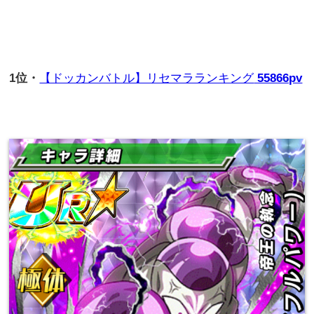
1
位・
【ドッカンバトル】リセマラランキング
55866pv