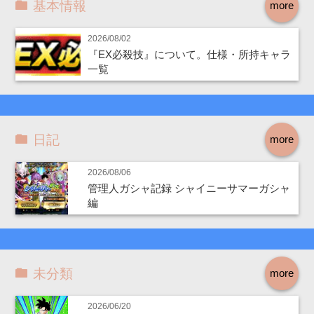
基本情報
more
2026/08/02
『EX必殺技』について。仕様・所持キャラ
一覧
日記
more
2026/08/06
管理人ガシャ記録 シャイニーサマーガシャ
編
未分類
more
2026/06/20