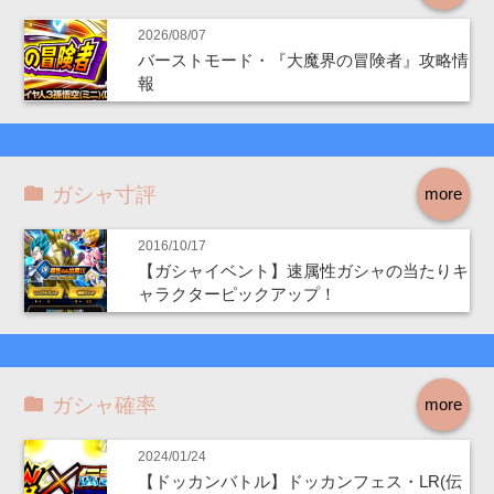
2026/08/07
バーストモード・『大魔界の冒険者』攻略情
報
ガシャ寸評
more
2016/10/17
【ガシャイベント】速属性ガシャの当たりキ
ャラクターピックアップ！
ガシャ確率
more
2024/01/24
【ドッカンバトル】ドッカンフェス・LR(伝