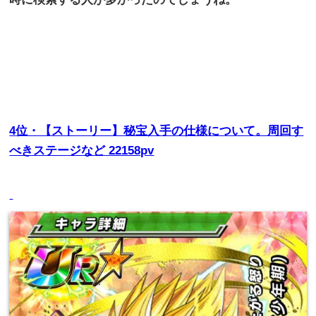
4
位・【ストーリー】秘宝入手の仕様について。周回す
べきステージなど
22158pv