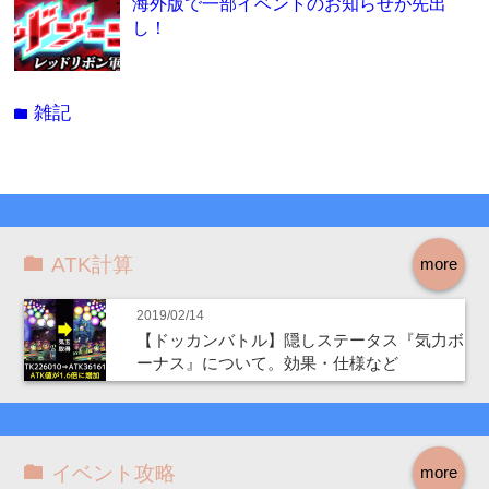
海外版で一部イベントのお知らせが先出
し！
雑記
folder
ATK計算
more
2019/02/14
【ドッカンバトル】隠しステータス『気力ボ
ーナス』について。効果・仕様など
イベント攻略
more