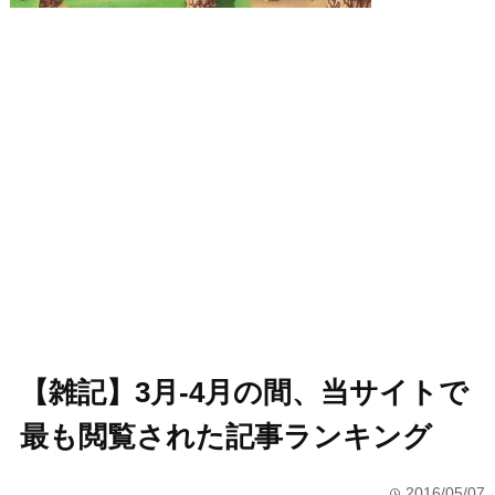
【雑記】3月-4月の間、当サイトで
最も閲覧された記事ランキング
2016/05/07
time