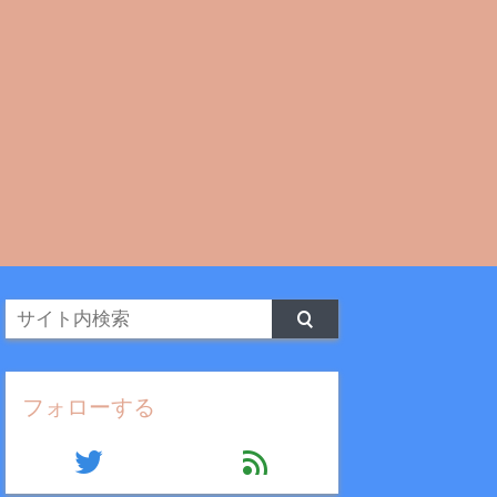
フォローする
twitter
feed