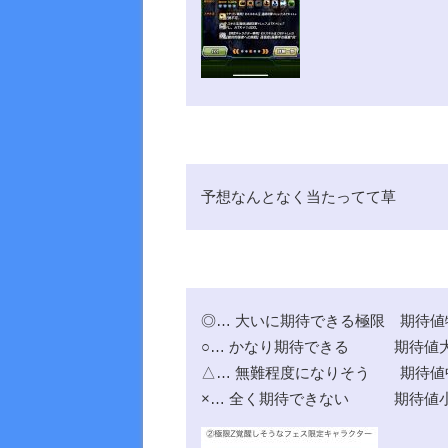
予想なんとなく当たってて草
◎… 大いに期待できる極限 期待値
○… かなり期待できる 期待値
△… 無難程度になりそう 期
×… 全く期待できない 期待値