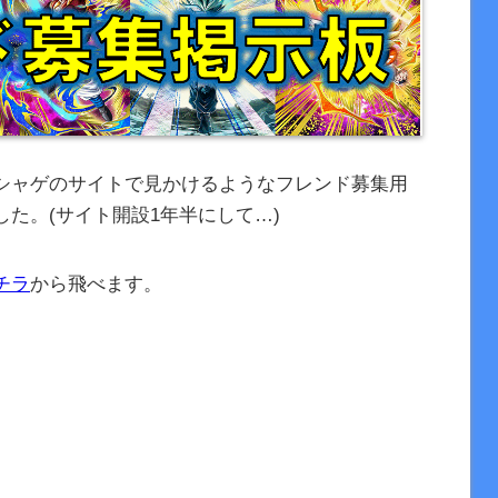
シャゲのサイトで見かけるようなフレンド募集用
た。(サイト開設1年半にして…)
チラ
から飛べます。