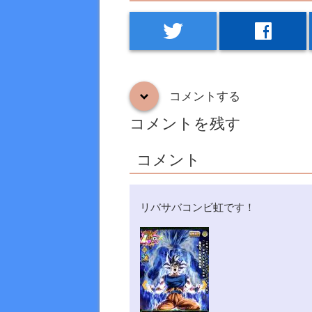
twitter
facebook
コメントする
down
コメントを残す
コメント
リバサバコンビ虹です！