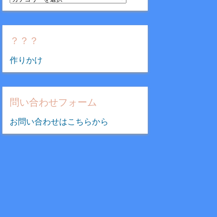
テ
ゴ
リ
？？？
ー
作りかけ
問い合わせフォーム
お問い合わせはこちらから