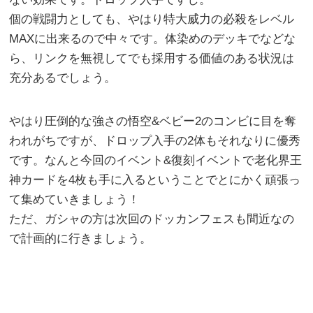
個の戦闘力としても、やはり特大威力の必殺をレベル
MAXに出来るので中々です。体染めのデッキでなどな
ら、リンクを無視してでも採用する価値のある状況は
充分あるでしょう。
やはり圧倒的な強さの悟空&ベビー2のコンビに目を奪
われがちですが、ドロップ入手の2体もそれなりに優秀
です。なんと今回のイベント&復刻イベントで老化界王
神カードを4枚も手に入るということでとにかく頑張っ
て集めていきましょう！
ただ、ガシャの方は次回のドッカンフェスも間近なの
で計画的に行きましょう。