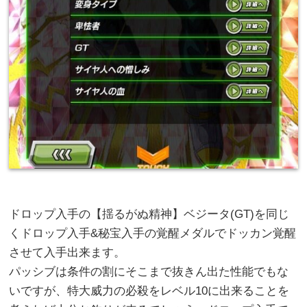
ドロップ入手の【揺るがぬ精神】ベジータ(GT)を同じ
くドロップ入手&秘宝入手の覚醒メダルでドッカン覚醒
させて入手出来ます。
パッシブは条件の割にそこまで抜きん出た性能でもな
いですが、特大威力の必殺をレベル10に出来ることを