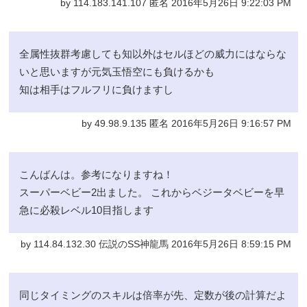
by 114.183.141.107 匿名 2016年5月26日 9:22:03 PM
全属性抜群考慮しても知以外はセルほどの威力にはならな
いと思いますが元気玉悟空にも負けるかも
知は相手はフルフリに負けますし
by 49.98.9.135 匿名 2016年5月26日 9:16:57 PM
こんばんは。参考になりますね！
スーパーベビー2出ました。 これからベジータベビーを早
急に必殺レベル10目指します
by 114.84.132.30 伝説のSS神龍馬 2016年5月26日 8:59:15 PM
同じタイミングのスキルは倍率が先、定数が後の計算だよ