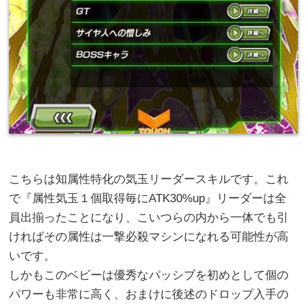
こちらは知属性特化の気玉リーダースキルです。これ
で『属性気玉１個取得毎にATK30%up』リーダーは全
員出揃ったことになり、こいつらの内から一体でも引
ければその属性は一撃必殺マシンになれる可能性が高
いです。
しかもこのベビーは優秀なパッシブを初めとして個の
パワーも非常に高く、おまけに後述のドロップ入手の