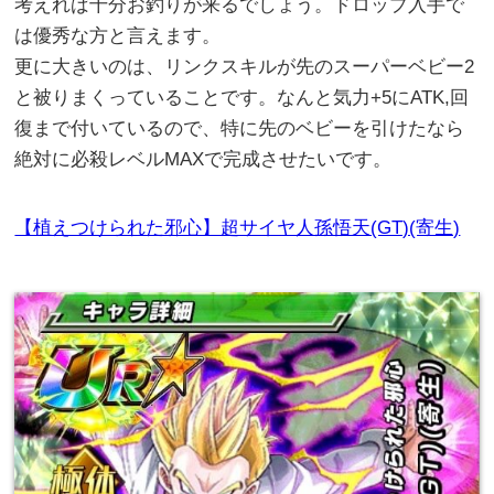
考えれば十分お釣りが来るでしょう。ドロップ入手で
は優秀な方と言えます。
更に大きいのは、リンクスキルが先のスーパーベビー2
と被りまくっていることです。なんと気力+5にATK,回
復まで付いているので、特に先のベビーを引けたなら
絶対に必殺レベルMAXで完成させたいです。
【植えつけられた邪心】超サイヤ人孫悟天(GT)(寄生)