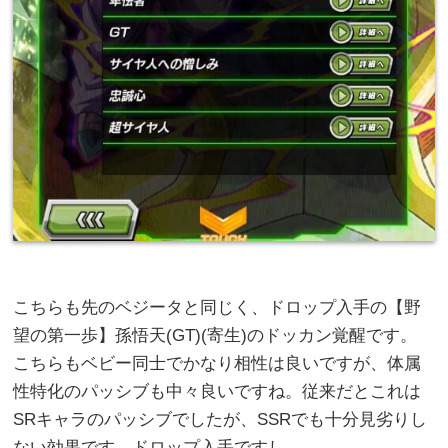
こちらも先のベジータと同じく、ドロップ入手の【野
望の第一歩】孫悟天(GT)(寄生)のドッカン覚醒です。
こちらもベビー同士でかなり相性は良いですが、体属
性特化のパッシブも中々良いですね。従来だとこれは
SRキャラのパッシブでしたが、SSRでも十分見劣りし
ない効果です。ドロップ入手ですし。