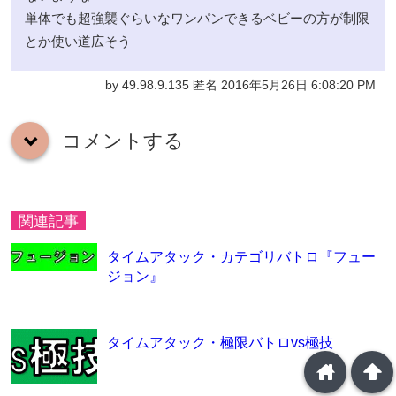
単体でも超強襲ぐらいなワンパンできるベビーの方が制限
とか使い道広そう
by 49.98.9.135 匿名 2016年5月26日 6:08:20 PM
コメントする
down
関連記事
タイムアタック・カテゴリバトロ『フュー
ジョン』
タイムアタック・極限バトロvs極技
home
arrowup