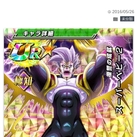
2016/05/26
time
folder
未分類