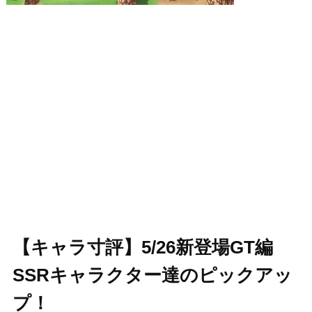
【キャラ寸評】5/26新登場GT編
SSRキャラクター達のピックアッ
プ！