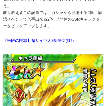
う。
取り敢えずこの記事では、ガシャから登場する2体、物
語イベントで入手出来る2体、計4体のSSRキャラクタ
ーをピックアップします。
【極限の闘志】超サイヤ人3孫悟空(GT)