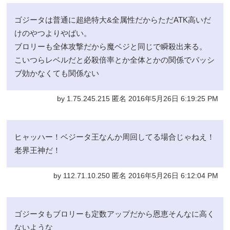
ゴジータは普通に超絶特大&全属性だからただATK高いだ
けのやつよりやばい。
ブロリーも全体攻撃だから魔ベジと同じで瞬殺出来る。
こいつらレベルだと必殺倍率とか全体とかの関係でパッシ
ブ効かなくても関係ない
by 1.75.245.215 匿名 2016年5月26日 6:19:25 PM
ヒャッハー！ベジータ王なんか周回してる場合じゃねえ！
老界王神だ！
by 112.71.10.250 匿名 2016年5月26日 6:12:04 PM
ゴジータもブロリーも定数アップだから恩恵そんなに高く
ないような