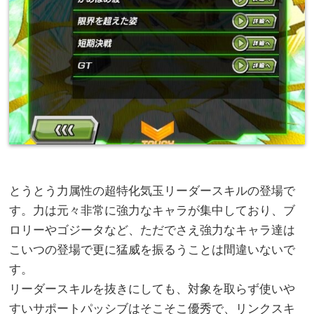
とうとう力属性の超特化気玉リーダースキルの登場で
す。力は元々非常に強力なキャラが集中しており、ブ
ロリーやゴジータなど、ただでさえ強力なキャラ達は
こいつの登場で更に猛威を振るうことは間違いないで
す。
リーダースキルを抜きにしても、対象を取らず使いや
すいサポートパッシブはそこそこ優秀で、リンクスキ