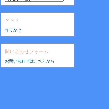
テ
ゴ
リ
？？？
ー
作りかけ
問い合わせフォーム
お問い合わせはこちらから