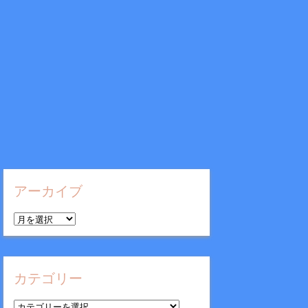
アーカイブ
ア
ー
カ
イ
カテゴリー
ブ
カ