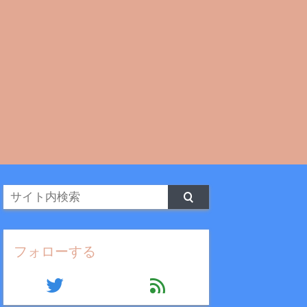
フォローする
twitter
feed