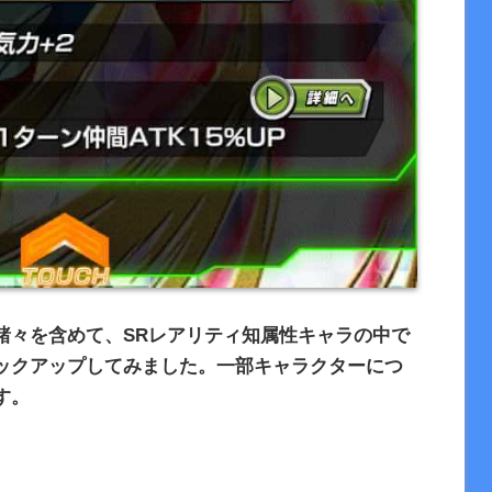
諸々を含めて、
SR
レアリティ知属性キャラの中で
ックアップしてみました。一部キャラクターにつ
す。