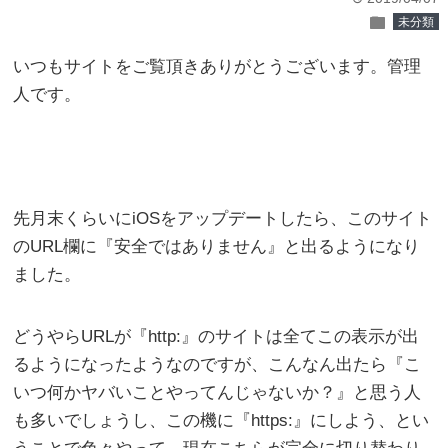
folder
未分類
いつもサイトをご覧頂きありがとうございます。管理
人です。
先月末くらいにiOSをアップデートしたら、このサイト
のURL欄に『安全ではありません』と出るようになり
ました。
どうやらURLが『http:』のサイトは全てこの表示が出
るようになったようなのですが、こんなん出たら『こ
いつ何かヤバいことやってんじゃないか？』と思う人
も多いでしょうし、この機に『https:』にしよう、とい