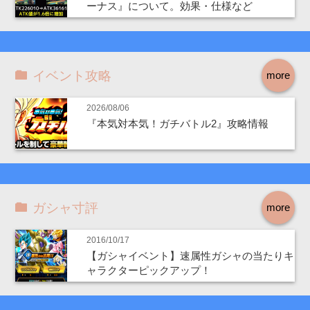
ーナス』について。効果・仕様など
イベント攻略
more
2026/08/06
『本気対本気！ガチバトル2』攻略情報
ガシャ寸評
more
2016/10/17
【ガシャイベント】速属性ガシャの当たりキ
ャラクターピックアップ！