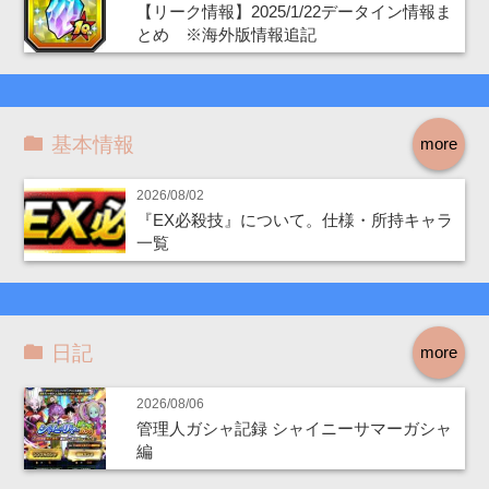
【リーク情報】2025/1/22データイン情報ま
とめ ※海外版情報追記
基本情報
more
2026/08/02
『EX必殺技』について。仕様・所持キャラ
一覧
日記
more
2026/08/06
管理人ガシャ記録 シャイニーサマーガシャ
編