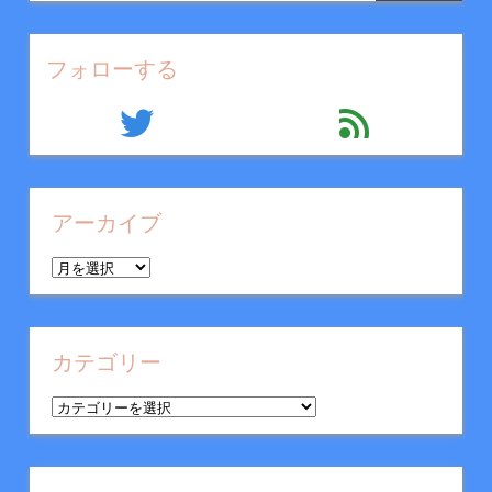
フォローする
twitter
feed
アーカイブ
ア
ー
カ
イ
カテゴリー
ブ
カ
テ
ゴ