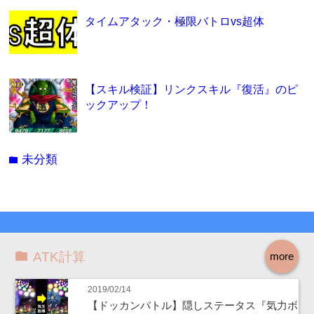
タイムアタック・極限バトロvs超体
【スキル検証】リンクスキル『復活』のピ
ックアップ！
未分類
folder
ATK計算
more
2019/02/14
【ドッカンバトル】隠しステータス『気力ボ