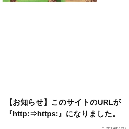
【お知らせ】このサイトのURLが
『http:⇒https:』になりました。
2019/04/07
time