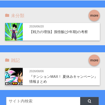
未分類
more
2026/06/20
【戦力の増強】孫悟飯(少年期)の考察
雑記
more
2026/08/06
『テンションMAX！ 夏休みキャンペーン』
情報まとめ