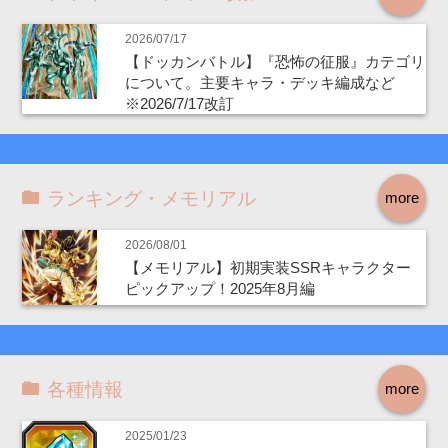
2026/07/17
【ドッカンバトル】『恐怖の征服』カテゴリ
について。主要キャラ・デッキ編成など
※2026/7/17改訂
ランキング・メモリアル
more
2026/08/01
【メモリアル】初期実装SSRキャラクター
ピックアップ！2025年8月編
各種情報
more
2025/01/23