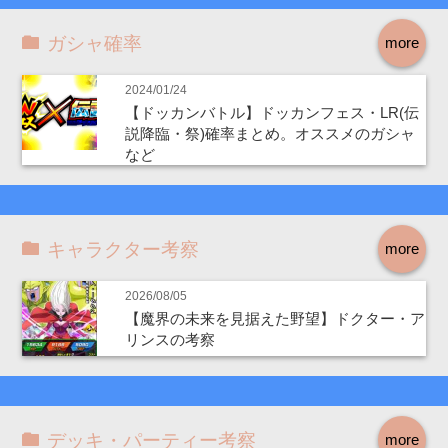
ガシャ確率
more
2024/01/24
【ドッカンバトル】ドッカンフェス・LR(伝
説降臨・祭)確率まとめ。オススメのガシャ
など
キャラクター考察
more
2026/08/05
【魔界の未来を見据えた野望】ドクター・ア
リンスの考察
デッキ・パーティー考察
more