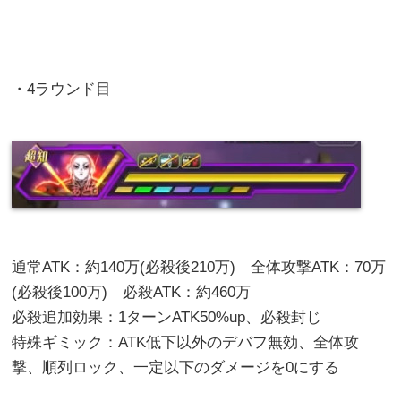
・4ラウンド目
通常ATK：約140万(必殺後210万) 全体攻撃ATK：70万
(必殺後100万) 必殺ATK：約460万
必殺追加効果：1ターンATK50%up、必殺封じ
特殊ギミック：ATK低下以外のデバフ無効、全体攻
撃、順列ロック、一定以下のダメージを0にする