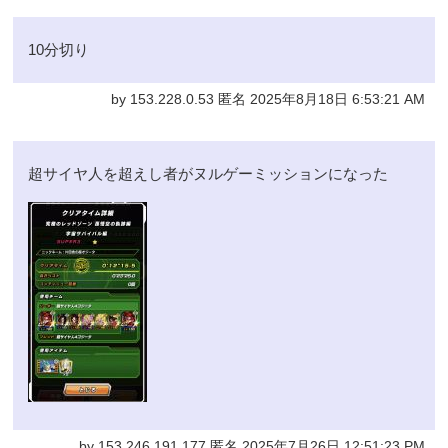
10分切り
by 153.228.0.53 匿名 2025年8月18日 6:53:21 AM
超サイヤ人を超えし者がヌルゲーミッションになった
by 153.246.191.177 匿名 2025年7月26日 12:51:23 PM