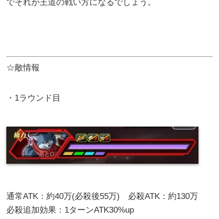
でそれが王道の戦い方になるでしょう。
☆敵情報
・1ラウンド目
通常ATK：約40万(必殺後55万) 必殺ATK：約130万
必殺追加効果：1ターンATK30%up