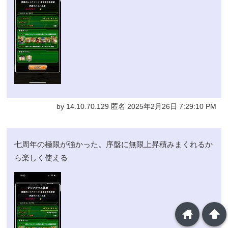
by 14.10.70.129 匿名 2025年2月26日 7:29:10 PM
七周年の極限が強かった。序盤に無限上昇積みまくれるか
ら楽しく使える
home
arrowup