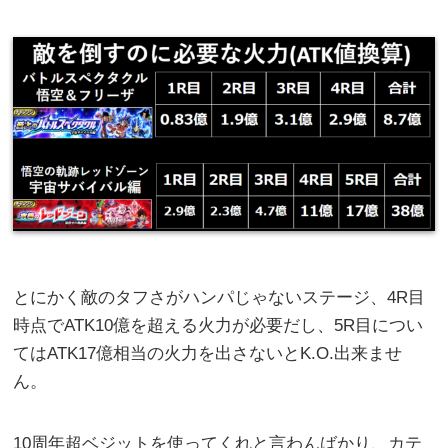
とにかく敵のタフさがハンパじゃないステージ、4R目
時点でATK10億を超える火力が必要だし、5R目につい
てはATK17億相当の火力を出さないとK.O.出来ませ
ん。
10周年超ベジットを使ってくれと言わんばかり、カテ