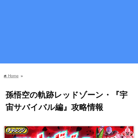
Home
»
home
孫悟空の軌跡レッドゾーン・『宇
宙サバイバル編』攻略情報