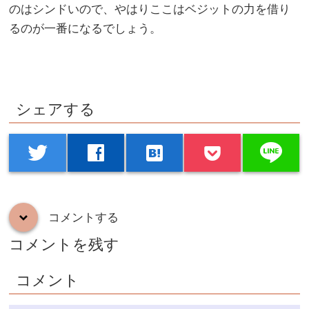
のはシンドいので、やはりここはベジットの力を借り
るのが一番になるでしょう。
シェアする
line
twitter
facebook
hatenabookmark
コメントする
down
コメントを残す
コメント