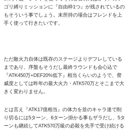
ゴリ縛りミッションに『自由枠1つ』が残されているの
もそういう事でしょう。未所持の場合はフレンドを上
手く使って行きたいです。
ただ敵火力自体は既存のステージよりデフレしている
まであり、序盤もそうだし最終ラウンドも会心込で
『ATK450万+DEF20%低下』相当くらいのようで、脅
威度としては昨年の最大火力・ATK570万とそこまで大
きく変わりません。
とは言え『ATK17億相当』の体力を並のキャラ達で削
り切るには5ターン、6ターン掛かる事もザラだし、5タ
ーンも継続してATK570万級の必殺を先手で受け続ける