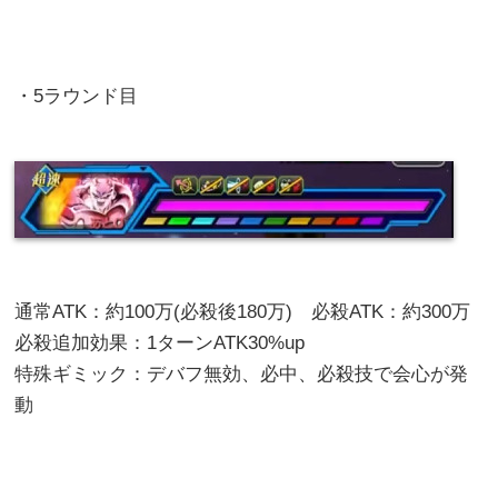
・5ラウンド目
通常ATK：約100万(必殺後180万) 必殺ATK：約300万
必殺追加効果：1ターンATK30%up
特殊ギミック：デバフ無効、必中、必殺技で会心が発
動