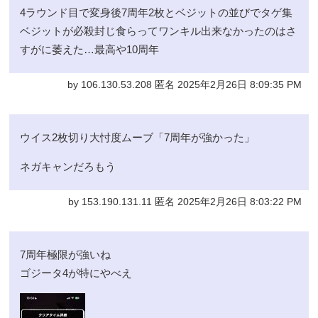
4ラウンド目で変身後7周年2枚とベジットの並びでタゲ集
ベジットが必殺封じ食らってワンキル出来なかったのはさ
すがに萎えた…最高や10周年
by 106.130.53.208 匿名 2025年2月26日 8:09:35 PM
ウイス2枚切り大忖度ムーブ「7周年が強かった」
ネガキャンだろもう
by 153.190.131.11 匿名 2025年2月26日 8:03:22 PM
7周年極限が強いね
ゴジータ4が特にやべえ