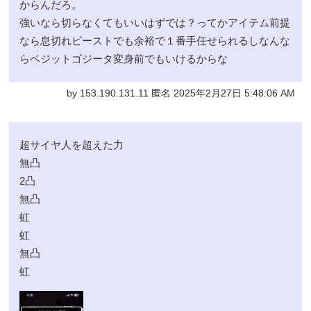
からんだろ。
強いなら切らなくてもいいはずでは？ってかアイテム前提
なら息切れビーストでも余裕で１番手任せられるしなんな
らベジットゴジータ変身前でもいけるからな
by 153.190.131.11 匿名 2025年2月27日 5:48:06 AM
超サイヤ人を超えた力
無凸
2凸
無凸
虹
虹
無凸
虹