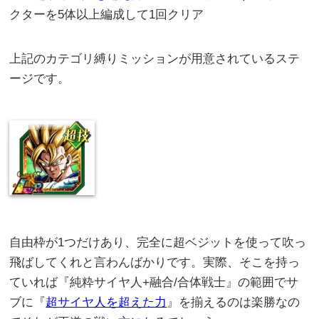
クターを5体以上編成して1回クリア
上記のカテゴリ縛りミッションが用意されているステ
ージです。
自由枠が1つだけあり、完全に超ベジットを使って吹っ
飛ばしてくれと言わんばかりです。実際、そこを持っ
ていれば『純粋サイヤ人+融合/合体戦士』の範囲でサ
ブに『
超サイヤ人を超えた力
』を揃えるのは楽勝なの