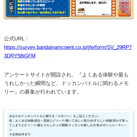
公式URL：
https://survey.bandainamcoent.co.jp/jfe/form/SV_29RP7
3DRY58iGFM
アンケートサイトが開設され、『よくある体験や最も
うれしかった瞬間など、ドッカンバトルに関わるメモ
リー』の募集が行われています。