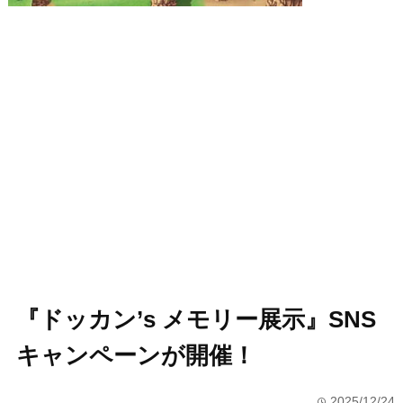
『ドッカン’s メモリー展示』SNS
キャンペーンが開催！
2025/12/24
time