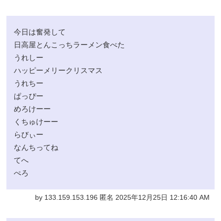
今日は奮発して
日高屋とんこっちラーメン食べた
うれしー
ハッピーメリークリスマス
うれちー
ぱっぴー
めろけーー
くちゅけーー
らびぃー
なんちってね
てへ
ぺろ
by 133.159.153.196 匿名 2025年12月25日 12:16:40 AM