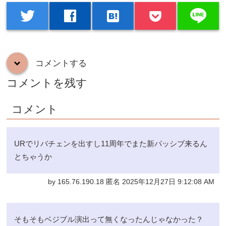
line
twitter
facebook
hatenabookmark
コメントする
down
コメントを残す
コメント
URでリバチェンを出すし11周年でまた新パッシブ来るん
とちゃうか
by 165.76.190.18 匿名 2025年12月27日 9:12:08 AM
そもそもベジブル演出って無くなったんじゃなかった？