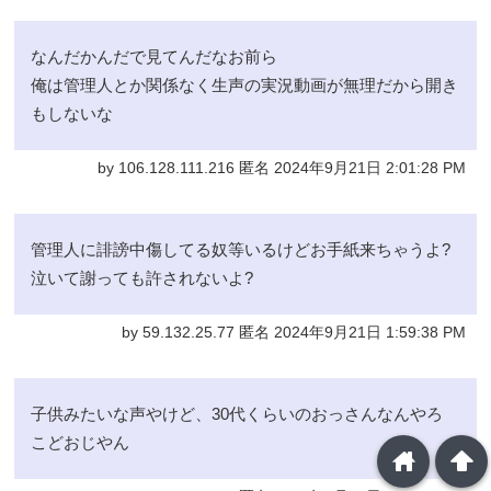
なんだかんだで見てんだなお前ら
俺は管理人とか関係なく生声の実況動画が無理だから開き
もしないな
by 106.128.111.216 匿名 2024年9月21日 2:01:28 PM
管理人に誹謗中傷してる奴等いるけどお手紙来ちゃうよ?
泣いて謝っても許されないよ?
by 59.132.25.77 匿名 2024年9月21日 1:59:38 PM
子供みたいな声やけど、30代くらいのおっさんなんやろ
こどおじやん
home
arrowup