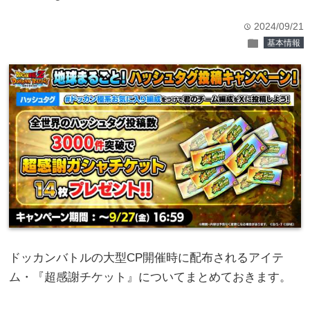
2024/09/21
time
folder
基本情報
ドッカンバトルの大型CP開催時に配布されるアイテ
ム・『超感謝チケット』についてまとめておきます。