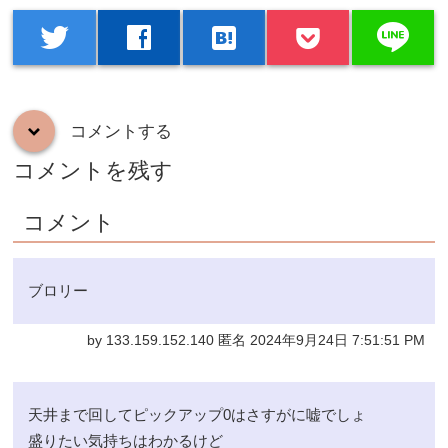
line
twitter
facebook
hatenabookmark
コメントする
down
コメントを残す
コメント
ブロリー
by 133.159.152.140 匿名 2024年9月24日 7:51:51 PM
天井まで回してピックアップ0はさすがに嘘でしょ
盛りたい気持ちはわかるけど