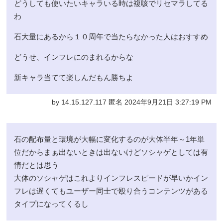
どうしても使いたいキャラいる時は複咳でリセマラしてる
わ
石大量にあるから１０周年で当たらなかった人はおすすめ
どうせ、インフレにのまれるからな
新キャラ当てて楽しんだもん勝ちよ
by 14.15.127.117 匿名 2024年9月21日 3:27:19 PM
石の配布量と環境が大幅に変化するのが大体半年～1年単
位だからまぁ出ないときは出ないけどソシャゲとしては有
情だとは思う
大体のソシャゲはこれよりインフレスピードが早いかイン
フレは遅くてもユーザー同士で殴り合うコンテンツがある
タイプになってくるし