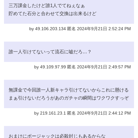
三万課金したけど誰1人でてねぇなぁ
貯めてた石分と合わせて交換は出来るけど
by 49.106.203.134 匿名 2024年9月21日 2:52:24 PM
誰一人引けてないって流石に嘘だろ…？
by 49.109.97.99 匿名 2024年9月21日 2:49:57 PM
無課金で今回誰一人新キャラ引けてないからこれに懸ける
まぁ引けないだろうがあのガチャの瞬間はワクワクすっぞ
by 219.161.23.1 匿名 2024年9月21日 2:44:12 PM
おまけにボージャックは必殺封じもあるからな