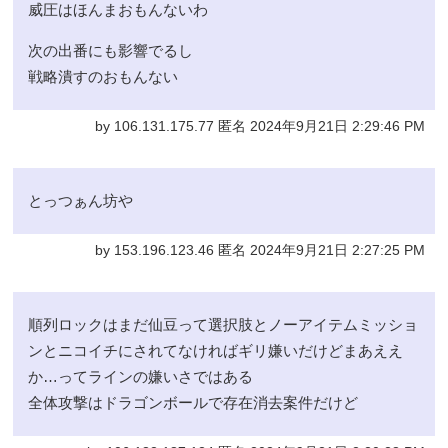
威圧はほんまおもんないわ
次の出番にも影響でるし
戦略潰すのおもんない
by 106.131.175.77 匿名 2024年9月21日 2:29:46 PM
とっつぁん坊や
by 153.196.123.46 匿名 2024年9月21日 2:27:25 PM
順列ロックはまだ仙豆って選択肢とノーアイテムミッショ
ンとニコイチにされてなければギリ嫌いだけどまあええ
か…ってラインの嫌いさではある
全体攻撃はドラゴンボールで存在消去案件だけど