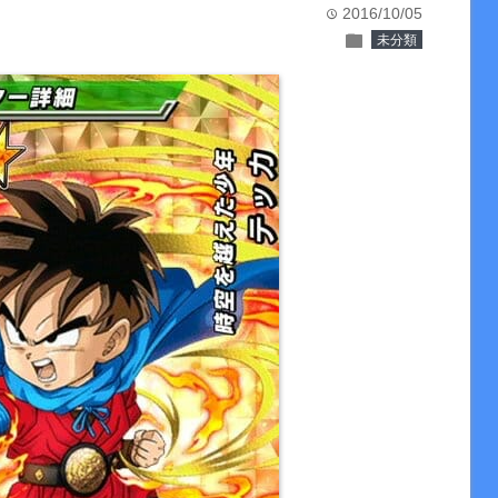
2016/10/05
time
folder
未分類