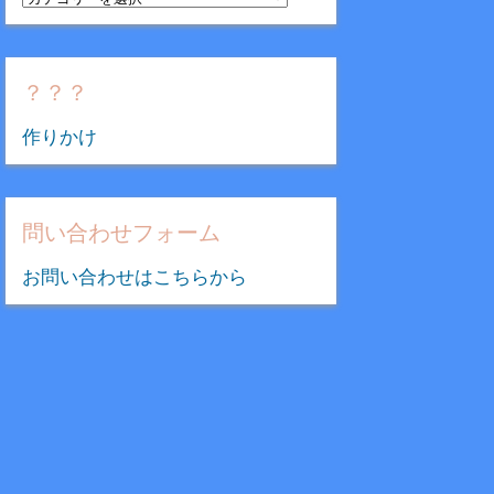
テ
ゴ
リ
？？？
ー
作りかけ
問い合わせフォーム
お問い合わせはこちらから