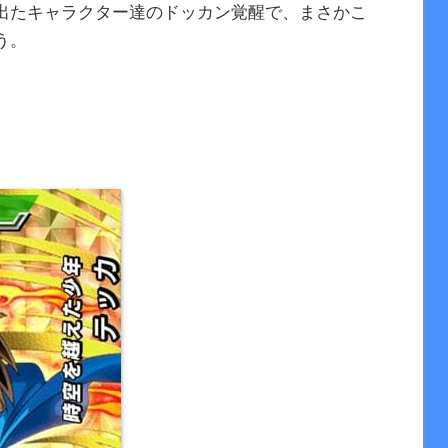
出たキャラクター達のドッカン覚醒で、まさかこ
う。
。