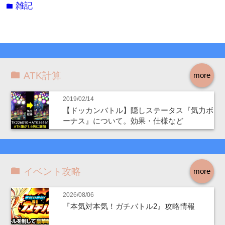
雑記
folder
ATK計算
more
2019/02/14
【ドッカンバトル】隠しステータス『気力ボ
ーナス』について。効果・仕様など
イベント攻略
more
2026/08/06
『本気対本気！ガチバトル2』攻略情報