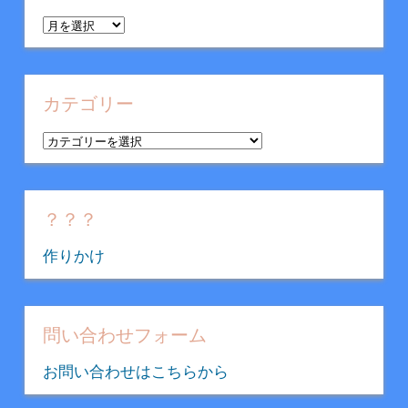
ア
ー
カ
イ
カテゴリー
ブ
カ
テ
ゴ
リ
？？？
ー
作りかけ
問い合わせフォーム
お問い合わせはこちらから