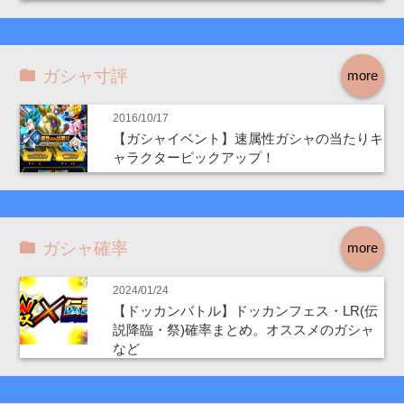
ガシャ寸評
more
2016/10/17
【ガシャイベント】速属性ガシャの当たりキ
ャラクターピックアップ！
ガシャ確率
more
2024/01/24
【ドッカンバトル】ドッカンフェス・LR(伝
説降臨・祭)確率まとめ。オススメのガシャ
など