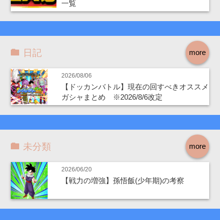
一覧
日記
more
2026/08/06
【ドッカンバトル】現在の回すべきオススメ
ガシャまとめ ※2026/8/6改定
未分類
more
2026/06/20
【戦力の増強】孫悟飯(少年期)の考察