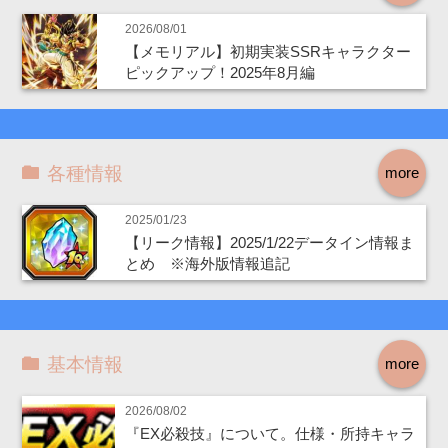
2026/08/01
【メモリアル】初期実装SSRキャラクター
ピックアップ！2025年8月編
各種情報
more
2025/01/23
【リーク情報】2025/1/22データイン情報ま
とめ ※海外版情報追記
基本情報
more
2026/08/02
『EX必殺技』について。仕様・所持キャラ