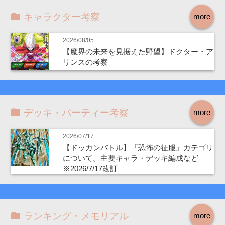
キャラクター考察
more
2026/08/05
【魔界の未来を見据えた野望】ドクター・ア
リンスの考察
デッキ・パーティー考察
more
2026/07/17
【ドッカンバトル】『恐怖の征服』カテゴリ
について。主要キャラ・デッキ編成など
※2026/7/17改訂
ランキング・メモリアル
more