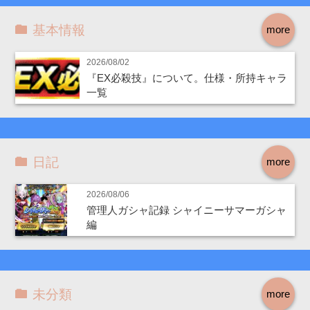
基本情報
more
2026/08/02
『EX必殺技』について。仕様・所持キャラ
一覧
日記
more
2026/08/06
管理人ガシャ記録 シャイニーサマーガシャ
編
未分類
more