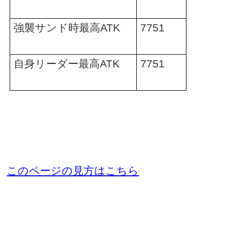
強襲サンド時最高
ATK
7751
自身リーダー最高
ATK
7751
このページの見方はこちら