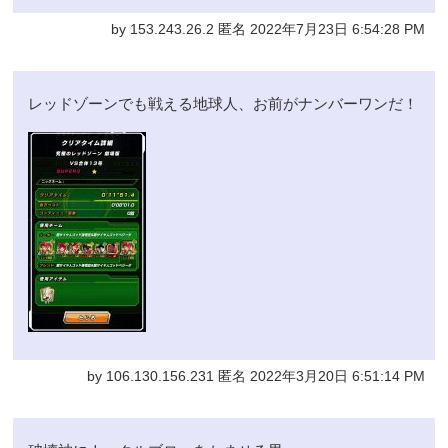
by 153.243.26.2 匿名 2022年7月23日 6:54:28 PM
レッドゾーンでも戦える地球人、お前がナンバーワンだ！
by 106.130.156.231 匿名 2022年3月20日 6:51:14 PM