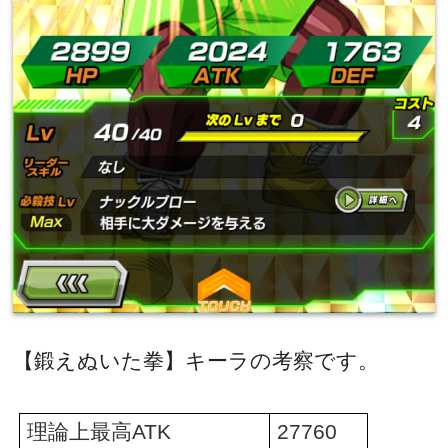
【鍛えぬいた拳】キーラの考察です。
理論上最高
ATK
27760