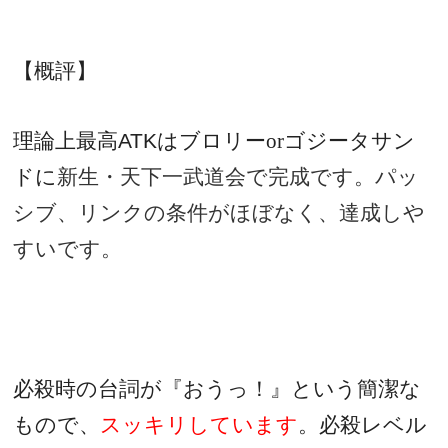
【概評】
理論上最高
ATK
はブロリーorゴジータサン
ドに
新生・天下一武道会で完成です。パッ
シブ、リンクの条件がほぼなく、達成しや
すいです。
必殺時の台詞が『おうっ！』という簡潔な
もので、
スッキリしています
。必殺レベル