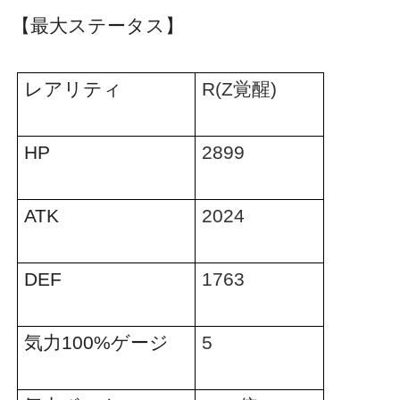
【最大ステータス】
レアリティ
R(Z
覚醒
)
HP
2899
ATK
2024
DEF
1763
気力
100%
ゲージ
5