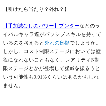
【引けたら当たり？外れ？】
【手加減なしのパワー】プンター
などのラ
イバルキャラ達がパッシブスキルを持って
いるのを考えると
外れの部類
でしょうか。
しかし、コスト制限ステージにおいては壁
役になれないこともなく、レアリティN制
限ステージとかが登場して猛威を振るうと
いう可能性も0.01%くらいはあるかもしれ
ません。