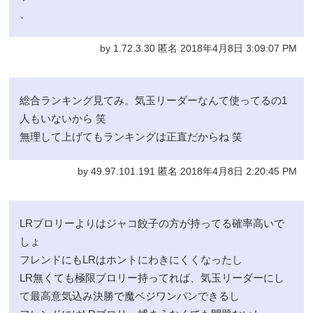
、
by 1.72.3.30 匿名 2018年4月8日 3:09:07 PM
総合ランキング見てみ。気玉リーダーなんて使ってるの1
人もいないから 笑
無理して上げてもランキングは正直だからね 笑
by 49.97.101.191 匿名 2018年4月8日 2:20:45 PM
LRブロリーよりはジャコ餃子の方が持ってる確率高いで
しょ
フレンドにもLRはホントにわきにくくなったし
LR無くても極限ブロリー持ってれば、気玉リーダーにし
て最高意気込み決勝で魔ベジワンパンできるし