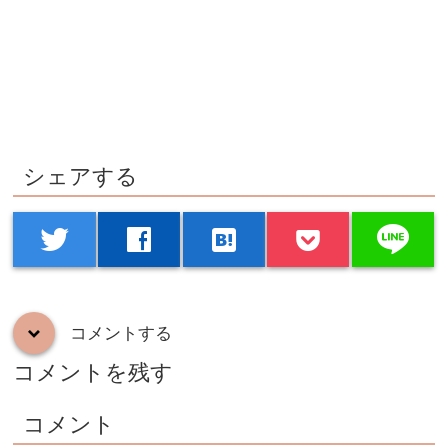
シェアする
line
twitter
facebook
hatenabookmark
コメントする
down
コメントを残す
コメント