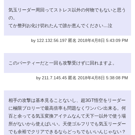
気玉リーダー周回ってストレス以外の何物でもないと思う
の。
てか整列お化け切れたんで誰か恵んでください…泣
by 122.132.56.197 匿名 2018年4月8日 5:43:09 PM
このパーティーだと一回も攻撃受けずに回れますよ。
by 211.7.145.45 匿名 2018年4月8日 5:38:08 PM
相手の攻撃は基本見ることないし、超3GT悟空をリーダー
に極限ブロリーで最高倍率も問題なくワンパン出来る。何
百と余ってる気玉変換アイテムなんて天下一以外で使う場
所がないから使えばいい。天使ゴルフリでも気玉リーダー
でも余裕でクリアできるならどっちでもいいんじゃない？