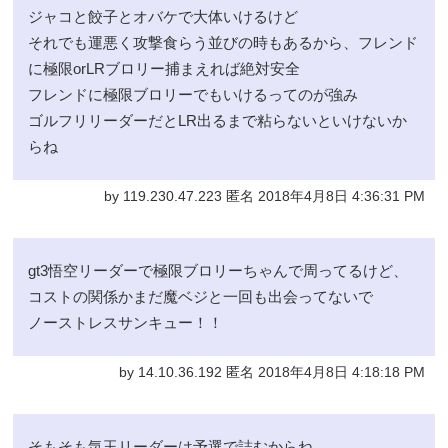
ジャコと餃子とオバケで大体いけるけど
それでも運悪く攻撃食らう並びの時もあるから、フレンド
に極限orLRブロリー捕まえれば絶対安全
フレンドに極限ブロリーでもいけるってのが強み
ゴルフリリーダーだとLR出るまで粘らないといけないか
らね
by 119.230.47.223 匿名 2018年4月8日 4:36:31 PM
gt3悟空リーダーで極限ブロリーちゃんで周ってるけど、
コストの関係かまだ魔ベジと一回も出会ってないで
ノーストレスサンキュー！！
by 14.10.36.192 匿名 2018年4月8日 4:18:18 PM
そもそも気玉リーダーは予選で詰むからね