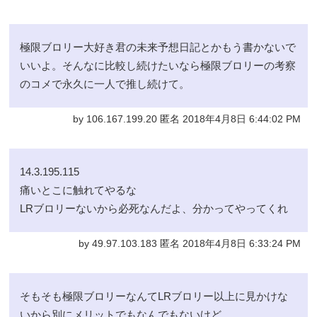
極限ブロリー大好き君の未来予想日記とかもう書かないで
いいよ。そんなに比較し続けたいなら極限ブロリーの考察
のコメで永久に一人で推し続けて。
by 106.167.199.20 匿名 2018年4月8日 6:44:02 PM
14.3.195.115
痛いとこに触れてやるな
LRブロリーないから必死なんだよ、分かってやってくれ
by 49.97.103.183 匿名 2018年4月8日 6:33:24 PM
そもそも極限ブロリーなんてLRブロリー以上に見かけな
いから別にメリットでもなんでもないけど…