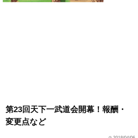
第23回天下一武道会開幕！報酬・
変更点など
2018/04/06
time