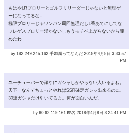
もはやLRブロリーとゴルフリリーダーじゃないと無理ゲ
ーになってるな…
極限ブロリーじゃワンパン周回無理だし1番あてにしてな
フレゲスブロリー湧かないしもうモチベ上がらないから諦
めたわ
by 182.249.245.162 手加減ってなんだ 2018年4月8日 3:33:57
PM
ユーチューバーで頑なにガシャしかやらない人いるよね。
天下一なんてちょっとやればSSR確定ガシャ出来るのに、
30連ガシャだけ引いてるよ。何が面白いんだ。
by 60.62.119.161 匿名 2018年4月8日 3:24:41 PM