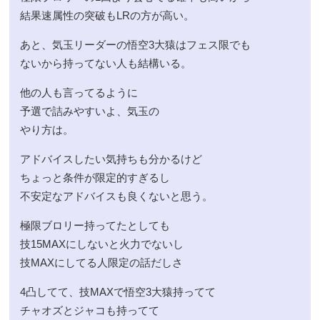
結果速属性の突破もLRの方が高い。
あと、気玉リーダーの悟空3大猿はフェス限でも
ないから持ってない人も結構いる。
他の人も言ってるように
予選で詰みやすいよ、気玉の
やり方は。
アドバイスしたい気持ちも分かるけど
ちょっと条件が限定的すぎるし
不安定なアドバイスも良くないと思う。
極限ブロリー持ってたとしても
技15MAXにしないと火力でないし
技MAXにしてる人限定の話だしさ
4凸してて、技MAXで悟空3大猿持ってて
チャオズとジャコも持ってて