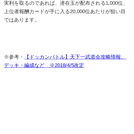
実利を取るのであれば、潜在玉が配布される1,000位、
上位者報酬カードが手に入る20,000位あたりが狙い目
ではあります。
※参考・
【ドッカンバトル】天下一武道会攻略情報。
デッキ・編成など ※2018/4/5改定