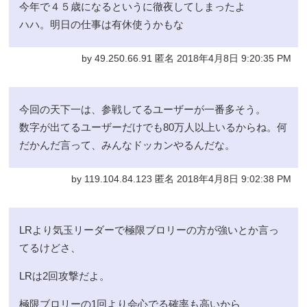
今年で４５歳になるというに徹夜してしまったよ
ハハ。明日の仕事は有休使うかもな
by 49.250.66.91 匿名 2018年4月8日 9:20:35 PM
今回の天下一は、参戦してるユーザーが一番多そう。
数字が出てるユーザーだけでも80万人以上いるからね。何
だかんだ言って、みんなドッカンやるんだな。
by 119.104.84.123 匿名 2018年4月8日 9:02:38 PM
LRより気玉リーダーで極限ブロリーの方が強いとか言っ
てるけどさ、
LRは2回攻撃だよ。
極限ブロリーの1回より会心でる確率も高いから