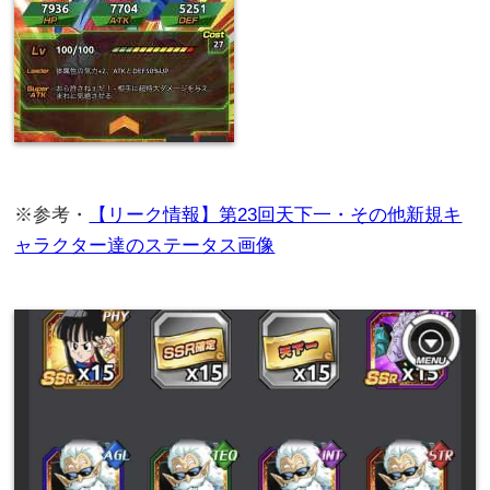
※参考・
【リーク情報】第23回天下一・その他新規キ
ャラクター達のステータス画像