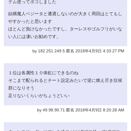
テム使ってボコしました
結構魔人ベジータと遭遇しないのが大きく周回はとてもし
やすかったと思います
ほとんど負けなかったですし、ターレスやゴルフリがいな
い人には凄いお勧めです。
by 182.251.249.5 匿名 2018年4月9日 4:33:27 PM
１位は各属性１０体虹にできるのね
そこまで配られるとチート設定みたいで逆に燃え尽き症候
群になりそう
足りないくらいがちょうどいい
by 49.98.90.71 匿名 2018年4月9日 8:20:28 AM