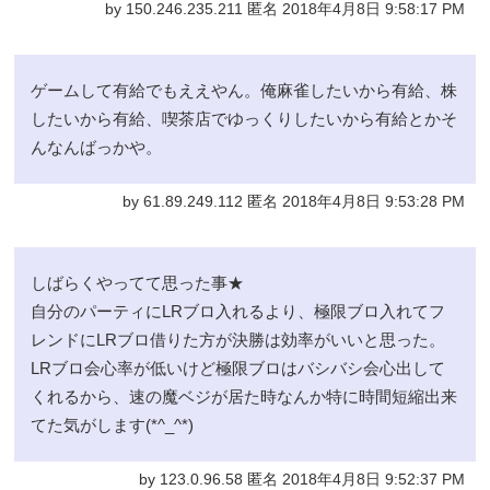
by 150.246.235.211 匿名 2018年4月8日 9:58:17 PM
ゲームして有給でもええやん。俺麻雀したいから有給、株
したいから有給、喫茶店でゆっくりしたいから有給とかそ
んなんばっかや。
by 61.89.249.112 匿名 2018年4月8日 9:53:28 PM
しばらくやってて思った事★
自分のパーティにLRブロ入れるより、極限ブロ入れてフ
レンドにLRブロ借りた方が決勝は効率がいいと思った。
LRブロ会心率が低いけど極限ブロはバシバシ会心出して
くれるから、速の魔ベジが居た時なんか特に時間短縮出来
てた気がします(*^_^*)
by 123.0.96.58 匿名 2018年4月8日 9:52:37 PM