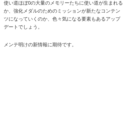
使い道ほぼ0の大量のメモリーたちに使い道が生まれる
か、強化メダルのためのミッションが新たなコンテン
ツになっていくのか、色々気になる要素もあるアップ
デートでしょう。
メンテ明けの新情報に期待です。