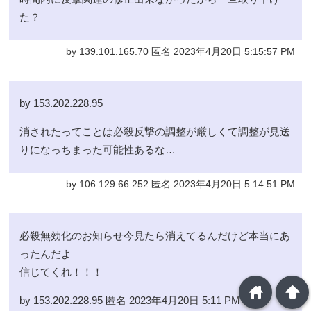
た？
by 139.101.165.70 匿名 2023年4月20日 5:15:57 PM
by 153.202.228.95
消されたってことは必殺反撃の調整が厳しくて調整が見送
りになっちまった可能性あるな…
by 106.129.66.252 匿名 2023年4月20日 5:14:51 PM
必殺無効化のお知らせ今見たら消えてるんだけど本当にあ
ったんだよ
信じてくれ！！！
home
arrowup
by 153.202.228.95 匿名 2023年4月20日 5:11 PM