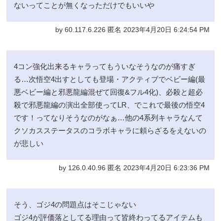
ないってことが無くなっただけでもいいや
by 60.117.6.226 匿名 2023年4月20日 6:24:54 PM
4コン強化出来るキャラってもういなそうなのが痛すぎ
る…次悟空4出すとしても登場・アクティブでベビー編(最
悪ベビー編と邪悪龍編混ぜて回復&フル4化)、必殺と超必
殺で邪悪龍編の演出全部使ってLR、でこれで最後の悟空4
です！ってなりそうなのがなぁ…他の4系列キャラなんて
クソカスステータスのコラボキャラに頼らざるをえないの
が悲しい
by 126.0.40.96 匿名 2023年4月20日 6:23:36 PM
そう、ゴジ4の問題点はそこじゃない
ゴジ4が評価落としてる理由って皆終わってるアイテムも