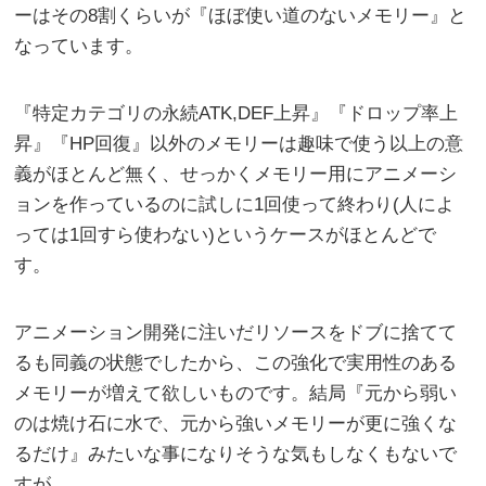
ーはその8割くらいが『ほぼ使い道のないメモリー』と
なっています。
『特定カテゴリの永続ATK,DEF上昇』『ドロップ率上
昇』『HP回復』以外のメモリーは趣味で使う以上の意
義がほとんど無く、せっかくメモリー用にアニメーシ
ョンを作っているのに試しに1回使って終わり(人によ
っては1回すら使わない)というケースがほとんどで
す。
アニメーション開発に注いだリソースをドブに捨てて
るも同義の状態でしたから、この強化で実用性のある
メモリーが増えて欲しいものです。結局『元から弱い
のは焼け石に水で、元から強いメモリーが更に強くな
るだけ』みたいな事になりそうな気もしなくもないで
すが…。