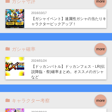
ガシャ寸評
more
2016/10/17
【ガシャイベント】速属性ガシャの当たりキ
ャラクターピックアップ！
ガシャ確率
more
2024/01/24
【ドッカンバトル】ドッカンフェス・LR(伝
説降臨・祭)確率まとめ。オススメのガシャ
など
キャラクター考察
more