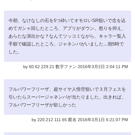
今朝、なけなしの石を5つ砕いてオモロいSR狙いで念を込
めてガシャ回したところ、アプリがダウン。怒りを抑え、
あらたな演出かな？なんてツッコミながら、キャラ一覧入
手順で確認したところ、ジャネンバがいました…朝5時で
した。
by 60.62.229.21 数字ファン 2016年3月2日 2:04:11 PM
フルパワーフリーザ、超サイヤ人悟空狙いで３月フェスを
引いたらスーパージャネンバが当たりました。出きれば、
フルパワーフリーザが欲しかった
by 220.212.111.65 匿名 2016年3月1日 6:21:07 PM