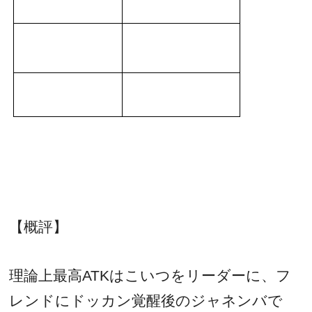
【概評】
理論上最高
ATK
はこいつをリーダーに、フ
レンドにドッカン覚醒後のジャネンバで