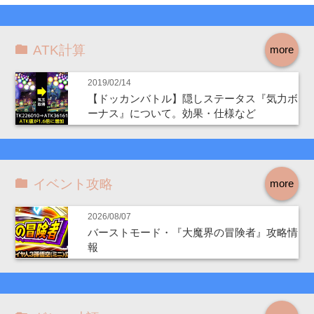
ATK計算
more
2019/02/14
【ドッカンバトル】隠しステータス『気力ボ
ーナス』について。効果・仕様など
イベント攻略
more
2026/08/07
バーストモード・『大魔界の冒険者』攻略情
報