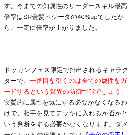
す。今までの知属性のリーダースキル最高
倍率は
SR
金髪ベジータの
40%up
でしたか
ら、一気に倍率が上がりました。
ドッカンフェス限定で排出されるキャラク
ターで、
一番目を引くのは全ての属性をガ
ードするという驚異の防御性能でしょう
。
実質的に属性を気にする必要がなくなるわ
けで、相手を見てデッキに入れるか否かと
いう判断をする必要がなくなります。ダメ