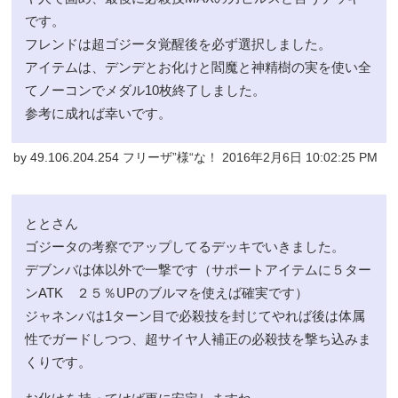
です。
フレンドは超ゴジータ覚醒後を必ず選択しました。
アイテムは、デンデとお化けと閻魔と神精樹の実を使い全
てノーコンでメダル10枚終了しました。
参考に成れば幸いです。
by 49.106.204.254 フリーザ”様“な！ 2016年2月6日 10:02:25 PM
ととさん
ゴジータの考察でアップしてるデッキでいきました。
デブンバは体以外で一撃です（サポートアイテムに５ター
ンATK ２５％UPのブルマを使えば確実です）
ジャネンバは1ターン目で必殺技を封じてやれば後は体属
性でガードしつつ、超サイヤ人補正の必殺技を撃ち込みま
くりです。