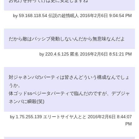
お化けを持ってけば更に安定しますね
by 59.168.118.54 伝説の超惰眠人 2016年2月6日 9:04:54 PM
だから敵はパッシブ発動しないんだから無意味なんだよ
by 220.4.6.125 匿名 2016年2月6日 8:51:21 PM
対ジャネンバのパーティは皆さんどういう構成なんでしょ
うか。
体ゴッドssベジータパーティで臨んだのですが、デブジャ
ネンバに瞬殺(笑)
by 1.75.255.139 エリートサイヤ人とと 2016年2月6日 8:44:07
PM