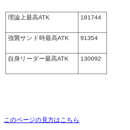
理論上最高
ATK
181744
強襲サンド時最高
ATK
91354
自身リーダー最高
ATK
130092
このページの見方はこちら