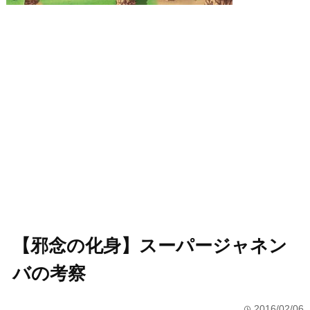
【邪念の化身】スーパージャネン
バの考察
2016/02/06
time