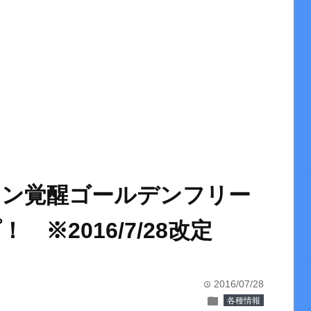
カン覚醒ゴールデンフリー
※2016/7/28改定
2016/07/28
time
folder
各種情報