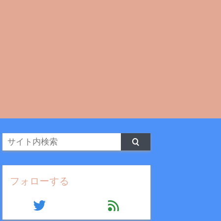
フォローする
twitter
feed