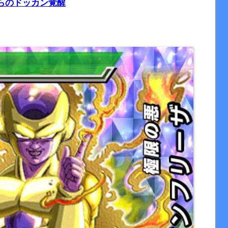
らのドッカン覚醒