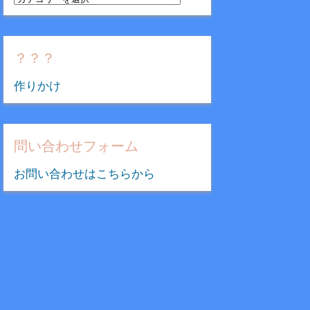
テ
ゴ
リ
？？？
ー
作りかけ
問い合わせフォーム
お問い合わせはこちらから