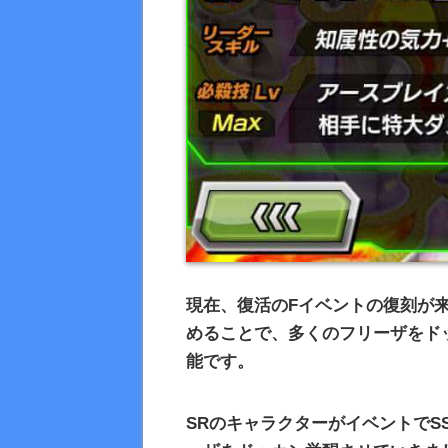
現在、復活の
F
イベントの復刻が
めることで、多くのフリーザをド
能です。
SRのキャラクターがイベントでS