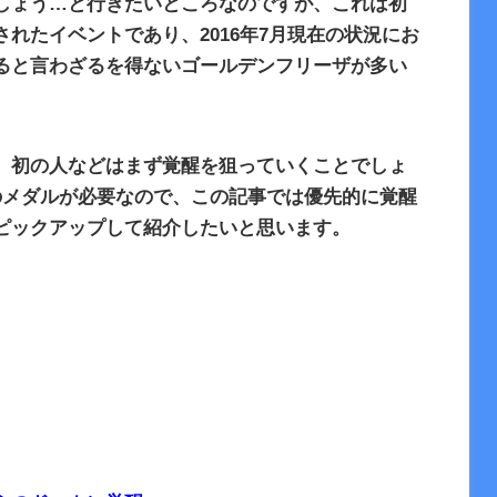
しょう…と行きたいところなのですが、これは初
されたイベントであり、2016年7月現在の状況にお
ると言わざるを得ないゴールデンフリーザが多い
、初の人などはまず覚醒を狙っていくことでしょ
のメダルが必要なので、この記事では優先的に覚醒
ピックアップして紹介したいと思います。