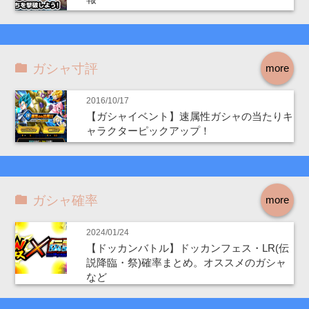
ガシャ寸評
more
2016/10/17
【ガシャイベント】速属性ガシャの当たりキ
ャラクターピックアップ！
ガシャ確率
more
2024/01/24
【ドッカンバトル】ドッカンフェス・LR(伝
説降臨・祭)確率まとめ。オススメのガシャ
など