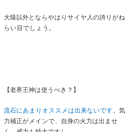
大猿以外とならやはりサイヤ人の誇りがね
らい目でしょう。
【老界王神は使うべき？】
流石にあまりオススメは出来ないです
。気
力補正がメインで、自身の火力は出ませ
ん。威力も特大ですし。