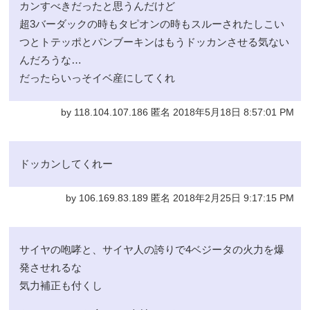
カンすべきだったと思うんだけど
超3バーダックの時もタピオンの時もスルーされたしこい
つとトテッポとパンブーキンはもうドッカンさせる気ない
んだろうな…
だったらいっそイベ産にしてくれ
by 118.104.107.186 匿名 2018年5月18日 8:57:01 PM
ドッカンしてくれー
by 106.169.83.189 匿名 2018年2月25日 9:17:15 PM
サイヤの咆哮と、サイヤ人の誇りで4ベジータの火力を爆
発させれるな
気力補正も付くし