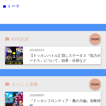
トーマ
folder
ATK計算
more
2019/02/14
【ドッカンバトル】隠しステータス『気力ボ
ーナス』について。効果・仕様など
イベント攻略
more
2026/08/07
『ドッカンフロンティア・魔の力編』攻略情
報