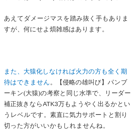
あえてダメージマスを踏み抜く手もありま
すが、何にせよ煩雑感はあります。
また、大猿化しなければ火力の方も全く期
待はできません
。【侵略の雄叫び】パンブ
ーキン(大猿)の考察と同じ水準で、リーダー
補正抜きなら
ATK3
万もようやく出るかとい
うレベルです。素直に気力サポートと割り
切った方がいいかもしれませんね。