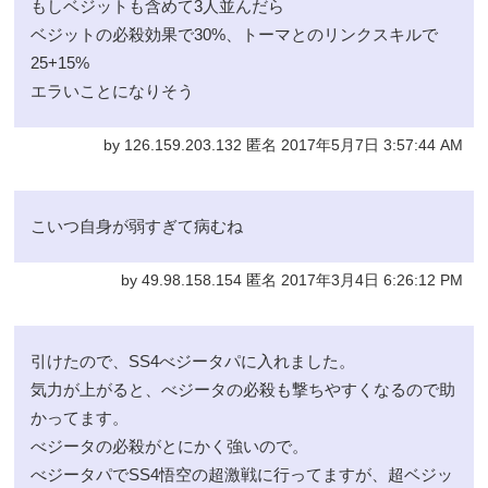
もしベジットも含めて3人並んだら
ベジットの必殺効果で30%、トーマとのリンクスキルで
25+15%
エラいことになりそう
by 126.159.203.132 匿名 2017年5月7日 3:57:44 AM
こいつ自身が弱すぎて病むね
by 49.98.158.154 匿名 2017年3月4日 6:26:12 PM
引けたので、SS4べジータパに入れました。
気力が上がると、べジータの必殺も撃ちやすくなるので助
かってます。
べジータの必殺がとにかく強いので。
べジータパでSS4悟空の超激戦に行ってますが、超ベジッ