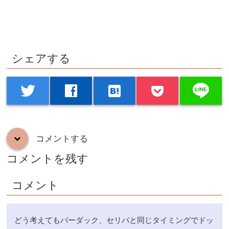
シェアする
line
twitter
facebook
hatenabookmark
コメントする
down
コメントを残す
コメント
どう考えてもバーダック、セリパと同じタイミングでドッ