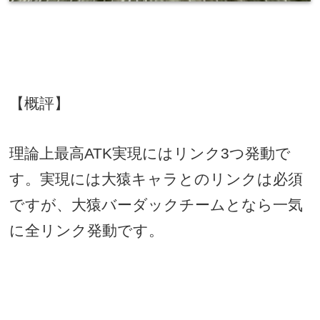
【概評】
理論上最高
ATK
実現にはリンク
3
つ発動で
す。実現には大猿キャラとのリンクは必須
ですが、大猿バーダックチームとなら一気
に全リンク発動です。