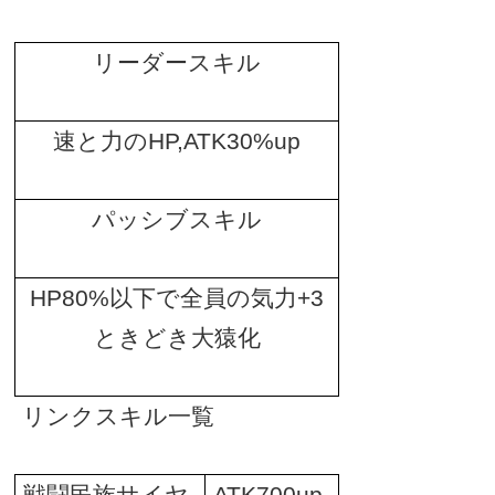
リーダースキル
速と力の
HP,ATK30%up
パッシブスキル
HP80%
以下で全員の気力
+3
ときどき大猿化
リンクスキル一覧