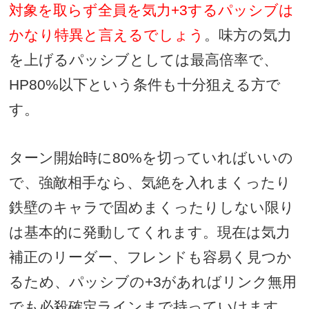
対象を取らず全員を気力
+3
するパッシブは
かなり特異と言えるでしょう
。味方の気力
を上げるパッシブとしては最高倍率で、
HP80%
以下という条件も十分狙える方で
す。
ターン開始時に
80%
を切っていればいいの
で、強敵相手なら、気絶を入れまくったり
鉄壁のキャラで固めまくったりしない限り
は基本的に発動してくれます。現在は気力
補正のリーダー、フレンドも容易く見つか
るため、パッシブの
+3
があればリンク無用
でも必殺確定ラインまで持っていけます。