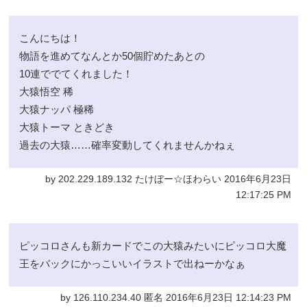
こんにちは！
物語を進めてなんとか50個貯めたあとの
10連ででてくれました！
大猿悟空 稀
大猿ナッパ 極稀
大猿トーマ ときどき
過去の大猿……確率変動してくれませんかねぇ
by 202.229.189.132 たけぼー☆ほわらい 2016年6月23日
12:17:25 PM
ピッコロさんも新カードでこの大猿みたいにピッコロ大魔
王をバックにかっこいいイラストで出ねーかなぁ
by 126.110.234.40 匿名 2016年6月23日 12:14:23 PM