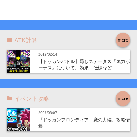
ATK計算
more
2019/02/14
【ドッカンバトル】隠しステータス『気力ボ
ーナス』について。効果・仕様など
イベント攻略
more
2026/08/07
『ドッカンフロンティア・魔の力編』攻略情
報