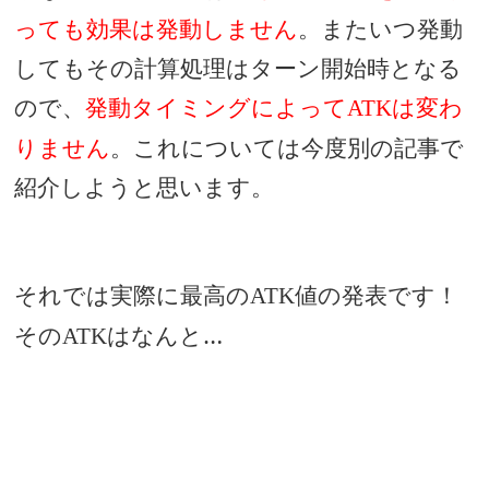
っても効果は発動しません
。またいつ発動
してもその計算処理はターン開始時となる
ので、
発動タイミングによって
は変わ
ATK
りません
。これについては今度別の記事で
紹介しようと思います。
それでは実際に最高の
値の発表です！
ATK
その
はなんと…
ATK