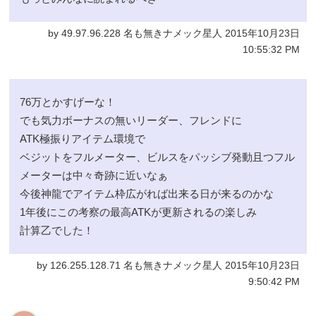
by 49.97.96.228 名も無きナメック星人 2015年10月23日
10:55:32 PM
76万とかすげーな！
でも気力ボーナスの無いリーダー、フレンドに
ATK極振りアイテム環境で
ベジットをフルメーター、ビルスをパッシブ発動且つフル
メーターは中々奇跡に近いなぁ
今後神龍でアイテム枠広がれば出来る日が来るのかな
1年後にこの考察の最高ATKが更新されるの楽しみ
計算乙でした！
by 126.255.128.71 名も無きナメック星人 2015年10月23日
9:50:42 PM