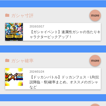
ガシャ寸評
more
2016/10/17
【ガシャイベント】速属性ガシャの当たりキ
ャラクターピックアップ！
ガシャ確率
more
2024/01/24
【ドッカンバトル】ドッカンフェス・LR(伝
説降臨・祭)確率まとめ。オススメのガシャ
など