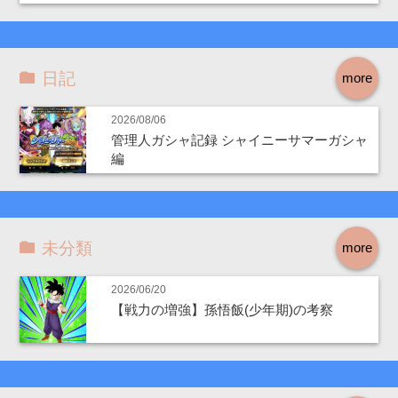
日記
more
2026/08/06
管理人ガシャ記録 シャイニーサマーガシャ
編
未分類
more
2026/06/20
【戦力の増強】孫悟飯(少年期)の考察