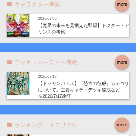
キャラクター考察
more
2026/08/05
【魔界の未来を見据えた野望】ドクター・ア
リンスの考察
デッキ・パーティー考察
more
2026/07/17
【ドッカンバトル】『恐怖の征服』カテゴリ
について。主要キャラ・デッキ編成など
※2026/7/17改訂
ランキング・メモリアル
more