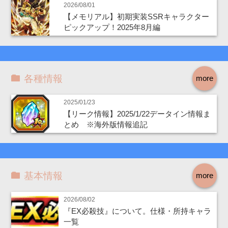
2026/08/01
【メモリアル】初期実装SSRキャラクター
ピックアップ！2025年8月編
各種情報
more
2025/01/23
【リーク情報】2025/1/22データイン情報ま
とめ ※海外版情報追記
基本情報
more
2026/08/02
『EX必殺技』について。仕様・所持キャラ
一覧