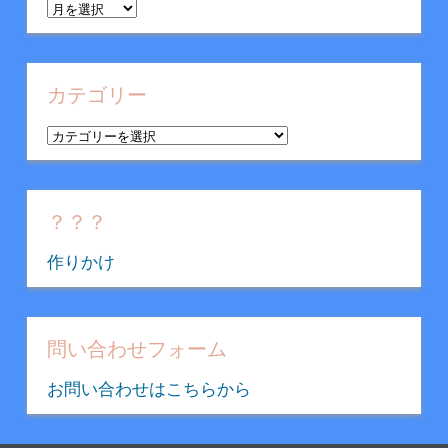
ア
ー
カ
イ
カテゴリー
ブ
カ
テ
ゴ
リ
？？？
ー
作りかけ
問い合わせフォーム
お問い合わせはこちらから