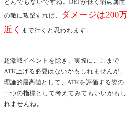
とんでもないですね。
が低く弱点属性
DEF
ダメージは
万
200
の敵に攻撃すれば、
近く
まで行くと思われます。
超激戦イベントを除き、実際にここまで
上げる必要はないかもしれませんが、
ATK
理論的最高値として、
を評価する際の
ATK
一つの指標として考えてみてもいいかもし
れませんね。