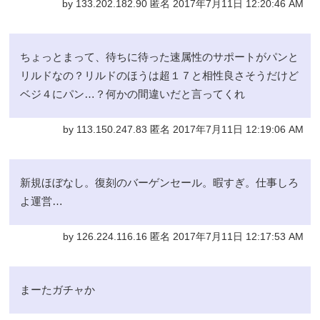
by 133.202.182.90 匿名 2017年7月11日 12:20:46 AM
ちょっとまって、待ちに待った速属性のサポートがパンと
リルドなの？リルドのほうは超１７と相性良さそうだけど
ベジ４にパン…？何かの間違いだと言ってくれ
by 113.150.247.83 匿名 2017年7月11日 12:19:06 AM
新規ほぼなし。復刻のバーゲンセール。暇すぎ。仕事しろ
よ運営…
by 126.224.116.16 匿名 2017年7月11日 12:17:53 AM
まーたガチャか