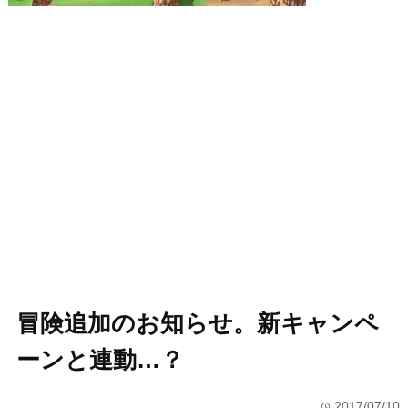
冒険追加のお知らせ。新キャンペ
ーンと連動…？
2017/07/10
time