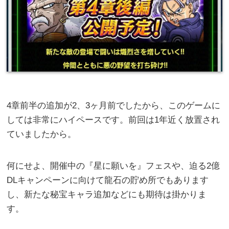
4章前半の追加が2、3ヶ月前でしたから、このゲームに
しては非常にハイペースです。前回は1年近く放置され
ていましたから。
何にせよ、開催中の『星に願いを』フェスや、迫る2億
DLキャンペーンに向けて龍石の貯め所でもあります
し、新たな秘宝キャラ追加などにも期待は掛かりま
す。