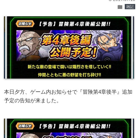
folder
雑記
本日夕方、ゲーム内お知らせで『冒険第4章後半』追加
予定の告知が来ました。