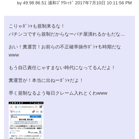
by 49.98.86.51 浦和ｺﾞｸｳﾚｯﾄﾞ 2017年7月10日 10:11:56 PM
こりゃｶﾞｼｬも規制来るな！
パチンコですら規制だからなーパチ屋潰れるかもだな…
おい！糞運営！お前らの不正確率操作ｶﾞｼｬも時期だな
www
もう自己責任じゃすまない時代になってるんだよ！
糞運営が！本当に出ねーｶﾞｼｬだよ！
早く規制なるよう毎日クレーム入れとくわwww