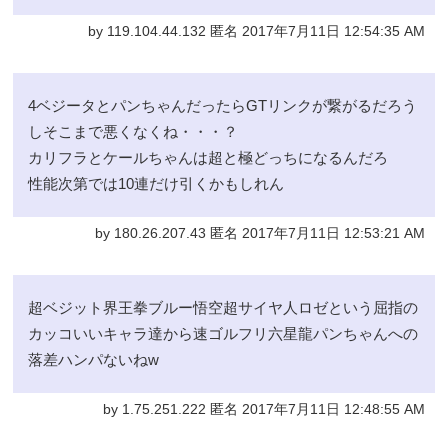
by 119.104.44.132 匿名 2017年7月11日 12:54:35 AM
4ベジータとパンちゃんだったらGTリンクが繋がるだろう
しそこまで悪くなくね・・・？
カリフラとケールちゃんは超と極どっちになるんだろ
性能次第では10連だけ引くかもしれん
by 180.26.207.43 匿名 2017年7月11日 12:53:21 AM
超ベジット界王拳ブルー悟空超サイヤ人ロゼという屈指の
カッコいいキャラ達から速ゴルフリ六星龍パンちゃんへの
落差ハンパないねw
by 1.75.251.222 匿名 2017年7月11日 12:48:55 AM