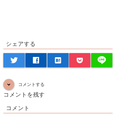
シェアする
line
twitter
facebook
hatenabookmark
コメントする
down
コメントを残す
コメント