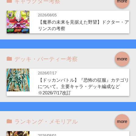
キャラクター考察
more
2026/08/05
【魔界の未来を見据えた野望】ドクター・ア
リンスの考察
デッキ・パーティー考察
more
2026/07/17
【ドッカンバトル】『恐怖の征服』カテゴリ
について。主要キャラ・デッキ編成など
※2026/7/17改訂
ランキング・メモリアル
more
2026/08/01