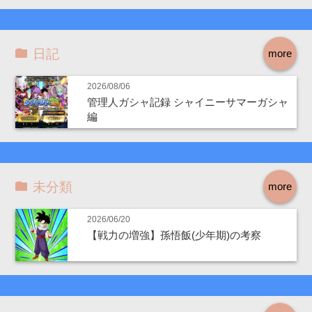
日記
more
2026/08/06
管理人ガシャ記録 シャイニーサマーガシャ
編
未分類
more
2026/06/20
【戦力の増強】孫悟飯(少年期)の考察