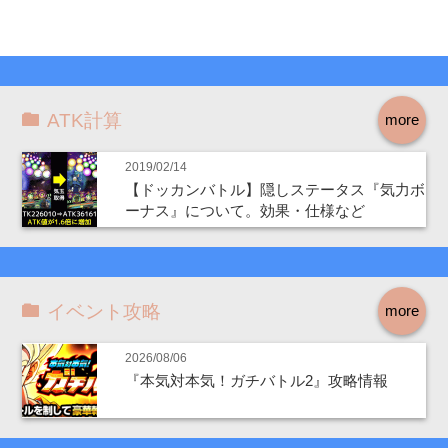
ATK計算
more
2019/02/14
【ドッカンバトル】隠しステータス『気力ボ
ーナス』について。効果・仕様など
イベント攻略
more
2026/08/06
『本気対本気！ガチバトル2』攻略情報