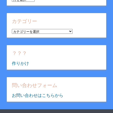
ー
カ
イ
カテゴリー
ブ
カ
テ
ゴ
リ
？？？
ー
作りかけ
問い合わせフォーム
お問い合わせはこちらから