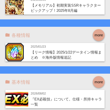
【メモリアル】初期実装SSRキャラクター
ピックアップ！2025年8月編
各種情報
more
2025/01/23
【リーク情報】2025/1/22データイン情報ま
とめ ※海外版情報追記
基本情報
more
2026/08/02
『EX必殺技』について。仕様・所持キャラ
一覧