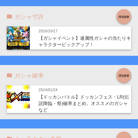
ガシャ寸評
more
2016/10/17
【ガシャイベント】速属性ガシャの当たりキ
ャラクターピックアップ！
ガシャ確率
more
2024/01/24
【ドッカンバトル】ドッカンフェス・LR(伝
説降臨・祭)確率まとめ。オススメのガシャ
など