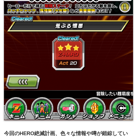
今回の
HERO
絶滅計画、色々な情報や噂が錯綜してい