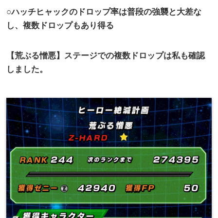
○ハッチヒャックのドロップ率は普段の強襲と大差な
し、複数ドロップもあり得る
【荒ぶる憎悪】ステージでの複数ドロップは私も確認
しました。