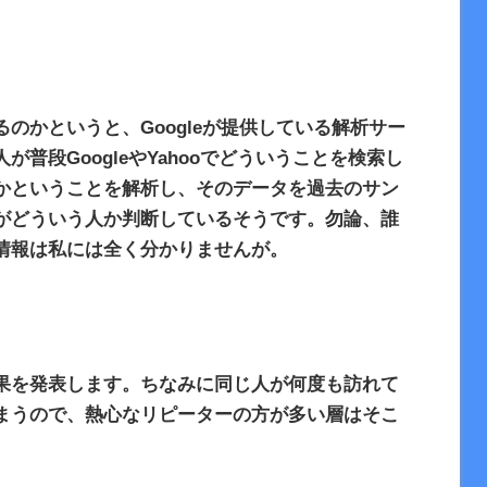
るのかというと、
Google
が提供している解析サー
人が普段
Google
や
Yahoo
でどういうことを検索し
かということを解析し、そのデータを過去のサン
がどういう人か判断しているそうです。勿論、誰
情報は私には全く分かりませんが。
果を発表します。ちなみに同じ人が何度も訪れて
まうので、熱心なリピーターの方が多い層はそこ