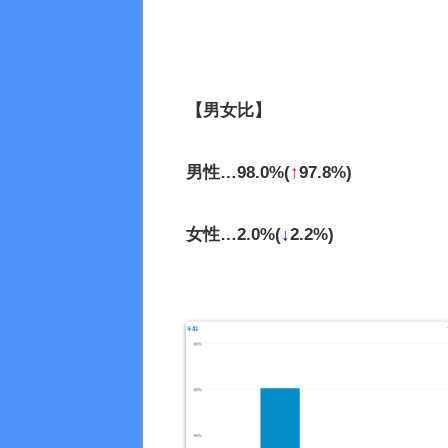
【男女比】
男性…98.0%(
↑
97.8%)
女性…2.0%(
↓
2.2%)