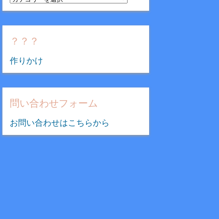
テ
ゴ
リ
？？？
ー
作りかけ
問い合わせフォーム
お問い合わせはこちらから