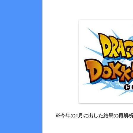
※今年の1月に出した結果の再解