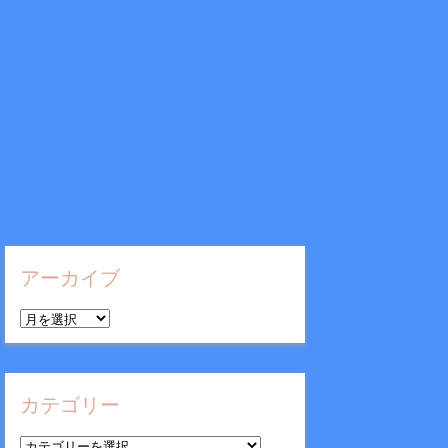
アーカイブ
ア
ー
カ
イ
カテゴリー
ブ
カ