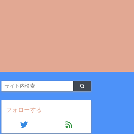
フォローする
twitter
feed