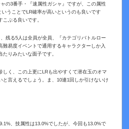
シャの3番手・『速属性ガシャ』ですが、この属性
ということでLR確率が高いというのも良いです
すこぶる良いです。
て、残る5人は全員が全員、『カテゴリバトルロー
高難易度イベントで通用するキャラクターしか入
当たりみたいな面子です。
珍しく、この上更にLRも出やすくて潜在玉のオマ
いと言えるでしょう。ま、10連1回しか引けないけ
.1%、技属性は13.0%でしたが、今回も13.0%で