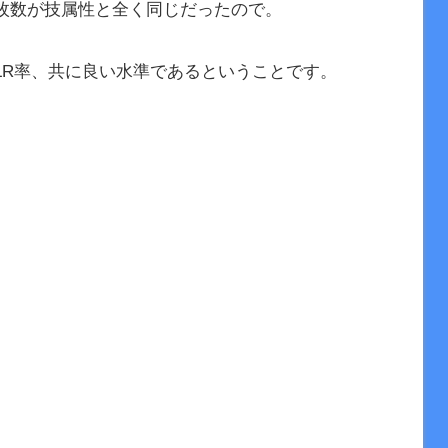
R枚数が技属性と全く同じだったので。
LR率、共に良い水準であるということです。