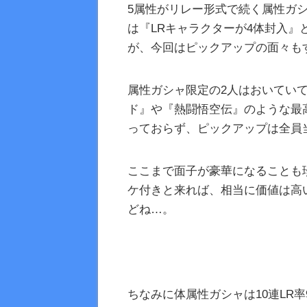
5属性がリレー形式で続く属性ガ
は『LRキャラクターが4体封入』
が、今回はピックアップの面々も
属性ガシャ限定の2人はおいてい
ド』や『熱闘悟空伝』のような最
っておらず、ピックアップは全員
ここまで面子が豪華になることも
ケ付きと来れば、相当に価値は高
どね…。
ちなみに体属性ガシャは10連LR率9