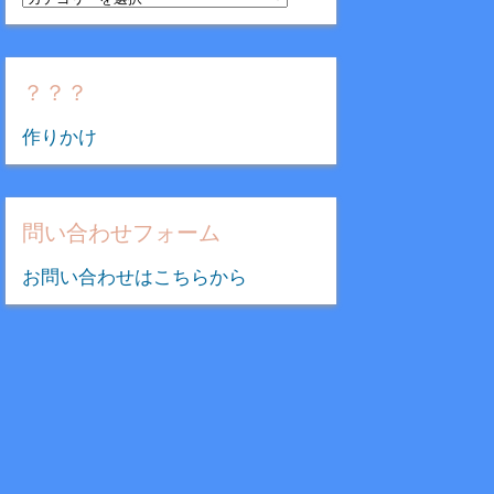
テ
ゴ
リ
？？？
ー
作りかけ
問い合わせフォーム
お問い合わせはこちらから