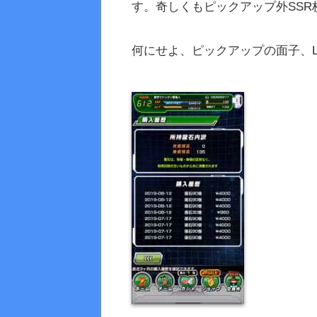
す。奇しくもピックアップ外SS
何にせよ、ピックアップの面子、