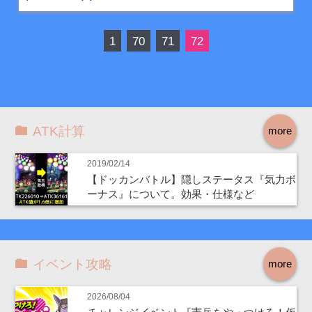
1
70
71
72
ATK計算
more
2019/02/14
【ドッカンバトル】隠しステータス『気力ボ
ーナス』について。効果・仕様など
イベント攻略
more
2026/08/04