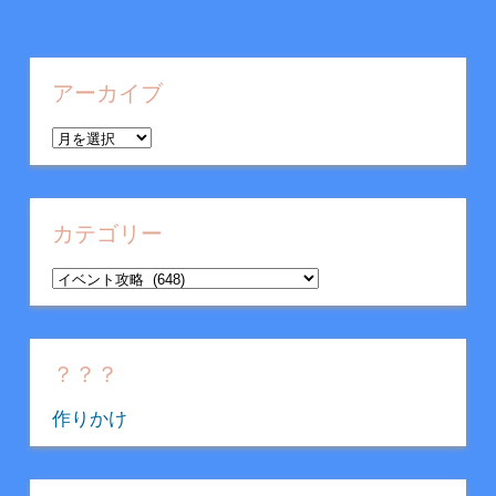
アーカイブ
ア
ー
カ
イ
カテゴリー
ブ
カ
テ
ゴ
リ
？？？
ー
作りかけ