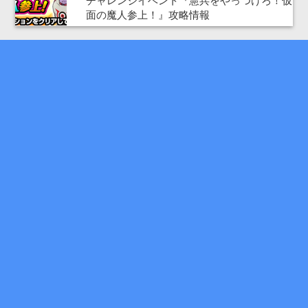
チャレンジイベント『憲兵をやっつけろ！仮
面の魔人参上！』攻略情報