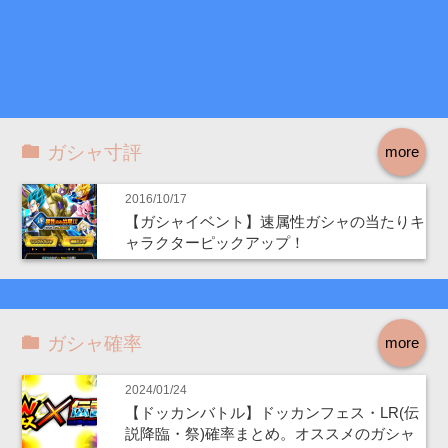
ガシャ寸評
more
2016/10/17
【ガシャイベント】速属性ガシャの当たりキ
ャラクターピックアップ！
ガシャ確率
more
2024/01/24
【ドッカンバトル】ドッカンフェス・LR(伝
説降臨・祭)確率まとめ。オススメのガシャ