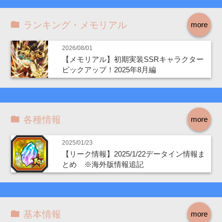
ランキング・メモリアル
more
2026/08/01
【メモリアル】初期実装SSRキャラクター
ピックアップ！2025年8月編
各種情報
more
2025/01/23
【リーク情報】2025/1/22データイン情報ま
とめ ※海外版情報追記
基本情報
more