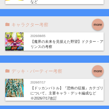
など
キャラクター考察
more
2026/08/05
【魔界の未来を見据えた野望】ドクター・ア
リンスの考察
デッキ・パーティー考察
more
2026/07/17
【ドッカンバトル】『恐怖の征服』カテゴリ
について。主要キャラ・デッキ編成など
※2026/7/17改訂