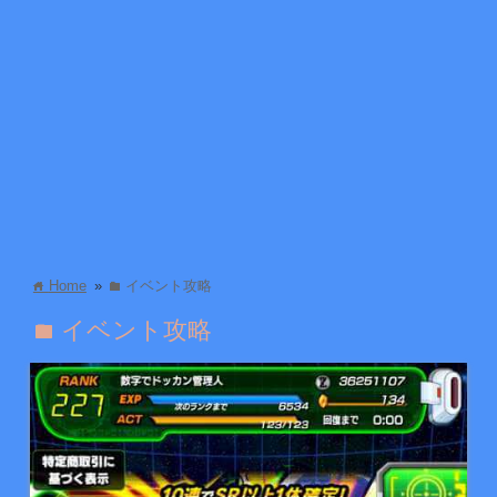
Home
»
イベント攻略
home
folder
イベント攻略
folder