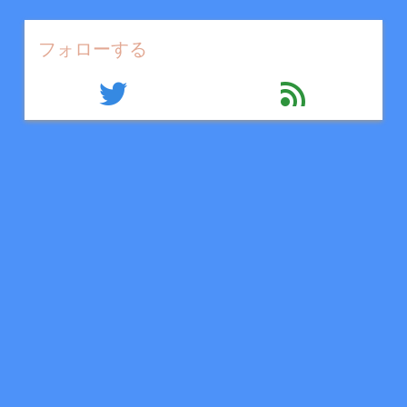
フォローする
twitter
feed