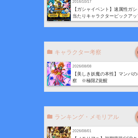
2016/10/17
【ガシャイベント】速属性ガシ
当たりキャラクターピックアッ
キャラクター考察
2026/08/08
【美しき妖魔の本性】マンバの
察 ※極限Z覚醒
ランキング・メモリアル
2026/08/01