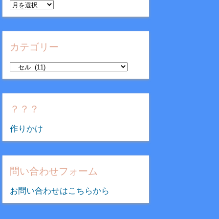
ア
ー
カ
イ
カテゴリー
ブ
カ
テ
ゴ
リ
？？？
ー
作りかけ
問い合わせフォーム
お問い合わせはこちらから