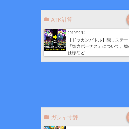
ATK計算
2019/02/14
【ドッカンバトル】隠しステー
『気力ボーナス』について。効
仕様など
ガシャ寸評