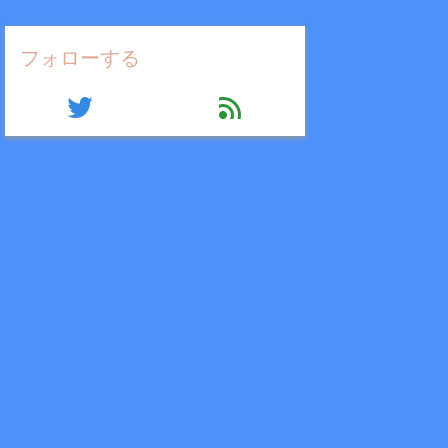
フォローする
twitter
feed