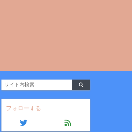
フォローする
twitter
feed