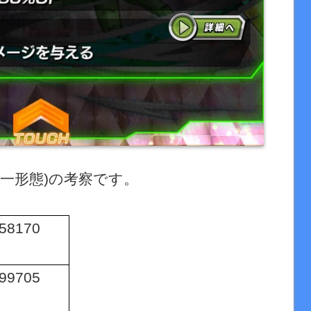
一形態
)
の考察です。
58170
99705