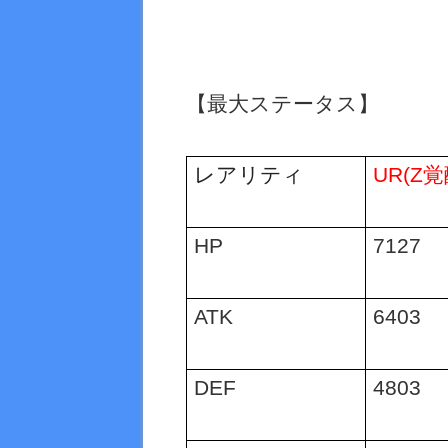
【最大ステータス】
レアリティ
UR(Z
覚
HP
7127
ATK
6403
DEF
4803