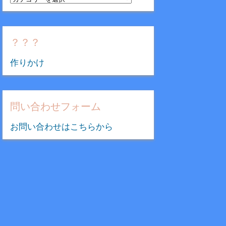
テ
ゴ
リ
？？？
ー
作りかけ
問い合わせフォーム
お問い合わせはこちらから